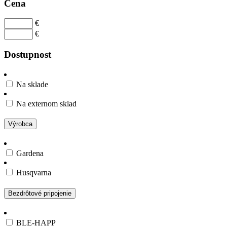
Cena
€
€
Dostupnost
Na sklade
Na externom sklad
Výrobca
Gardena
Husqvarna
Bezdrôtové pripojenie
BLE-HAPP