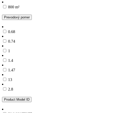
800 m²
Prevodový pomer
0.68
0.74
1
1.4
1.47
13
2.8
Product Model ID