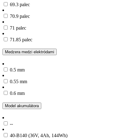
69.3 palec
70.9 palec
71 palec
71.85 palec
Medzera medzi elektródami
0.5 mm
0.55 mm
0.6 mm
Model akumulátora
--
40-B140 (36V, 4Ah, 144Wh)