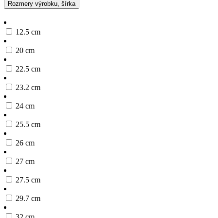
Rozmery výrobku, šírka
12.5 cm
20 cm
22.5 cm
23.2 cm
24 cm
25.5 cm
26 cm
27 cm
27.5 cm
29.7 cm
32 cm