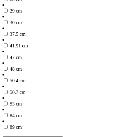
29 cm
30 cm
37.5 cm
41.91 cm
47 cm
48 cm
50.4 cm
50.7 cm
53 cm
84 cm
89 cm