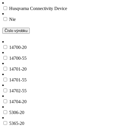
Husqvarna Connectivity Device
Nie
Číslo výrobku
14700-20
14700-55
14701-20
14701-55
14702-55
14704-20
5306-20
5365-20