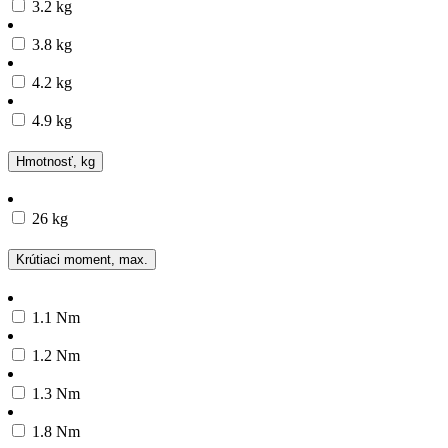
3.2 kg
3.8 kg
4.2 kg
4.9 kg
Hmotnosť, kg
26 kg
Krútiaci moment, max.
1.1 Nm
1.2 Nm
1.3 Nm
1.8 Nm