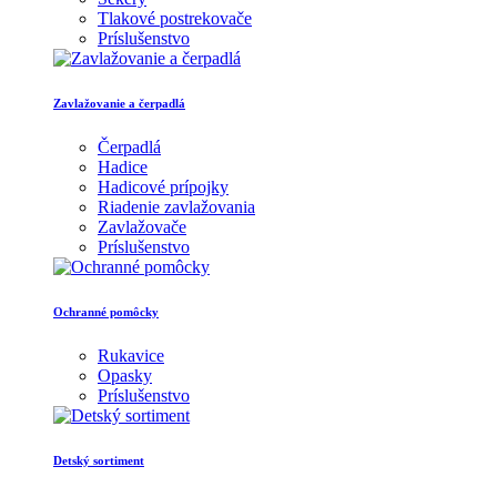
Tlakové postrekovače
Príslušenstvo
Zavlažovanie a čerpadlá
Čerpadlá
Hadice
Hadicové prípojky
Riadenie zavlažovania
Zavlažovače
Príslušenstvo
Ochranné pomôcky
Rukavice
Opasky
Príslušenstvo
Detský sortiment