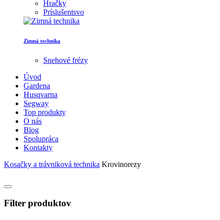
Hračky
Príslušentsvo
Zimná technika
Snehové frézy
Úvod
Gardena
Husqvarna
Segway
Top produkty
O nás
Blog
Spolupráca
Kontakty
Kosačky a trávniková technika
Krovinorezy
Filter produktov