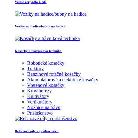
Vodné čerpadlá GAR
Vozíky na hadice/bubny na hadice
Kosačky a trávniková technika
Robotické kosačky
Traktory
Benzínové rotačné kosačky
Akumulátorové a elektrické kosačky
Vretenové kosačky
Krovinorezy
Kultivátory
Vertikutátory
Nožnice na trávu
Príslušenstvo
Reťazové píly a príslušenstvo