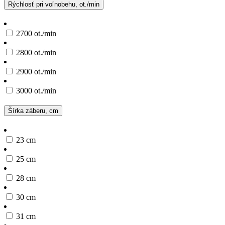
Rýchlosť pri voľnobehu, ot./min
2700 ot./min
2800 ot./min
2900 ot./min
3000 ot./min
Šírka záberu, cm
23 cm
25 cm
28 cm
30 cm
31 cm