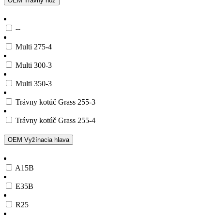
OEM Trávny nôž
--
Multi 275-4
Multi 300-3
Multi 350-3
Trávny kotúč Grass 255-3
Trávny kotúč Grass 255-4
OEM Vyžínacia hlava
A15B
E35B
R25