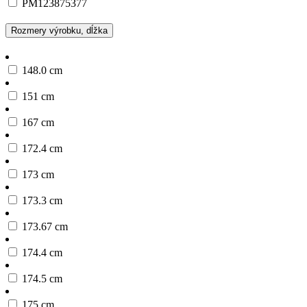
PM123875377
Rozmery výrobku, dĺžka
148.0 cm
151 cm
167 cm
172.4 cm
173 cm
173.3 cm
173.67 cm
174.4 cm
174.5 cm
175 cm