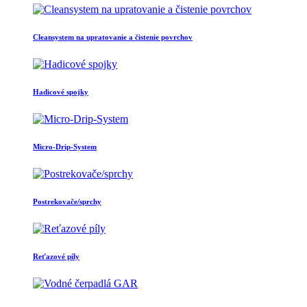
Cleansystem na upratovanie a čistenie povrchov
Hadicové spojky
Micro-Drip-System
Postrekovače/sprchy
Reťazové píly