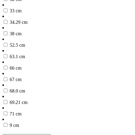
33 cm
34.29 cm
38 cm
52.5 cm
63.1 cm
66 cm
67 cm
68.0 cm
69.21 cm
71 cm
9 cm