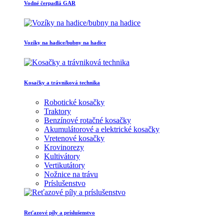
Vodné čerpadlá GAR
Vozíky na hadice/bubny na hadice
Kosačky a trávniková technika
Robotické kosačky
Traktory
Benzínové rotačné kosačky
Akumulátorové a elektrické kosačky
Vretenové kosačky
Krovinorezy
Kultivátory
Vertikutátory
Nožnice na trávu
Príslušenstvo
Reťazové píly a príslušenstvo