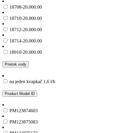
18708-20.000.00
18710-20.000.00
18712-20.000.00
18714-20.000.00
18910-20.000.00
Prietok vody
na jeden kvapkač 1,6 l/h
Product Model ID
PM123874603
PM123875083