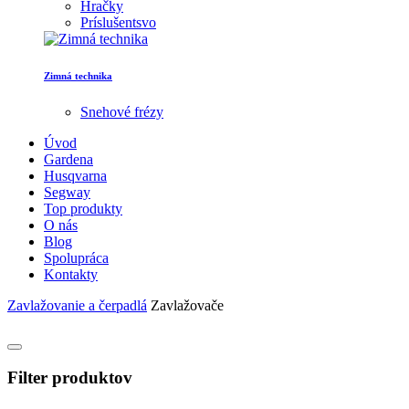
Hračky
Príslušentsvo
Zimná technika
Snehové frézy
Úvod
Gardena
Husqvarna
Segway
Top produkty
O nás
Blog
Spolupráca
Kontakty
Zavlažovanie a čerpadlá
Zavlažovače
Filter produktov