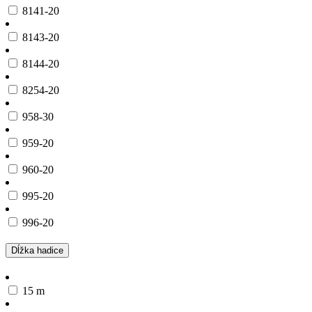
8141-20
8143-20
8144-20
8254-20
958-30
959-20
960-20
995-20
996-20
Dĺžka hadice
15 m