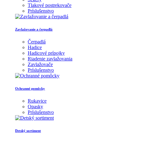
Tlakové postrekovače
Príslušenstvo
Zavlažovanie a čerpadlá
Čerpadlá
Hadice
Hadicové prípojky
Riadenie zavlažovania
Zavlažovače
Príslušenstvo
Ochranné pomôcky
Rukavice
Opasky
Príslušenstvo
Detský sortiment