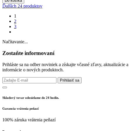
Do košíka
Ďalších 24 produktov
1
2
3
Načítavanie...
Zostaňte informovaní
Prihláste sa na odber noviniek a získajte včasné zľavy, aktualizácie a
informácie o nových produktoch.
Prihlásiť sa
Skladový tovar odosielame do 24 hodín.
Garancia vrátenia peňazí
100% záruka vrátenia peňazí