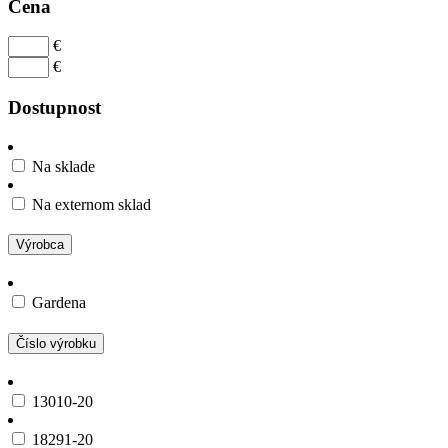
Cena
€
€
Dostupnost
Na sklade
Na externom sklad
Výrobca
Gardena
Číslo výrobku
13010-20
18291-20