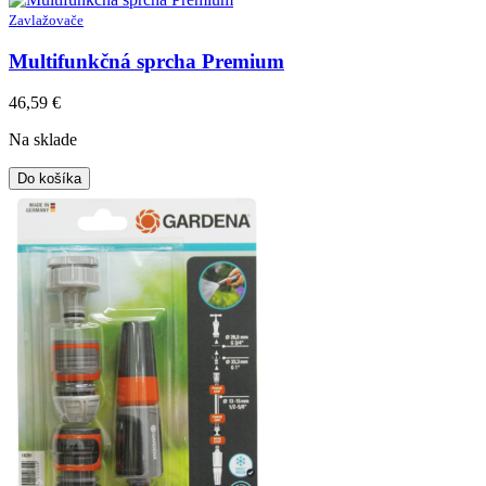
Zavlažovače
Multifunkčná sprcha Premium
46,59
€
Na sklade
Do košíka