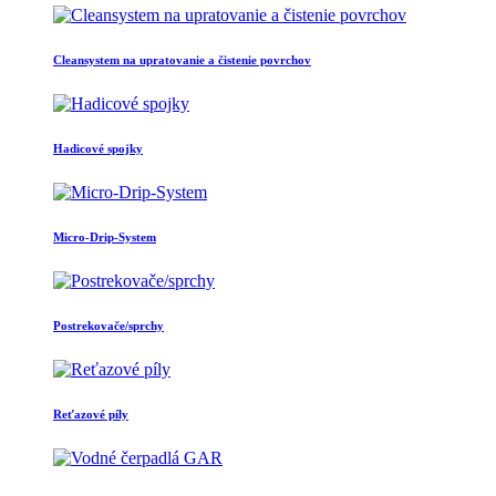
Cleansystem na upratovanie a čistenie povrchov
Hadicové spojky
Micro-Drip-System
Postrekovače/sprchy
Reťazové píly