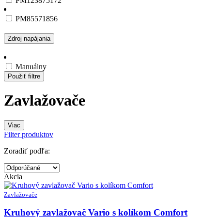
PM123875172
PM85571856
Zdroj napájania
Manuálny
Použiť filtre
Zavlažovače
Viac
Filter produktov
Zoradiť podľa:
Akcia
Zavlažovače
Kruhový zavlažovač Vario s kolíkom Comfort