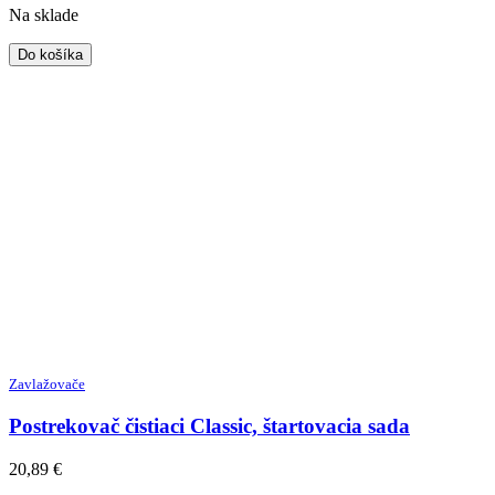
Na sklade
Do košíka
Zavlažovače
Postrekovač čistiaci Classic, štartovacia sada
20,89
€