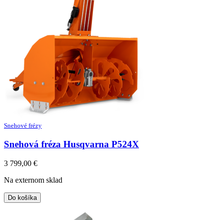
Snehové frézy
Snehová fréza Husqvarna P524X
3 799,00
€
Na externom sklad
Do košíka