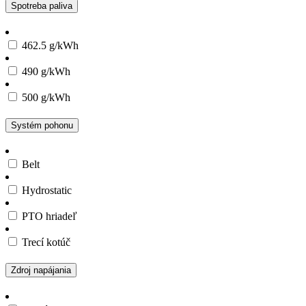
Spotreba paliva
462.5 g/kWh
490 g/kWh
500 g/kWh
Systém pohonu
Belt
Hydrostatic
PTO hriadeľ
Trecí kotúč
Zdroj napájania