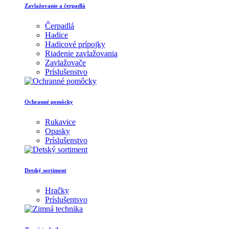
Zavlažovanie a čerpadlá
Čerpadlá
Hadice
Hadicové prípojky
Riadenie zavlažovania
Zavlažovače
Príslušenstvo
Ochranné pomôcky
Rukavice
Opasky
Príslušenstvo
Detský sortiment
Hračky
Príslušentsvo