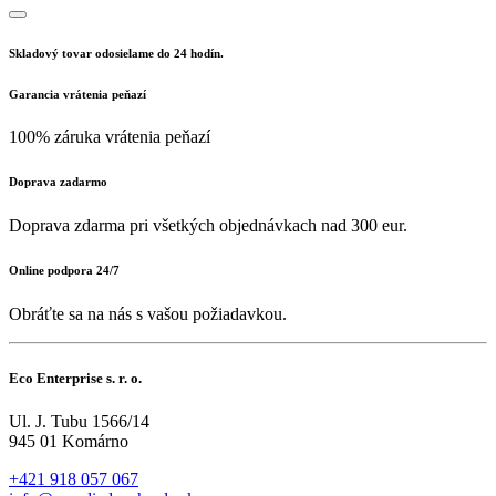
Skladový tovar odosielame do 24 hodín.
Garancia vrátenia peňazí
100% záruka vrátenia peňazí
Doprava zadarmo
Doprava zdarma pri všetkých objednávkach nad 300 eur.
Online podpora 24/7
Obráťte sa na nás s vašou požiadavkou.
Eco Enterprise s. r. o.
Ul. J. Tubu 1566/14
945 01 Komárno
+421 918 057 067