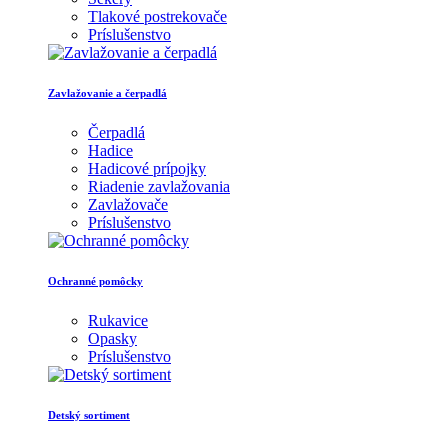
Tlakové postrekovače
Príslušenstvo
Zavlažovanie a čerpadlá
Čerpadlá
Hadice
Hadicové prípojky
Riadenie zavlažovania
Zavlažovače
Príslušenstvo
Ochranné pomôcky
Rukavice
Opasky
Príslušenstvo
Detský sortiment