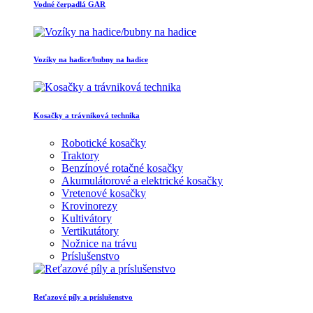
Vodné čerpadlá GAR
Vozíky na hadice/bubny na hadice
Kosačky a trávniková technika
Robotické kosačky
Traktory
Benzínové rotačné kosačky
Akumulátorové a elektrické kosačky
Vretenové kosačky
Krovinorezy
Kultivátory
Vertikutátory
Nožnice na trávu
Príslušenstvo
Reťazové píly a príslušenstvo