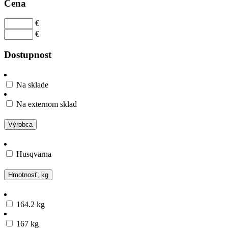
Cena
€
€
Dostupnost
Na sklade
Na externom sklad
Výrobca
Husqvarna
Hmotnosť, kg
164.2 kg
167 kg