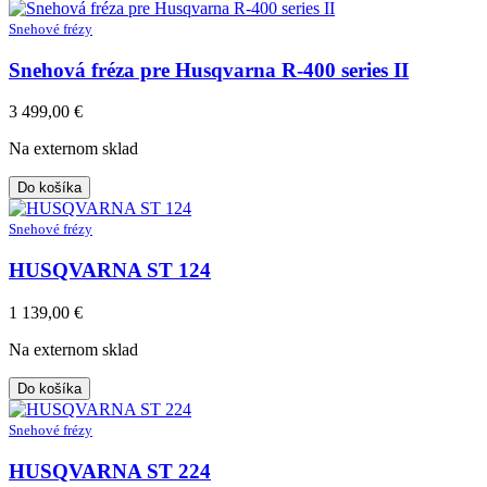
Snehové frézy
Snehová fréza pre Husqvarna R-400 series II
3 499,00
€
Na externom sklad
Do košíka
Snehové frézy
HUSQVARNA ST 124
1 139,00
€
Na externom sklad
Do košíka
Snehové frézy
HUSQVARNA ST 224