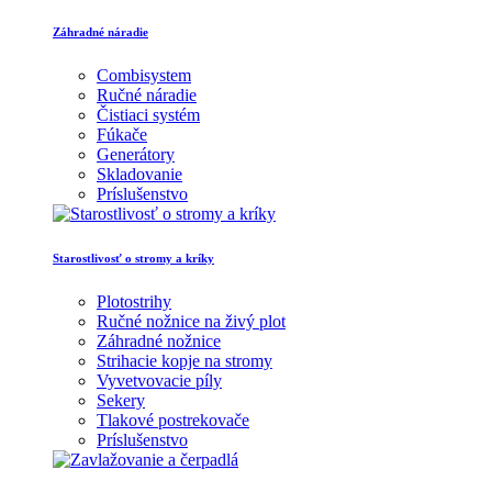
Záhradné náradie
Combisystem
Ručné náradie
Čistiaci systém
Fúkače
Generátory
Skladovanie
Príslušenstvo
Starostlivosť o stromy a kríky
Plotostrihy
Ručné nožnice na živý plot
Záhradné nožnice
Strihacie kopje na stromy
Vyvetvovacie píly
Sekery
Tlakové postrekovače
Príslušenstvo