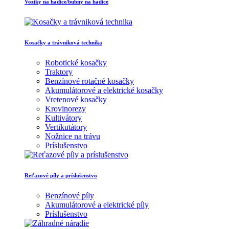
Vozíky na hadice/bubny na hadice
Kosačky a trávniková technika
Robotické kosačky
Traktory
Benzínové rotačné kosačky
Akumulátorové a elektrické kosačky
Vretenové kosačky
Krovinorezy
Kultivátory
Vertikutátory
Nožnice na trávu
Príslušenstvo
Reťazové píly a príslušenstvo
Benzínové píly
Akumulátorové a elektrické píly
Príslušenstvo