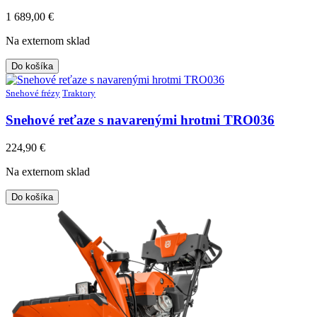
1 689,00
€
Na externom sklad
Do košíka
Snehové frézy
Traktory
Snehové reťaze s navarenými hrotmi TRO036
224,90
€
Na externom sklad
Do košíka