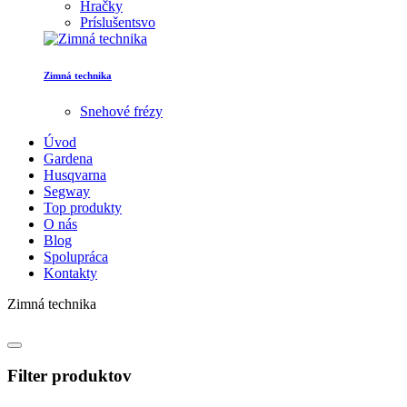
Hračky
Príslušentsvo
Zimná technika
Snehové frézy
Úvod
Gardena
Husqvarna
Segway
Top produkty
O nás
Blog
Spolupráca
Kontakty
Zimná technika
Filter produktov