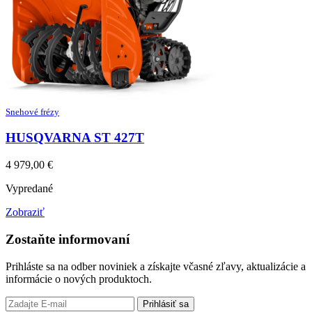
Snehové frézy
HUSQVARNA ST 427T
4 979,00
€
Vypredané
Zobraziť
Zostaňte informovaní
Prihláste sa na odber noviniek a získajte včasné zľavy, aktualizácie a
informácie o nových produktoch.
Prihlásiť sa