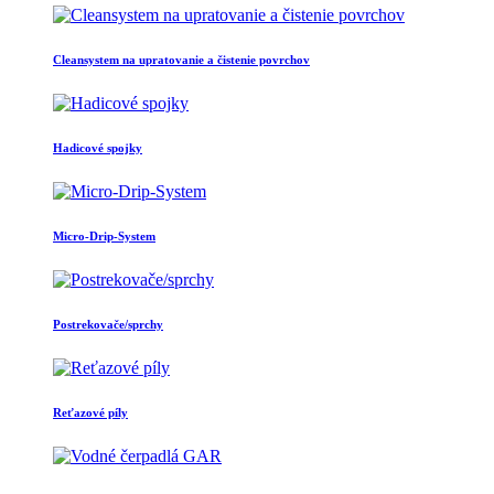
Cleansystem na upratovanie a čistenie povrchov
Hadicové spojky
Micro-Drip-System
Postrekovače/sprchy
Reťazové píly