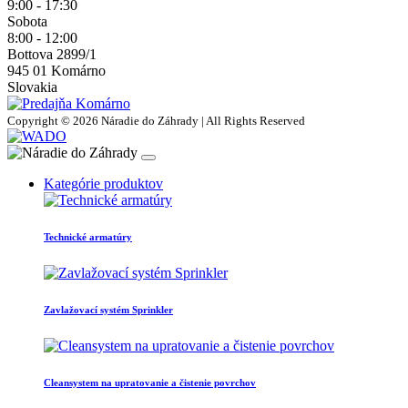
9:00 - 17:30
Sobota
8:00 - 12:00
Bottova 2899/1
945 01 Komárno
Slovakia
Copyright © 2026 Náradie do Záhrady | All Rights Reserved
Kategórie produktov
Technické armatúry
Zavlažovací systém Sprinkler
Cleansystem na upratovanie a čistenie povrchov