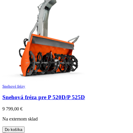
Snehové frézy
Snehová fréza pre P 520D/P 525D
9 799,00
€
Na externom sklad
Do košíka