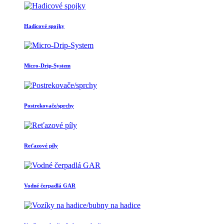
Hadicové spojky
Micro-Drip-System
Postrekovače/sprchy
Reťazové píly
Vodné čerpadlá GAR