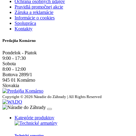
Ochrana osobných údajov
Pravidlá promočnej akcie
Záruka a reklamácie
Informácie o cookies
Spolupráca
Kontakty
Predajňa Komárno
Pondelok - Piatok
9:00 - 17:30
Sobota
8:00 - 12:00
Bottova 2899/1
945 01 Komárno
Slovakia
Copyright © 2026 Náradie do Záhrady | All Rights Reserved
Kategórie produktov
Technické armatúry