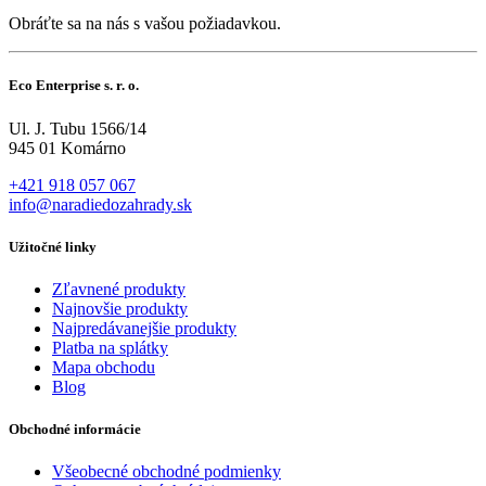
Obráťte sa na nás s vašou požiadavkou.
Eco Enterprise s. r. o.
Ul. J. Tubu 1566/14
945 01 Komárno
+421 918 057 067
info@naradiedozahrady.sk
Užitočné linky
Zľavnené produkty
Najnovšie produkty
Najpredávanejšie produkty
Platba na splátky
Mapa obchodu
Blog
Obchodné informácie
Všeobecné obchodné podmienky