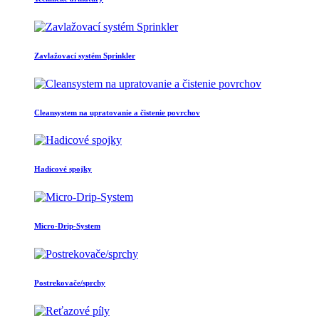
Zavlažovací systém Sprinkler
Cleansystem na upratovanie a čistenie povrchov
Hadicové spojky
Micro-Drip-System
Postrekovače/sprchy