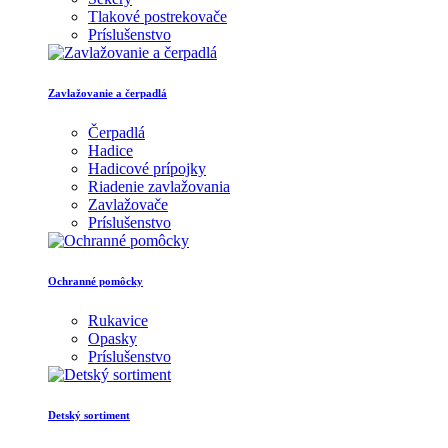
Tlakové postrekovače
Príslušenstvo
Zavlažovanie a čerpadlá
Čerpadlá
Hadice
Hadicové prípojky
Riadenie zavlažovania
Zavlažovače
Príslušenstvo
Ochranné pomôcky
Rukavice
Opasky
Príslušenstvo
Detský sortiment