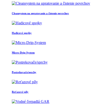
Cleansystem na upratovanie a čistenie povrchov
Hadicové spojky
Micro-Drip-System
Postrekovače/sprchy
Reťazové píly