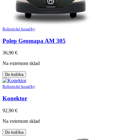
Robotické kosačky
Polep Geomapa AM 305
36,90
€
Na externom sklad
Do košíka
Robotické kosačky
Konektor
92,90
€
Na externom sklad
Do košíka