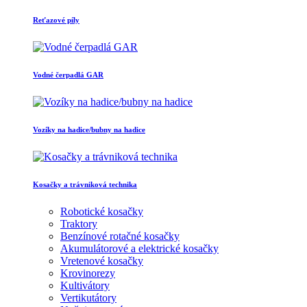
Reťazové píly
Vodné čerpadlá GAR
Vozíky na hadice/bubny na hadice
Kosačky a trávniková technika
Robotické kosačky
Traktory
Benzínové rotačné kosačky
Akumulátorové a elektrické kosačky
Vretenové kosačky
Krovinorezy
Kultivátory
Vertikutátory