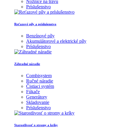
Nožnice na trávu
Príslušenstvo
Reťazové píly a príslušenstvo
Benzínové píly
Akumulátorové a elektrické píly
Príslušenstvo
Záhradné náradie
Combisystem
Ručné náradie
Čistiaci systém
Fúkače
Generátory
Skladovanie
Príslušenstvo
Starostlivosť o stromy a kríky