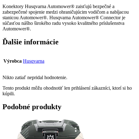
Konektory Husqvarna Automower® zaisťujú bezpečné a
zabezpečené spojenie medzi ohraničujúcim vodičom a nabíjacou
stanicou Automower®. Husqvarna Automower® Connector je
súčasťou nášho širokého radu vysoko kvalitného príslušenstva
Automower®.
Ďalšie informácie
Výrobca
Husqvarna
Nikto zatiaľ nepridal hodnotenie.
Tento produkt môžu ohodnotiť len prihlásení zákazníci, ktorí si ho
kúpili.
Podobné produkty