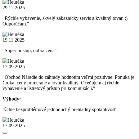
29.12.2025
"Rýchle vybavenie, skvelý zákaznícky servis a kvalitný tovar. :)
Odporúčam."
19.11.2025
"Super pristup, dobra cena"
17.09.2025
"Obchod Náradie do záhrady hodnotím veľmi pozitívne. Ponuka je
široká, ceny primerané a tovar kvalitný. Oceňujem aj rýchle
vybavenie a ústretový prístup pri komunikácii."
Výhody:
rýchle bezproblémové jednoduchý prehladný spolahlivosť
17.09.2025