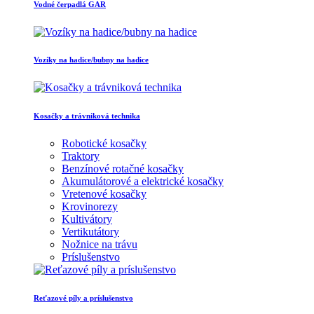
Vodné čerpadlá GAR
Vozíky na hadice/bubny na hadice
Kosačky a trávniková technika
Robotické kosačky
Traktory
Benzínové rotačné kosačky
Akumulátorové a elektrické kosačky
Vretenové kosačky
Krovinorezy
Kultivátory
Vertikutátory
Nožnice na trávu
Príslušenstvo
Reťazové píly a príslušenstvo