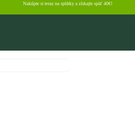
Nakúpte si teraz na splátky a získajte späť 40€!