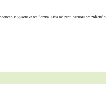
dnoducho sa vykonáva ich údržba. Lišta má profil vrcholu pre znížené 