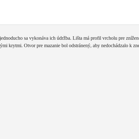
 jednoducho sa vykonáva ich údržba. Lišta má profil vrcholu pre zníže
nými krytmi. Otvor pre mazanie bol odstránený, aby nedochádzalo k zn