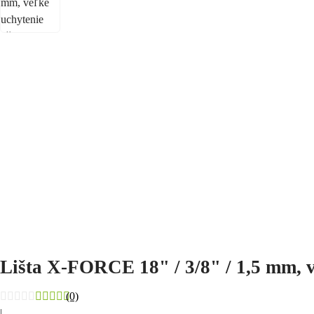
Lišta X-FORCE 18" / 3/8" / 1,5 mm, veľk
(0)
|