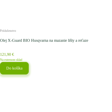
Príslušenstvo
Olej X-Guard BIO Husqvarna na mazanie lišty a reťaze
121,90
€
Na externom sklad
Do košíka