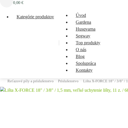
0,00
€
Úvod
Kategórie produktov
Gardena
Husqvarna
Segway
Top produkty
O nás
Blog
Spolupráca
Kontakty
Reťazové píly a príslušenstvo
Príslušenstvo
Lišta X-FORCE 18" / 3/8" / 1,