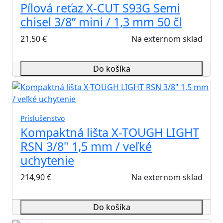
Pílová reťaz X-CUT S93G Semi
chisel 3/8” mini / 1,3 mm 50 čl
21,50
€
Na externom sklad
Do košíka
Príslušenstvo
Kompaktná lišta X-TOUGH LIGHT
RSN 3/8" 1,5 mm / veľké
uchytenie
214,90
€
Na externom sklad
Do košíka