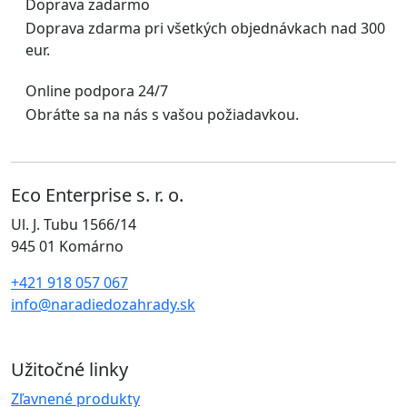
Doprava zadarmo
Doprava zdarma pri všetkých objednávkach nad 300
eur.
Online podpora 24/7
Obráťte sa na nás s vašou požiadavkou.
Eco Enterprise s. r. o.
Ul. J. Tubu 1566/14
945 01 Komárno
+421 918 057 067
info@naradiedozahrady.sk
Užitočné linky
Zľavnené produkty