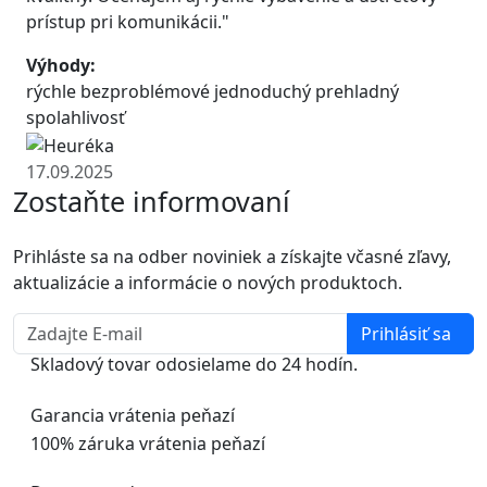
prístup pri komunikácii."
Výhody:
rýchle bezproblémové jednoduchý prehladný
spolahlivosť
17.09.2025
Zostaňte informovaní
Prihláste sa na odber noviniek a získajte včasné zľavy,
aktualizácie a informácie o nových produktoch.
Prihlásiť sa
Skladový tovar odosielame do 24 hodín.
Garancia vrátenia peňazí
100% záruka vrátenia peňazí