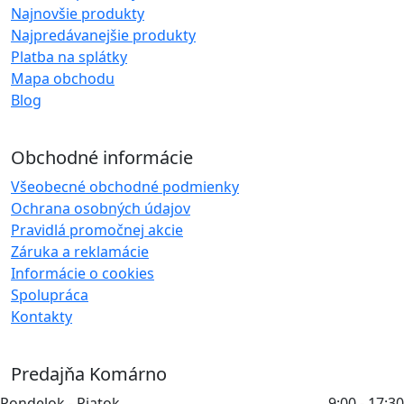
Najnovšie produkty
Najpredávanejšie produkty
Platba na splátky
Mapa obchodu
Blog
Obchodné informácie
Všeobecné obchodné podmienky
Ochrana osobných údajov
Pravidlá promočnej akcie
Záruka a reklamácie
Informácie o cookies
Spolupráca
Kontakty
Predajňa Komárno
Pondelok - Piatok
9:00 - 17:30