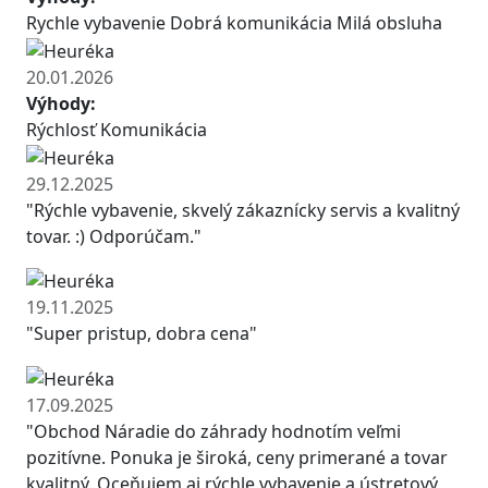
Rychle vybavenie Dobrá komunikácia Milá obsluha
20.01.2026
Výhody:
Rýchlosť Komunikácia
29.12.2025
"Rýchle vybavenie, skvelý zákaznícky servis a kvalitný
tovar. :) Odporúčam."
19.11.2025
"Super pristup, dobra cena"
17.09.2025
"Obchod Náradie do záhrady hodnotím veľmi
pozitívne. Ponuka je široká, ceny primerané a tovar
kvalitný. Oceňujem aj rýchle vybavenie a ústretový