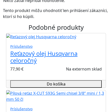
Nikto zatiaľ nepridal hodnotenie.
Tento produkt môžu ohodnotiť len prihlásení zákazníci,
ktorí si ho kúpili.
Podobné produkty
Príslušenstvo
Reťazový olej Husqvarna
celoročný
77,90
€
Na externom sklad
Do košíka
Príslušenstvo