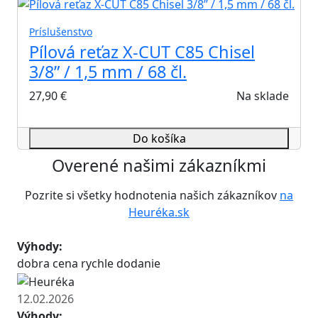
Príslušenstvo
Pílová reťaz X-CUT C85 Chisel
3/8” / 1,5 mm / 68 čl.
27,90
€
Na sklade
Do košíka
Overené našimi zákazníkmi
Pozrite si všetky hodnotenia našich zákazníkov
na
Heuréka.sk
Výhody:
dobra cena rychle dodanie
12.02.2026
Výhody: