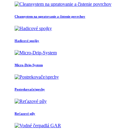
Cleansystem na upratovanie a čistenie povrchov
Hadicové spojky
Micro-Drip-System
Postrekovače/sprchy
Reťazové píly