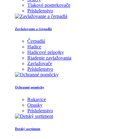
Tlakové postrekovače
Príslušenstvo
Zavlažovanie a čerpadlá
Čerpadlá
Hadice
Hadicové prípojky
Riadenie zavlažovania
Zavlažovače
Príslušenstvo
Ochranné pomôcky
Rukavice
Opasky
Príslušenstvo
Detský sortiment