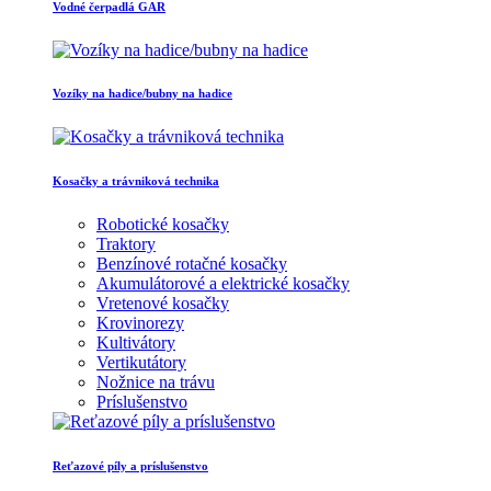
Vodné čerpadlá GAR
Vozíky na hadice/bubny na hadice
Kosačky a trávniková technika
Robotické kosačky
Traktory
Benzínové rotačné kosačky
Akumulátorové a elektrické kosačky
Vretenové kosačky
Krovinorezy
Kultivátory
Vertikutátory
Nožnice na trávu
Príslušenstvo
Reťazové píly a príslušenstvo