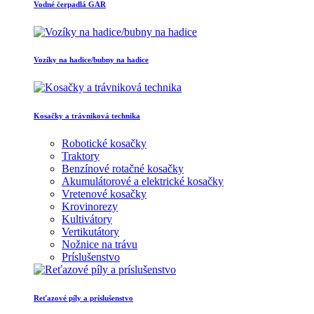
Vodné čerpadlá GAR
Vozíky na hadice/bubny na hadice
Kosačky a trávniková technika
Robotické kosačky
Traktory
Benzínové rotačné kosačky
Akumulátorové a elektrické kosačky
Vretenové kosačky
Krovinorezy
Kultivátory
Vertikutátory
Nožnice na trávu
Príslušenstvo
Reťazové píly a príslušenstvo