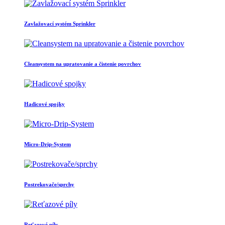
Zavlažovací systém Sprinkler
Cleansystem na upratovanie a čistenie povrchov
Hadicové spojky
Micro-Drip-System
Postrekovače/sprchy
Reťazové píly