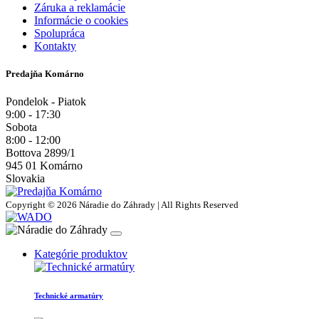
Záruka a reklamácie
Informácie o cookies
Spolupráca
Kontakty
Predajňa Komárno
Pondelok - Piatok
9:00 - 17:30
Sobota
8:00 - 12:00
Bottova 2899/1
945 01 Komárno
Slovakia
Copyright © 2026 Náradie do Záhrady | All Rights Reserved
Kategórie produktov
Technické armatúry