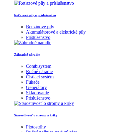
Reťazové píly a príslušenstvo
Benzínové píly
Akumulátorové a elektrické píly
Príslušenstvo
Záhradné náradie
Combisystem
Ručné náradie
Čistiaci systém
Fúkače
Generátory
Skladovanie
Príslušenstvo
Starostlivosť o stromy a kríky
Plotostrihy