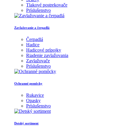
Tlakové postrekovače
Príslušenstvo
Zavlažovanie a čerpadlá
Čerpadlá
Hadice
Hadicové prípojky
Riadenie zavlažovania
Zavlažovače
Príslušenstvo
Ochranné pomôcky
Rukavice
Opasky
Príslušenstvo
Detský sortiment