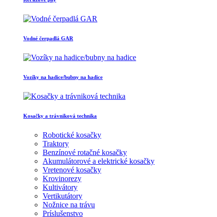
Vodné čerpadlá GAR
Vozíky na hadice/bubny na hadice
Kosačky a trávniková technika
Robotické kosačky
Traktory
Benzínové rotačné kosačky
Akumulátorové a elektrické kosačky
Vretenové kosačky
Krovinorezy
Kultivátory
Vertikutátory
Nožnice na trávu
Príslušenstvo