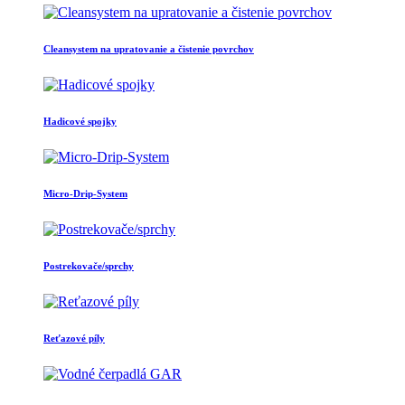
Cleansystem na upratovanie a čistenie povrchov
Hadicové spojky
Micro-Drip-System
Postrekovače/sprchy
Reťazové píly