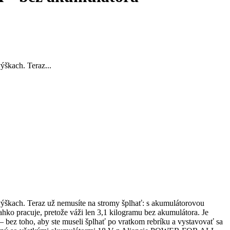
ýškach. Teraz...
 výškach. Teraz už nemusíte na stromy šplhať: s akumulátorovou
 pracuje, pretože váži len 3,1 kilogramu bez akumulátora. Je
 – bez toho, aby ste museli šplhať po vratkom rebríku a vystavovať sa