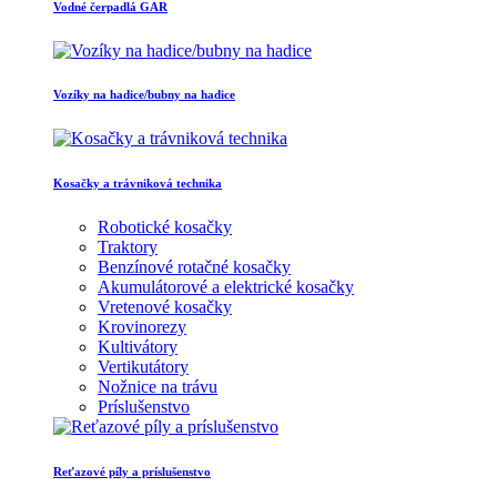
Vodné čerpadlá GAR
Vozíky na hadice/bubny na hadice
Kosačky a trávniková technika
Robotické kosačky
Traktory
Benzínové rotačné kosačky
Akumulátorové a elektrické kosačky
Vretenové kosačky
Krovinorezy
Kultivátory
Vertikutátory
Nožnice na trávu
Príslušenstvo
Reťazové píly a príslušenstvo