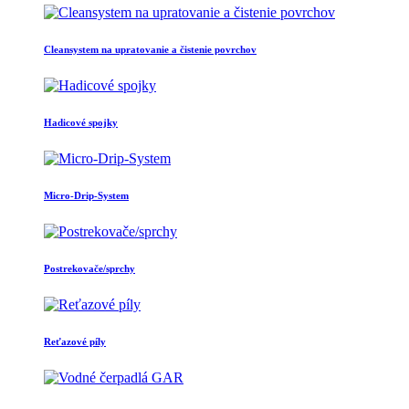
Cleansystem na upratovanie a čistenie povrchov
Hadicové spojky
Micro-Drip-System
Postrekovače/sprchy
Reťazové píly