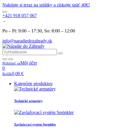
Nakúpte si teraz na splátky a získajte späť 40€!
+421 918 057 067
-
Po – Pi: 9:00 – 17:30, So: 8:00 – 12:00
info@naradiedozahrady.sk
Môj účet
Prihlásiť sa
0
0,00
€
Košík
Kategórie produktov
Technické armatúry
Zavlažovací systém Sprinkler