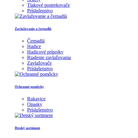
Tlakové postrekovače
Príslušenstvo
Zavlažovanie a čerpadlá
Čerpadlá
Hadice
Hadicové prípojky
Riadenie zavlažovania
Zavlažovače
Príslušenstvo
Ochranné pomôcky
Rukavice
Opasky
Príslušenstvo
Detský sortiment