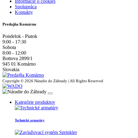
Informácie o cookies
Spolupráca
Kontakty
Predajňa Komárno
Pondelok - Piatok
9:00 - 17:30
Sobota
8:00 - 12:00
Bottova 2899/1
945 01 Komárno
Slovakia
Copyright © 2026 Náradie do Záhrady | All Rights Reserved
Kategórie produktov
Technické armatúry