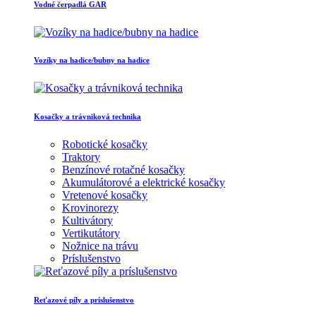
Vodné čerpadlá GAR
Vozíky na hadice/bubny na hadice
Kosačky a trávniková technika
Robotické kosačky
Traktory
Benzínové rotačné kosačky
Akumulátorové a elektrické kosačky
Vretenové kosačky
Krovinorezy
Kultivátory
Vertikutátory
Nožnice na trávu
Príslušenstvo
Reťazové píly a príslušenstvo