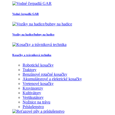
Vodné čerpadlá GAR
Vozíky na hadice/bubny na hadice
Kosačky a trávniková technika
Robotické kosačky
Traktory
Benzínové rotačné kosačky
Akumulátorové a elektrické kosačky
Vretenové kosačky
Krovinorezy
Kultivátory
Vertikutátory
Nožnice na trávu
Príslušenstvo