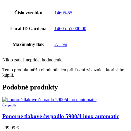
Číslo výrobku
14605-55
Local ID Gardena
14605-55.000.00
Maximálny tlak
2.1 bar
Nikto zatiaľ nepridal hodnotenie.
Tento produkt môžu ohodnotiť len prihlásení zákazníci, ktorí si ho
kúpili.
Podobné produkty
Čerpadlá
Ponorné tlakové čerpadlo 5900/4 inox automatic
299,99
€