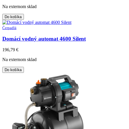
Na externom sklad
Do košíka
Čerpadlá
Domácí vodný automat 4600 Silent
196,79
€
Na externom sklad
Do košíka