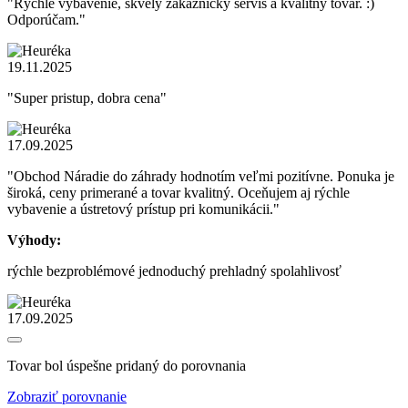
"Rýchle vybavenie, skvelý zákaznícky servis a kvalitný tovar. :)
Odporúčam."
19.11.2025
"Super pristup, dobra cena"
17.09.2025
"Obchod Náradie do záhrady hodnotím veľmi pozitívne. Ponuka je
široká, ceny primerané a tovar kvalitný. Oceňujem aj rýchle
vybavenie a ústretový prístup pri komunikácii."
Výhody:
rýchle bezproblémové jednoduchý prehladný spolahlivosť
17.09.2025
Tovar bol úspešne pridaný do porovnania
Zobraziť porovnanie