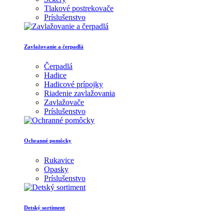
Tlakové postrekovače
Príslušenstvo
Zavlažovanie a čerpadlá
Čerpadlá
Hadice
Hadicové prípojky
Riadenie zavlažovania
Zavlažovače
Príslušenstvo
Ochranné pomôcky
Rukavice
Opasky
Príslušenstvo
Detský sortiment