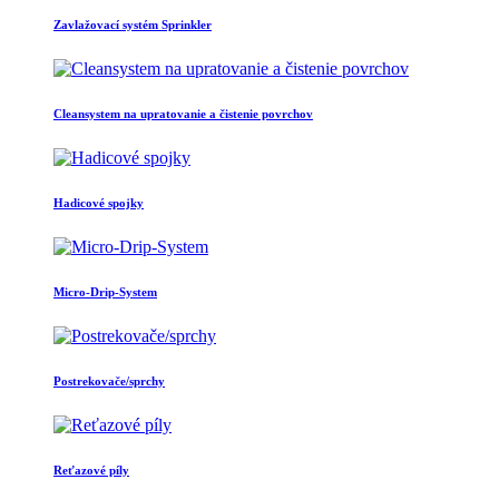
Zavlažovací systém Sprinkler
Cleansystem na upratovanie a čistenie povrchov
Hadicové spojky
Micro-Drip-System
Postrekovače/sprchy
Reťazové píly