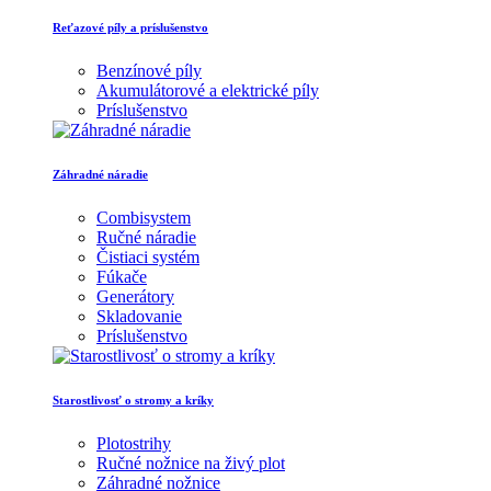
Reťazové píly a príslušenstvo
Benzínové píly
Akumulátorové a elektrické píly
Príslušenstvo
Záhradné náradie
Combisystem
Ručné náradie
Čistiaci systém
Fúkače
Generátory
Skladovanie
Príslušenstvo
Starostlivosť o stromy a kríky
Plotostrihy
Ručné nožnice na živý plot
Záhradné nožnice