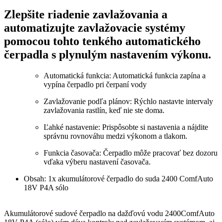
-
Zlepšite riadenie zavlažovania a
bez
automatizujte zavlažovacie systémy
akumulátora
pomocou tohto tenkého automatického
čerpadla s plynulým nastavením výkonu.
Automatická funkcia: Automatická funkcia zapína a
vypína čerpadlo pri čerpaní vody
Zavlažovanie podľa plánov: Rýchlo nastavte intervaly
zavlažovania rastlín, keď nie ste doma.
Ľahké nastavenie: Prispôsobte si nastavenia a nájdite
správnu rovnováhu medzi výkonom a tlakom.
Funkcia časovača: Čerpadlo môže pracovať bez dozoru
vďaka výberu nastavení časovača.
Obsah: 1x akumulátorové čerpadlo do suda 2400 ComfAuto
18V P4A sólo
Akumulátorové sudové čerpadlo na dažďovú vodu 2400ComfAuto