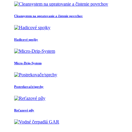
Cleansystem na upratovanie a čistenie povrchov
Hadicové spojky
Micro-Drip-System
Postrekovače/sprchy
Reťazové píly