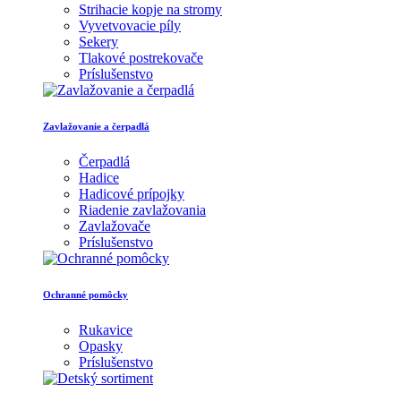
Strihacie kopje na stromy
Vyvetvovacie píly
Sekery
Tlakové postrekovače
Príslušenstvo
Zavlažovanie a čerpadlá
Čerpadlá
Hadice
Hadicové prípojky
Riadenie zavlažovania
Zavlažovače
Príslušenstvo
Ochranné pomôcky
Rukavice
Opasky
Príslušenstvo