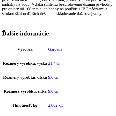
nádržky na vodu. Vďaka štíhlemu bezdrôtovému dizajnu je vhodný
pre otvory od 100 mm a je vhodný na použitie s IBC nádržami a
širokou škálou ďalších riešení na skladovanie dažďovej vody.
Ďalšie informácie
Výrobca
Gardena
Rozmery výrobku, výška
21.4 cm
Rozmery výrobku, dĺžka
9.6 cm
Rozmery výrobku, šírka
9.6 cm
Hmotnosť, kg
2.062 kg