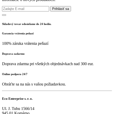
Prihlásiť sa
Skladový tovar odosielame do 24 hodín.
Garancia vrátenia peňazí
100% záruka vrátenia peňazí
Doprava zadarmo
Doprava zdarma pri všetkých objednávkach nad 300 eur.
Online podpora 24/7
Obráťte sa na nás s vašou požiadavkou.
Eco Enterprise s. r. o.
Ul. J. Tubu 1566/14
945 01 Komárno