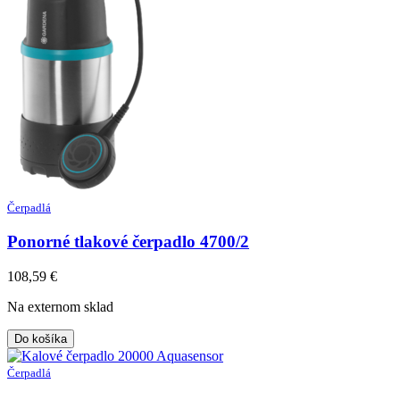
Čerpadlá
Ponorné tlakové čerpadlo 4700/2
108,59
€
Na externom sklad
Do košíka
Čerpadlá