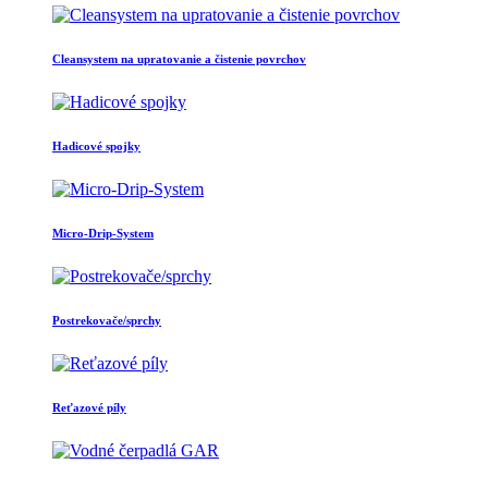
Cleansystem na upratovanie a čistenie povrchov
Hadicové spojky
Micro-Drip-System
Postrekovače/sprchy
Reťazové píly