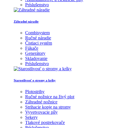
Príslušenstvo
Záhradné náradie
Combisystem
Ručné náradie
Čistiaci systém
Fúkače
Generátory
Skladovanie
Príslušenstvo
Starostlivosť o stromy a kríky
Plotostrihy
Ručné nožnice na živý plot
Záhradné nožnice
Strihacie kopje na stromy
Vyvetvovacie píly
Sekery
Tlakové postrekovače
Príslušenstvo