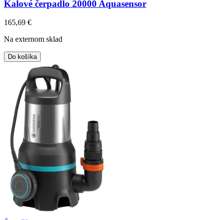
Kalové čerpadlo 20000 Aquasensor
165,69
€
Na externom sklad
Do košíka