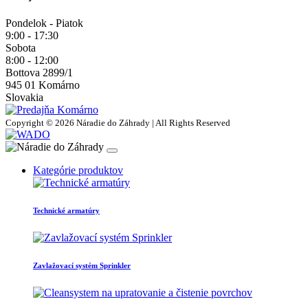
Pondelok - Piatok
9:00 - 17:30
Sobota
8:00 - 12:00
Bottova 2899/1
945 01 Komárno
Slovakia
Copyright © 2026 Náradie do Záhrady | All Rights Reserved
Kategórie produktov
Technické armatúry
Zavlažovací systém Sprinkler