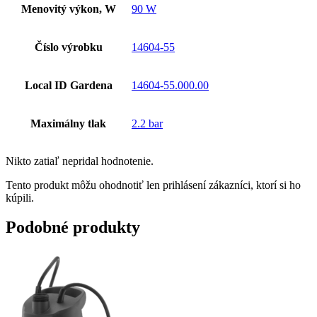
Menovitý výkon, W
90 W
Číslo výrobku
14604-55
Local ID Gardena
14604-55.000.00
Maximálny tlak
2.2 bar
Nikto zatiaľ nepridal hodnotenie.
Tento produkt môžu ohodnotiť len prihlásení zákazníci, ktorí si ho
kúpili.
Podobné produkty