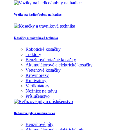
Vozíky na hadice/bubny na hadice
Kosačky a trávniková technika
Robotické kosačky
Traktory
Benzínové rotačné kosačky
Akumulátorové a elektrické kosačky
Vretenové kosačky
Krovinorezy
Kultivátory
Vertikutátory
Nožnice na trávu
Príslušenstvo
Reťazové píly a príslušenstvo
Benzínové píly
Akumulátorové a elektrické píly