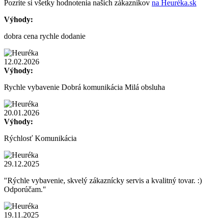
Pozrite si všetky hodnotenia našich zákazníkov
na Heuréka.sk
Výhody:
dobra cena rychle dodanie
12.02.2026
Výhody:
Rychle vybavenie Dobrá komunikácia Milá obsluha
20.01.2026
Výhody:
Rýchlosť Komunikácia
29.12.2025
"Rýchle vybavenie, skvelý zákaznícky servis a kvalitný tovar. :)
Odporúčam."
19.11.2025