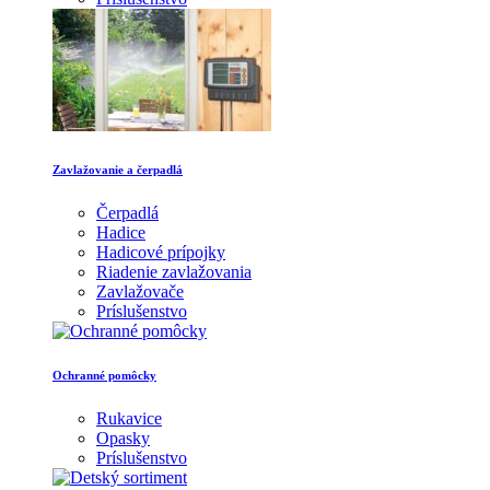
Zavlažovanie a čerpadlá
Čerpadlá
Hadice
Hadicové prípojky
Riadenie zavlažovania
Zavlažovače
Príslušenstvo
Ochranné pomôcky
Rukavice
Opasky
Príslušenstvo