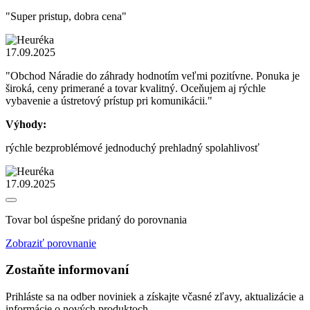
"Super pristup, dobra cena"
17.09.2025
"Obchod Náradie do záhrady hodnotím veľmi pozitívne. Ponuka je
široká, ceny primerané a tovar kvalitný. Oceňujem aj rýchle
vybavenie a ústretový prístup pri komunikácii."
Výhody:
rýchle bezproblémové jednoduchý prehladný spolahlivosť
17.09.2025
Tovar bol úspešne pridaný do porovnania
Zobraziť porovnanie
Zostaňte informovaní
Prihláste sa na odber noviniek a získajte včasné zľavy, aktualizácie a
informácie o nových produktoch.