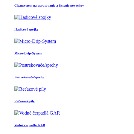
Cleansystem na upratovanie a čistenie povrchov
Hadicové spojky
Micro-Drip-System
Postrekovače/sprchy
Reťazové píly
Vodné čerpadlá GAR