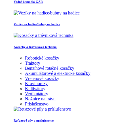
Vodné čerpadlá GAR
Vozíky na hadice/bubny na hadice
Kosačky a trávniková technika
Robotické kosačky
Traktory
Benzínové rotačné kosačky
Akumulátorové a elektrické kosačky
Vretenové kosačky
Krovinorezy
Kultivátory
Vertikutátory
Nožnice na trávu
Príslušenstvo
Reťazové píly a príslušenstvo