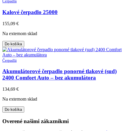
Čerpadlá
Kalové čerpadlo 25000
155,09
€
Na externom sklad
Do košíka
Čerpadlá
Akumulátorové čerpadlo ponorné tlakové (sud)
2400 Comfort Auto – bez akumulátora
134,69
€
Na externom sklad
Do košíka
Overené našimi zákazníkmi