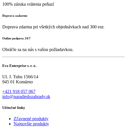
100% záruka vrátenia peňazí
Doprava zadarmo
Doprava zdarma pri všetkých objednávkach nad 300 eur.
Online podpora 24/7
Obráťte sa na nás s vašou požiadavkou.
Eco Enterprise s. r. o.
Ul. J. Tubu 1566/14
945 01 Komárno
+421 918 057 067
info@naradiedozahrady.sk
Užitočné linky
Zľavnené produkty
Najnovšie produkty