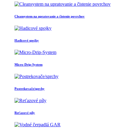
Cleansystem na upratovanie a čistenie povrchov
Hadicové spojky
Micro-Drip-System
Postrekovače/sprchy
Reťazové píly