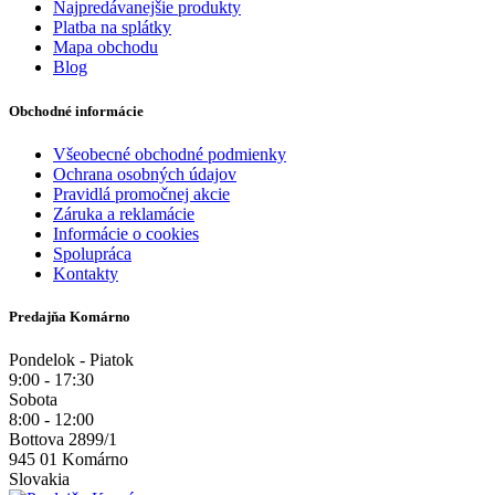
Najpredávanejšie produkty
Platba na splátky
Mapa obchodu
Blog
Obchodné informácie
Všeobecné obchodné podmienky
Ochrana osobných údajov
Pravidlá promočnej akcie
Záruka a reklamácie
Informácie o cookies
Spolupráca
Kontakty
Predajňa Komárno
Pondelok - Piatok
9:00 - 17:30
Sobota
8:00 - 12:00
Bottova 2899/1
945 01 Komárno
Slovakia