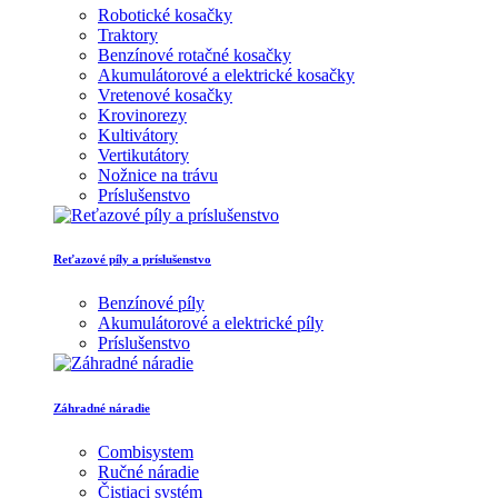
Robotické kosačky
Traktory
Benzínové rotačné kosačky
Akumulátorové a elektrické kosačky
Vretenové kosačky
Krovinorezy
Kultivátory
Vertikutátory
Nožnice na trávu
Príslušenstvo
Reťazové píly a príslušenstvo
Benzínové píly
Akumulátorové a elektrické píly
Príslušenstvo
Záhradné náradie
Combisystem
Ručné náradie
Čistiaci systém