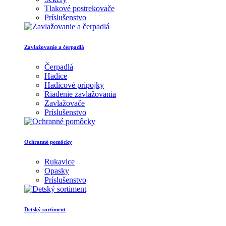
Tlakové postrekovače
Príslušenstvo
Zavlažovanie a čerpadlá
Čerpadlá
Hadice
Hadicové prípojky
Riadenie zavlažovania
Zavlažovače
Príslušenstvo
Ochranné pomôcky
Rukavice
Opasky
Príslušenstvo
Detský sortiment