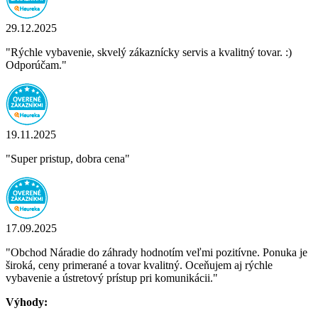
29.12.2025
"Rýchle vybavenie, skvelý zákaznícky servis a kvalitný tovar. :)
Odporúčam."
19.11.2025
"Super pristup, dobra cena"
17.09.2025
"Obchod Náradie do záhrady hodnotím veľmi pozitívne. Ponuka je
široká, ceny primerané a tovar kvalitný. Oceňujem aj rýchle
vybavenie a ústretový prístup pri komunikácii."
Výhody: