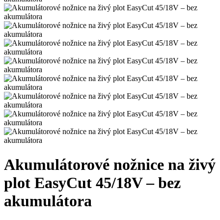
Akumulátorové nožnice na živý
plot EasyCut 45/18V – bez
akumulátora