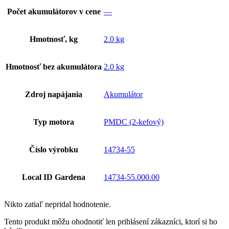
Počet akumulátorov v cene
—
Hmotnosť, kg
2.0 kg
Hmotnosť bez akumulátora
2.0 kg
Zdroj napájania
Akumulátor
Typ motora
PMDC (2-kefový)
Číslo výrobku
14734-55
Local ID Gardena
14734-55.000.00
Nikto zatiaľ nepridal hodnotenie.
Tento produkt môžu ohodnotiť len prihlásení zákazníci, ktorí si ho