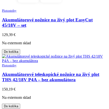
Plotostrihy
Akumulátorové nožnice na živý plot EasyCut
45/18V – set
129,39
€
Na externom sklad
Do košíka
Plotostrihy
Akumulátorové teleskopické nožnice na živý plot
THS 42/18V P4A – bez akumulátora
150,19
€
Na externom sklad
Do košíka