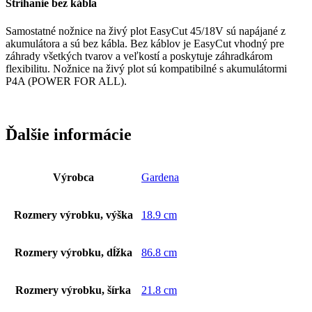
Strihanie bez kábla
Samostatné nožnice na živý plot EasyCut 45/18V sú napájané z
akumulátora a sú bez kábla. Bez káblov je EasyCut vhodný pre
záhrady všetkých tvarov a veľkostí a poskytuje záhradkárom
flexibilitu. Nožnice na živý plot sú kompatibilné s akumulátormi
P4A (POWER FOR ALL).
Ďalšie informácie
Výrobca
Gardena
Rozmery výrobku, výška
18.9 cm
Rozmery výrobku, dĺžka
86.8 cm
Rozmery výrobku, šírka
21.8 cm