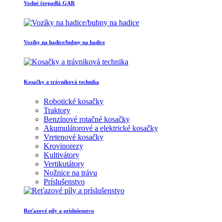
Vodné čerpadlá GAR
Vozíky na hadice/bubny na hadice
Kosačky a trávniková technika
Robotické kosačky
Traktory
Benzínové rotačné kosačky
Akumulátorové a elektrické kosačky
Vretenové kosačky
Krovinorezy
Kultivátory
Vertikutátory
Nožnice na trávu
Príslušenstvo
Reťazové píly a príslušenstvo