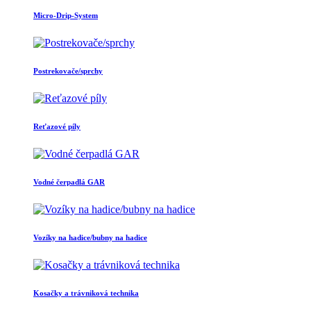
Micro-Drip-System
Postrekovače/sprchy
Reťazové píly
Vodné čerpadlá GAR
Vozíky na hadice/bubny na hadice
Kosačky a trávniková technika