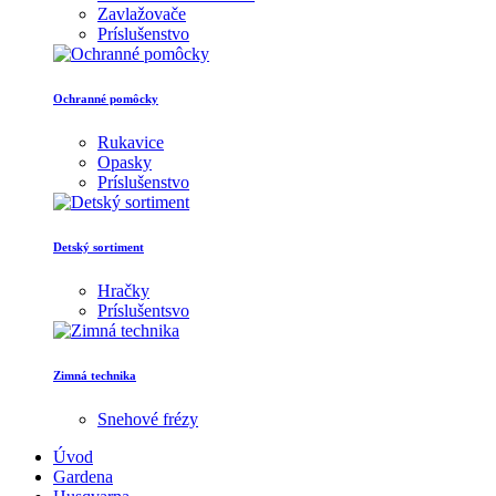
Zavlažovače
Príslušenstvo
Ochranné pomôcky
Rukavice
Opasky
Príslušenstvo
Detský sortiment
Hračky
Príslušentsvo
Zimná technika
Snehové frézy
Úvod
Gardena