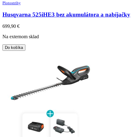
Plotostrihy
Husqvarna 525iHE3 bez akumulátora a nabíjačky
699,90
€
Na externom sklad
Do košíka