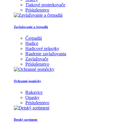
Tlakové postrekovače
Príslušenstvo
Zavlažovanie a čerpadlá
Čerpadlá
Hadice
Hadicové prípojky
Riadenie zavlažovania
Zavlažovače
Príslušenstvo
Ochranné pomôcky
Rukavice
Opasky
Príslušenstvo
Detský sortiment