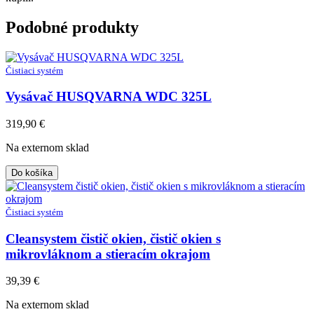
Podobné produkty
Čistiaci systém
Vysávač HUSQVARNA WDC 325L
319,90
€
Na externom sklad
Do košíka
Čistiaci systém
Cleansystem čistič okien, čistič okien s
mikrovláknom a stieracím okrajom
39,39
€
Na externom sklad