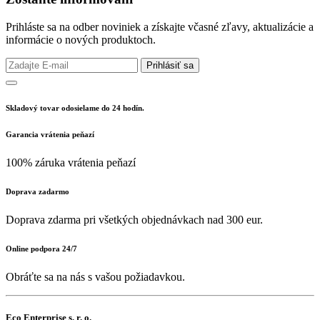
Prihláste sa na odber noviniek a získajte včasné zľavy, aktualizácie a
informácie o nových produktoch.
Prihlásiť sa
Skladový tovar odosielame do 24 hodín.
Garancia vrátenia peňazí
100% záruka vrátenia peňazí
Doprava zadarmo
Doprava zdarma pri všetkých objednávkach nad 300 eur.
Online podpora 24/7
Obráťte sa na nás s vašou požiadavkou.
Eco Enterprise s. r. o.