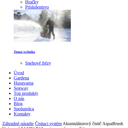
Hračky
Príslušentsvo
Zimná technika
Snehové frézy
Úvod
Gardena
Husqvarna
Segway
Top produkty
O nás
Blog
Spolupráca
Kontakty
Záhradné náradie
Čistiaci systém
Akumulátorový čistič AquaBrush