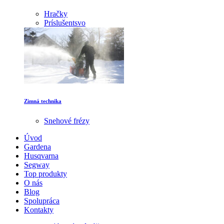
Hračky
Príslušentsvo
Zimná technika
Snehové frézy
Úvod
Gardena
Husqvarna
Segway
Top produkty
O nás
Blog
Spolupráca
Kontakty