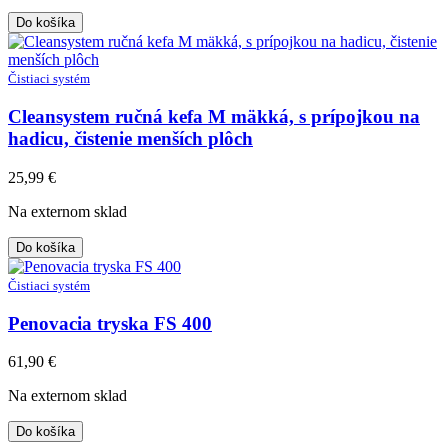
Do košíka
Čistiaci systém
Cleansystem ručná kefa M mäkká, s prípojkou na
hadicu, čistenie menších plôch
25,99
€
Na externom sklad
Do košíka
Čistiaci systém
Penovacia tryska FS 400
61,90
€
Na externom sklad
Do košíka