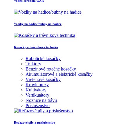
Vodné čerpadlá GAR
Vozíky na hadice/bubny na hadice
Kosačky a trávniková technika
Robotické kosačky
Traktory
Benzínové rotačné kosačky
Akumulátorové a elektrické kosačky
Vretenové kosačky
Krovinorezy
Kultivátory
Vertikutátory
Nožnice na trávu
Príslušenstvo
Reťazové píly a príslušenstvo