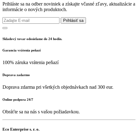
Prihláste sa na odber noviniek a získajte včasné zľavy, aktualizácie a
informácie o nových produktoch.
Prihlásiť sa
Skladový tovar odosielame do 24 hodín.
Garancia vrátenia peňazí
100% záruka vrátenia peňazí
Doprava zadarmo
Doprava zdarma pri všetkých objednávkach nad 300 eur.
Online podpora 24/7
Obráťte sa na nás s vašou požiadavkou.
Eco Enterprise s. r. o.