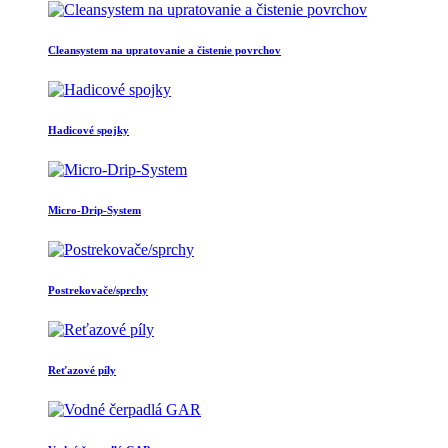
Cleansystem na upratovanie a čistenie povrchov
Hadicové spojky
Micro-Drip-System
Postrekovače/sprchy
Reťazové píly