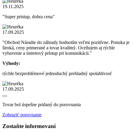
19.11.2025
"Super pristup, dobra cena"
17.09.2025
"Obchod Náradie do záhrady hodnotím veľmi pozitívne. Ponuka je
široká, ceny primerané a tovar kvalitný. Oceňujem aj rýchle
vybavenie a ústretový prístup pri komunikácii."
Výhody:
rýchle bezproblémové jednoduchý prehladný spolahlivosť
17.09.2025
Tovar bol úspešne pridaný do porovnania
Zobraziť porovnanie
Zostaňte informovaní