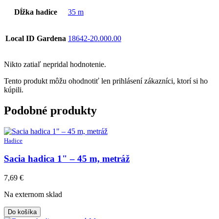
Dĺžka hadice
35 m
Local ID Gardena
18642-20.000.00
Nikto zatiaľ nepridal hodnotenie.
Tento produkt môžu ohodnotiť len prihlásení zákazníci, ktorí si ho
kúpili.
Podobné produkty
Hadice
Sacia hadica 1" – 45 m, metráž
7,69
€
Na externom sklad
Do košíka