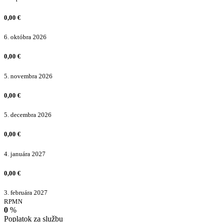
0,00
€
6. októbra 2026
0,00
€
5. novembra 2026
0,00
€
5. decembra 2026
0,00
€
4. januára 2027
0,00
€
3. februára 2027
RPMN
0
%
Poplatok za službu