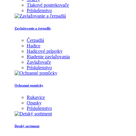
Tlakové postrekovače
Príslušenstvo
Zavlažovanie a čerpadlá
Čerpadlá
Hadice
Hadicové prípojky
Riadenie zavlažovania
Zavlažovače
Príslušenstvo
Ochranné pomôcky
Rukavice
Opasky
Príslušenstvo
Detský sortiment