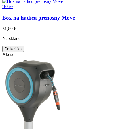
Hadice
Box na hadicu prenosný Move
51,89
€
Na sklade
Do košíka
Akcia