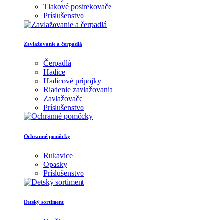
Tlakové postrekovače
Príslušenstvo
Zavlažovanie a čerpadlá
Čerpadlá
Hadice
Hadicové prípojky
Riadenie zavlažovania
Zavlažovače
Príslušenstvo
Ochranné pomôcky
Rukavice
Opasky
Príslušenstvo
Detský sortiment