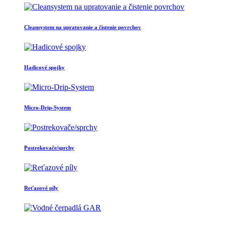
Cleansystem na upratovanie a čistenie povrchov
Hadicové spojky
Micro-Drip-System
Postrekovače/sprchy
Reťazové píly