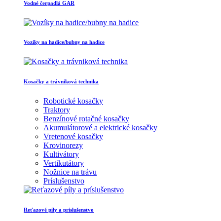
Vodné čerpadlá GAR
Vozíky na hadice/bubny na hadice
Kosačky a trávniková technika
Robotické kosačky
Traktory
Benzínové rotačné kosačky
Akumulátorové a elektrické kosačky
Vretenové kosačky
Krovinorezy
Kultivátory
Vertikutátory
Nožnice na trávu
Príslušenstvo
Reťazové píly a príslušenstvo