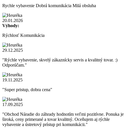
Rychle vybavenie Dobrá komunikácia Milá obsluha
20.01.2026
Výhody:
Rýchlosť Komunikácia
29.12.2025
"Rýchle vybavenie, skvelý zákaznícky servis a kvalitný tovar. :)
Odporúčam."
19.11.2025
"Super pristup, dobra cena"
17.09.2025
"Obchod Náradie do záhrady hodnotím veľmi pozitívne. Ponuka je
široká, ceny primerané a tovar kvalitný. Oceňujem aj rýchle
vybavenie a ústretový prístup pri komunikácii."