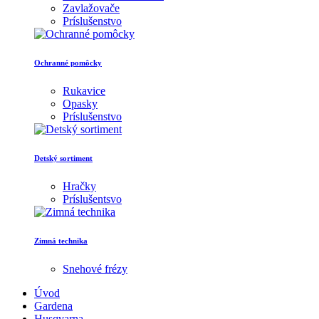
Zavlažovače
Príslušenstvo
Ochranné pomôcky
Rukavice
Opasky
Príslušenstvo
Detský sortiment
Hračky
Príslušentsvo
Zimná technika
Snehové frézy
Úvod
Gardena
Husqvarna