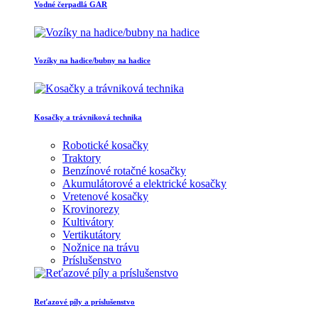
Vodné čerpadlá GAR
Vozíky na hadice/bubny na hadice
Kosačky a trávniková technika
Robotické kosačky
Traktory
Benzínové rotačné kosačky
Akumulátorové a elektrické kosačky
Vretenové kosačky
Krovinorezy
Kultivátory
Vertikutátory
Nožnice na trávu
Príslušenstvo
Reťazové píly a príslušenstvo