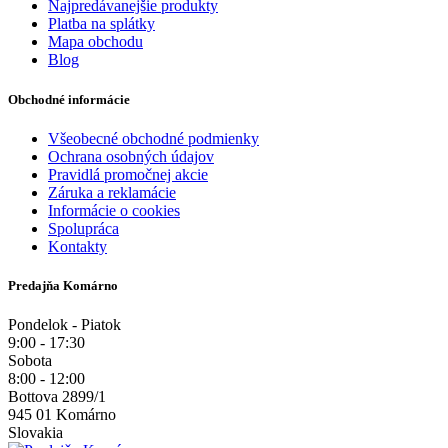
Najpredávanejšie produkty
Platba na splátky
Mapa obchodu
Blog
Obchodné informácie
Všeobecné obchodné podmienky
Ochrana osobných údajov
Pravidlá promočnej akcie
Záruka a reklamácie
Informácie o cookies
Spolupráca
Kontakty
Predajňa Komárno
Pondelok - Piatok
9:00 - 17:30
Sobota
8:00 - 12:00
Bottova 2899/1
945 01 Komárno
Slovakia