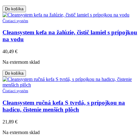
Do košíka
Čistiaci systém
Cleansystem kefa na žalúzie, čistič lamiel s prípojkou
na vodu
40,49
€
Na externom sklad
Do košíka
Čistiaci systém
Cleansystem ručná kefa S tvrdá, s prípojkou na
hadicu, čistenie menších plôch
21,89
€
Na externom sklad