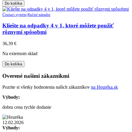
Do košíka
Čistiaci systém
Ručné náradie
Kliešte na odpadky 4 v 1, ktoré môžete použiť
rôznymi spôsobmi
36,39
€
Na externom sklad
Do košíka
Overené našimi zákazníkmi
Pozrite si všetky hodnotenia našich zákazníkov
na Heuréka.sk
Výhody:
dobra cena rychle dodanie
12.02.2026
Výhody: