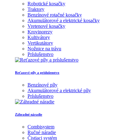
Robotické kosačky
Traktory
Benzínové rotačné kosačky
Akumulátorové a elektrické kosačky
Vretenové kosačky
Krovinorezy
Kultivátory
Vertikutátory
Nožnice na trávu
Príslušenstvo
Reťazové píly a príslušenstvo
Benzínové píly
Akumulátorové a elektrické píly
Príslušenstvo
Záhradné náradie
Combisystem
Ručné náradie
Čistiaci systém