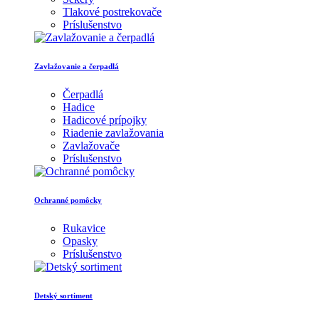
Tlakové postrekovače
Príslušenstvo
Zavlažovanie a čerpadlá
Čerpadlá
Hadice
Hadicové prípojky
Riadenie zavlažovania
Zavlažovače
Príslušenstvo
Ochranné pomôcky
Rukavice
Opasky
Príslušenstvo
Detský sortiment