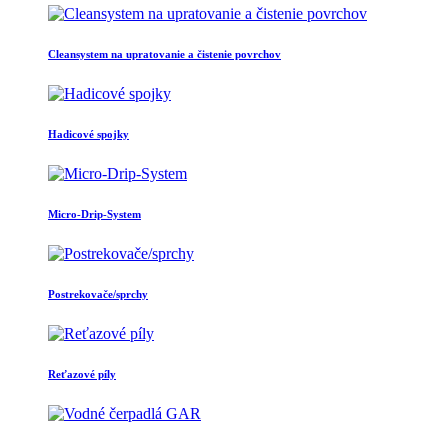
Cleansystem na upratovanie a čistenie povrchov
Hadicové spojky
Micro-Drip-System
Postrekovače/sprchy
Reťazové píly