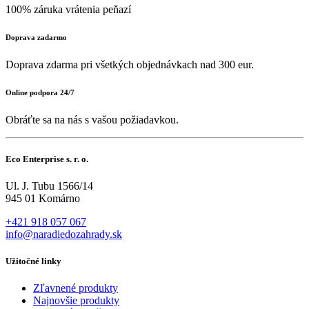
100% záruka vrátenia peňazí
Doprava zadarmo
Doprava zdarma pri všetkých objednávkach nad 300 eur.
Online podpora 24/7
Obráťte sa na nás s vašou požiadavkou.
Eco Enterprise s. r. o.
Ul. J. Tubu 1566/14
945 01 Komárno
+421 918 057 067
info@naradiedozahrady.sk
Užitočné linky
Zľavnené produkty
Najnovšie produkty