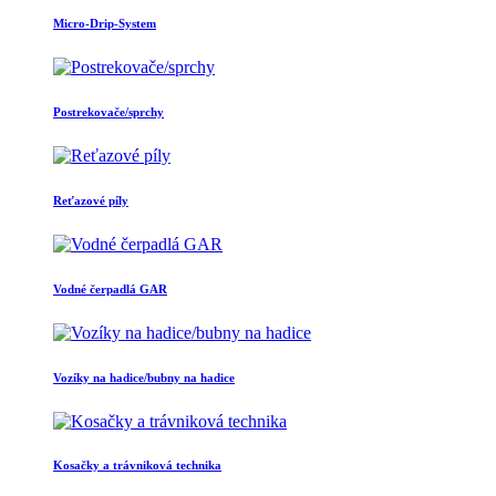
Micro-Drip-System
Postrekovače/sprchy
Reťazové píly
Vodné čerpadlá GAR
Vozíky na hadice/bubny na hadice
Kosačky a trávniková technika