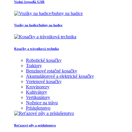
Vodné čerpadlá GAR
Vozíky na hadice/bubny na hadice
Kosačky a trávniková technika
Robotické kosačky
Traktory
Benzínové rotačné kosačky
Akumulátorové a elektrické kosačky
Vretenové kosačky
Krovinorezy
Kultivátory
Vertikutátory
Nožnice na trávu
Príslušenstvo
Reťazové píly a príslušenstvo