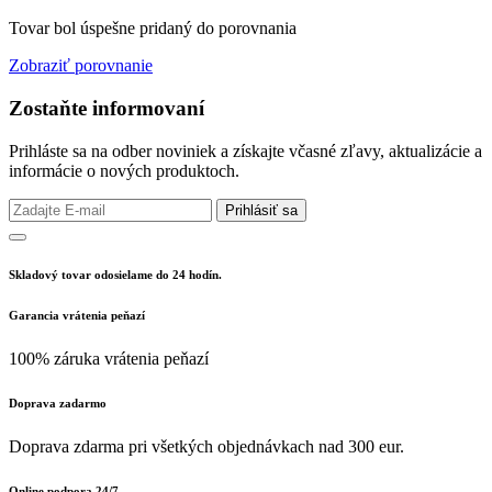
Tovar bol úspešne pridaný do porovnania
Zobraziť porovnanie
Zostaňte informovaní
Prihláste sa na odber noviniek a získajte včasné zľavy, aktualizácie a
informácie o nových produktoch.
Prihlásiť sa
Skladový tovar odosielame do 24 hodín.
Garancia vrátenia peňazí
100% záruka vrátenia peňazí
Doprava zadarmo
Doprava zdarma pri všetkých objednávkach nad 300 eur.
Online podpora 24/7