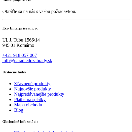
Obráťte sa na nás s vašou požiadavkou.
Eco Enterprise s. r. o.
Ul. J. Tubu 1566/14
945 01 Komárno
+421 918 057 067
info@naradiedozahrady.sk
Užitočné linky
Zľavnené produkty
Najnovšie produkty
Najpredávanejšie produkty
Platba na splátky
Mapa obchodu
Blog
Obchodné informácie