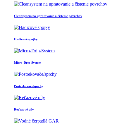
Cleansystem na upratovanie a čistenie povrchov
Hadicové spojky
Micro-Drip-System
Postrekovače/sprchy
Reťazové píly