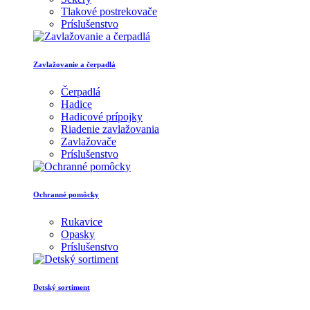
Tlakové postrekovače
Príslušenstvo
Zavlažovanie a čerpadlá
Čerpadlá
Hadice
Hadicové prípojky
Riadenie zavlažovania
Zavlažovače
Príslušenstvo
Ochranné pomôcky
Rukavice
Opasky
Príslušenstvo
Detský sortiment