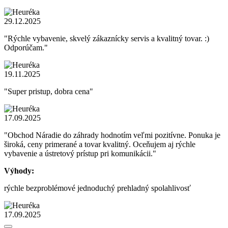
29.12.2025
"Rýchle vybavenie, skvelý zákaznícky servis a kvalitný tovar. :)
Odporúčam."
19.11.2025
"Super pristup, dobra cena"
17.09.2025
"Obchod Náradie do záhrady hodnotím veľmi pozitívne. Ponuka je
široká, ceny primerané a tovar kvalitný. Oceňujem aj rýchle
vybavenie a ústretový prístup pri komunikácii."
Výhody:
rýchle bezproblémové jednoduchý prehladný spolahlivosť
17.09.2025