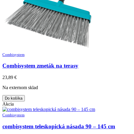
Combisystem
Combisystem zmeták na terasy
23,89
€
Na externom sklad
Do košíka
Akcia
Combisystem
combisystem teleskopická násada 90 – 145 cm