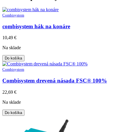
Combisystem
combisystem hák na konáre
10,49
€
Na sklade
Do košíka
Combisystem
Combisystem drevená násada FSC® 100%
22,69
€
Na sklade
Do košíka