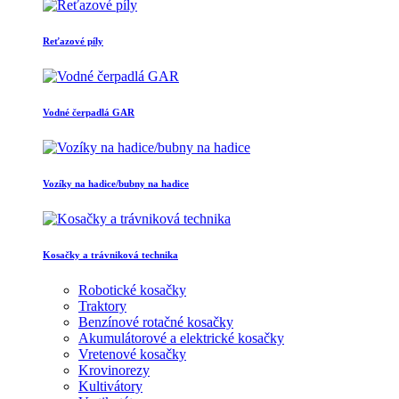
Reťazové píly
Vodné čerpadlá GAR
Vozíky na hadice/bubny na hadice
Kosačky a trávniková technika
Robotické kosačky
Traktory
Benzínové rotačné kosačky
Akumulátorové a elektrické kosačky
Vretenové kosačky
Krovinorezy
Kultivátory