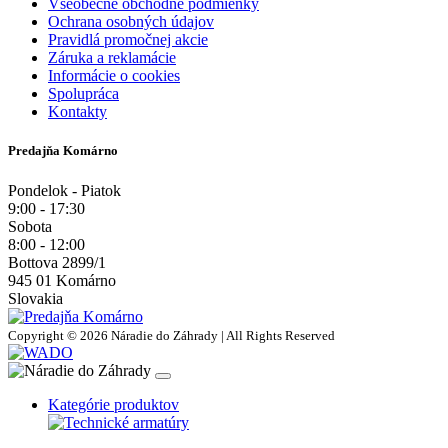
Všeobecné obchodné podmienky
Ochrana osobných údajov
Pravidlá promočnej akcie
Záruka a reklamácie
Informácie o cookies
Spolupráca
Kontakty
Predajňa Komárno
Pondelok - Piatok
9:00 - 17:30
Sobota
8:00 - 12:00
Bottova 2899/1
945 01 Komárno
Slovakia
Copyright © 2026 Náradie do Záhrady | All Rights Reserved
Kategórie produktov