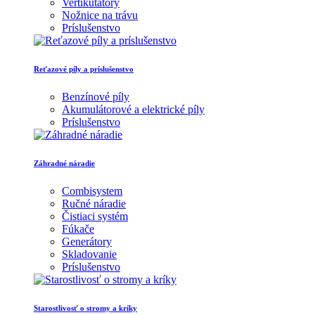
Vertikutátory
Nožnice na trávu
Príslušenstvo
Reťazové píly a príslušenstvo
Benzínové píly
Akumulátorové a elektrické píly
Príslušenstvo
Záhradné náradie
Combisystem
Ručné náradie
Čistiaci systém
Fúkače
Generátory
Skladovanie
Príslušenstvo
Starostlivosť o stromy a kríky