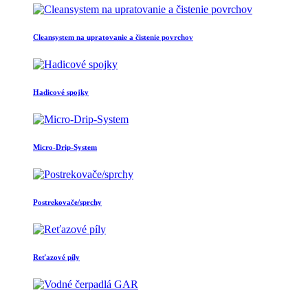
Cleansystem na upratovanie a čistenie povrchov
Hadicové spojky
Micro-Drip-System
Postrekovače/sprchy
Reťazové píly