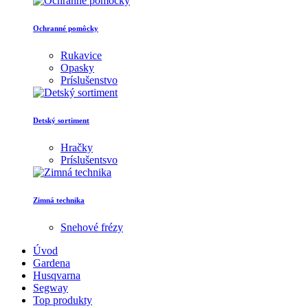
Ochranné pomôcky
Rukavice
Opasky
Príslušenstvo
Detský sortiment
Hračky
Príslušentsvo
Zimná technika
Snehové frézy
Úvod
Gardena
Husqvarna
Segway
Top produkty