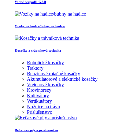
Vodné čerpadlá GAR
Vozíky na hadice/bubny na hadice
Kosačky a trávniková technika
Robotické kosačky
Traktory
Benzínové rotačné kosačky
Akumulátorové a elektrické kosačky
Vretenové kosačky
Krovinorezy
Kultivátory
Vertikutátory
Nožnice na trávu
Príslušenstvo
Reťazové píly a príslušenstvo