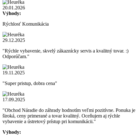
20.01.2026
Výhody:
Rýchlosť Komunikácia
29.12.2025
"Rýchle vybavenie, skvelý zákaznícky servis a kvalitný tovar. :)
Odporúčam."
19.11.2025
"Super pristup, dobra cena"
17.09.2025
"Obchod Náradie do záhrady hodnotím veľmi pozitívne. Ponuka je
široká, ceny primerané a tovar kvalitný. Oceňujem aj rýchle
vybavenie a ústretový prístup pri komunikácii."
Výhody: