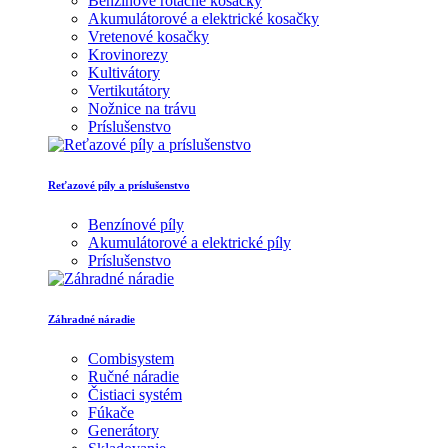
Benzínové rotačné kosačky
Akumulátorové a elektrické kosačky
Vretenové kosačky
Krovinorezy
Kultivátory
Vertikutátory
Nožnice na trávu
Príslušenstvo
Reťazové píly a príslušenstvo
Benzínové píly
Akumulátorové a elektrické píly
Príslušenstvo
Záhradné náradie
Combisystem
Ručné náradie
Čistiaci systém
Fúkače
Generátory