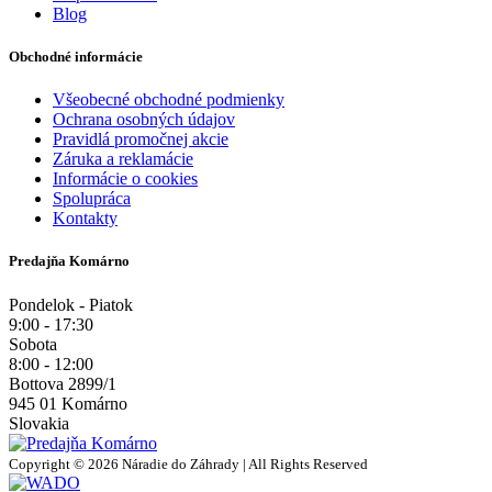
Blog
Obchodné informácie
Všeobecné obchodné podmienky
Ochrana osobných údajov
Pravidlá promočnej akcie
Záruka a reklamácie
Informácie o cookies
Spolupráca
Kontakty
Predajňa Komárno
Pondelok - Piatok
9:00 - 17:30
Sobota
8:00 - 12:00
Bottova 2899/1
945 01 Komárno
Slovakia
Copyright © 2026 Náradie do Záhrady | All Rights Reserved