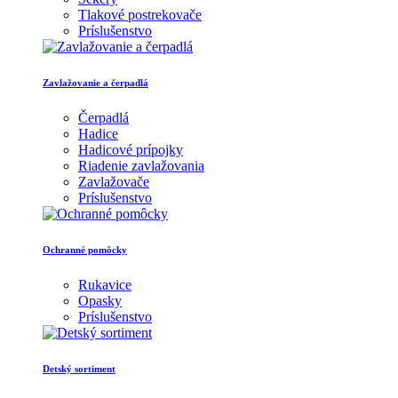
Tlakové postrekovače
Príslušenstvo
Zavlažovanie a čerpadlá
Čerpadlá
Hadice
Hadicové prípojky
Riadenie zavlažovania
Zavlažovače
Príslušenstvo
Ochranné pomôcky
Rukavice
Opasky
Príslušenstvo
Detský sortiment