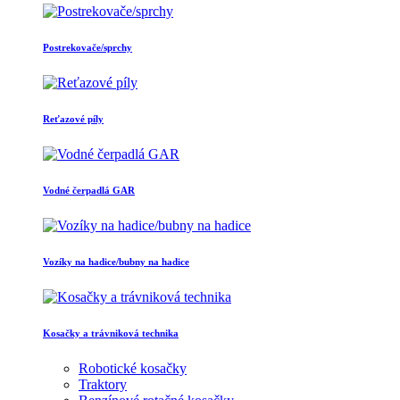
Postrekovače/sprchy
Reťazové píly
Vodné čerpadlá GAR
Vozíky na hadice/bubny na hadice
Kosačky a trávniková technika
Robotické kosačky
Traktory