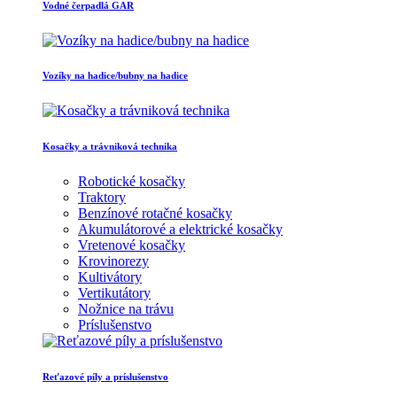
Vodné čerpadlá GAR
Vozíky na hadice/bubny na hadice
Kosačky a trávniková technika
Robotické kosačky
Traktory
Benzínové rotačné kosačky
Akumulátorové a elektrické kosačky
Vretenové kosačky
Krovinorezy
Kultivátory
Vertikutátory
Nožnice na trávu
Príslušenstvo
Reťazové píly a príslušenstvo