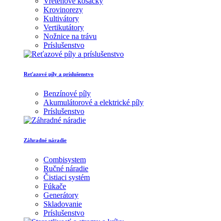
Vretenové kosačky
Krovinorezy
Kultivátory
Vertikutátory
Nožnice na trávu
Príslušenstvo
Reťazové píly a príslušenstvo
Benzínové píly
Akumulátorové a elektrické píly
Príslušenstvo
Záhradné náradie
Combisystem
Ručné náradie
Čistiaci systém
Fúkače
Generátory
Skladovanie
Príslušenstvo