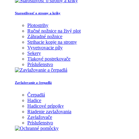
Starostlivosť o stromy a kríky
Plotostrihy
Ručné nožnice na živý plot
Záhradné nožnice
Strihacie kopje na stromy
Vyvetvovacie píly
Sekery
Tlakové postrekovače
Príslušenstvo
Zavlažovanie a čerpadlá
Čerpadlá
Hadice
Hadicové prípojky
Riadenie zavlažovania
Zavlažovače
Príslušenstvo