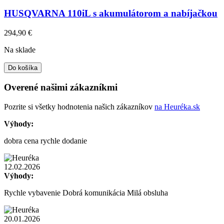
HUSQVARNA 110iL s akumulátorom a nabíjačkou
294,90
€
Na sklade
Do košíka
Overené našimi zákazníkmi
Pozrite si všetky hodnotenia našich zákazníkov
na Heuréka.sk
Výhody:
dobra cena rychle dodanie
12.02.2026
Výhody:
Rychle vybavenie Dobrá komunikácia Milá obsluha
20.01.2026