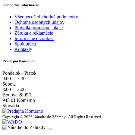
Obchodné informácie
Všeobecné obchodné podmienky
Ochrana osobných údajov
Pravidlá promočnej akcie
Záruka a reklamácie
Informácie o cookies
Spolupráca
Kontakty
Predajňa Komárno
Pondelok - Piatok
9:00 - 17:30
Sobota
8:00 - 12:00
Bottova 2899/1
945 01 Komárno
Slovakia
Copyright © 2026 Náradie do Záhrady | All Rights Reserved