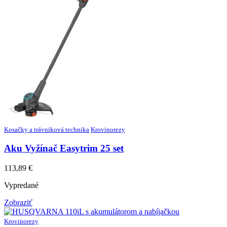
Kosačky a trávniková technika
Krovinorezy
Aku Vyžínač Easytrim 25 set
113,89
€
Vypredané
Zobraziť
Krovinorezy