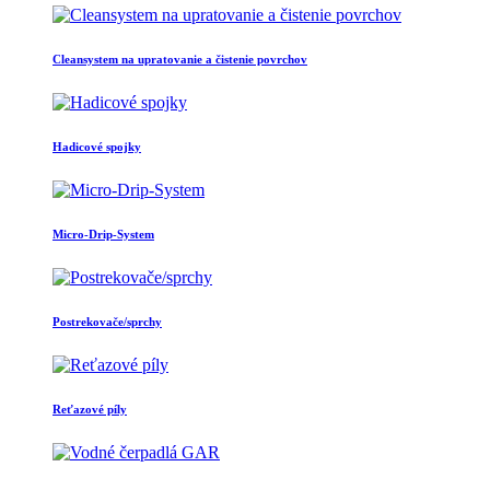
Cleansystem na upratovanie a čistenie povrchov
Hadicové spojky
Micro-Drip-System
Postrekovače/sprchy
Reťazové píly