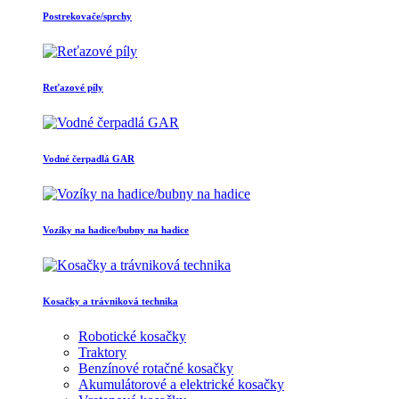
Postrekovače/sprchy
Reťazové píly
Vodné čerpadlá GAR
Vozíky na hadice/bubny na hadice
Kosačky a trávniková technika
Robotické kosačky
Traktory
Benzínové rotačné kosačky
Akumulátorové a elektrické kosačky