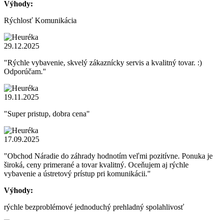
Výhody:
Rýchlosť Komunikácia
29.12.2025
"Rýchle vybavenie, skvelý zákaznícky servis a kvalitný tovar. :)
Odporúčam."
19.11.2025
"Super pristup, dobra cena"
17.09.2025
"Obchod Náradie do záhrady hodnotím veľmi pozitívne. Ponuka je
široká, ceny primerané a tovar kvalitný. Oceňujem aj rýchle
vybavenie a ústretový prístup pri komunikácii."
Výhody:
rýchle bezproblémové jednoduchý prehladný spolahlivosť