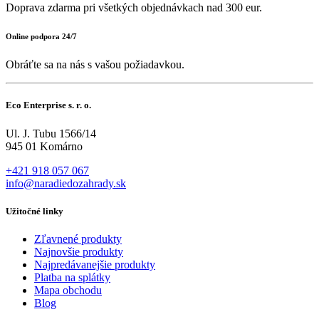
Doprava zdarma pri všetkých objednávkach nad 300 eur.
Online podpora 24/7
Obráťte sa na nás s vašou požiadavkou.
Eco Enterprise s. r. o.
Ul. J. Tubu 1566/14
945 01 Komárno
+421 918 057 067
info@naradiedozahrady.sk
Užitočné linky
Zľavnené produkty
Najnovšie produkty
Najpredávanejšie produkty
Platba na splátky
Mapa obchodu
Blog