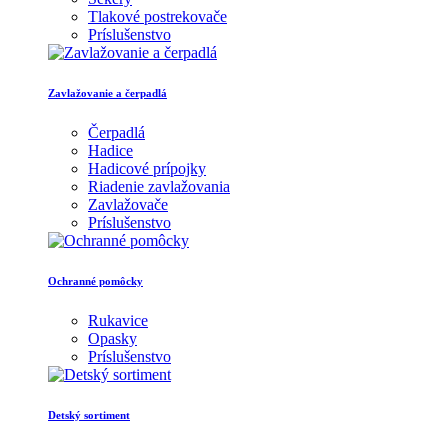
Tlakové postrekovače
Príslušenstvo
Zavlažovanie a čerpadlá
Čerpadlá
Hadice
Hadicové prípojky
Riadenie zavlažovania
Zavlažovače
Príslušenstvo
Ochranné pomôcky
Rukavice
Opasky
Príslušenstvo
Detský sortiment