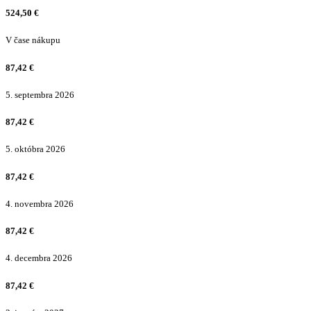
524,50
€
V čase nákupu
87,42
€
5. septembra 2026
87,42
€
5. októbra 2026
87,42
€
4. novembra 2026
87,42
€
4. decembra 2026
87,42
€