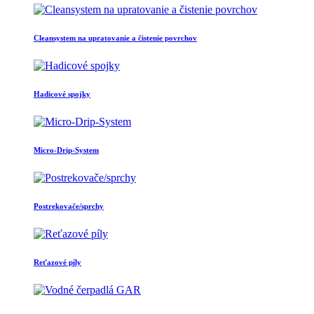
Cleansystem na upratovanie a čistenie povrchov
Hadicové spojky
Micro-Drip-System
Postrekovače/sprchy
Reťazové píly