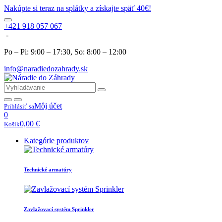
Nakúpte si teraz na splátky a získajte späť 40€!
+421 918 057 067
-
Po – Pi: 9:00 – 17:30, So: 8:00 – 12:00
info@naradiedozahrady.sk
Môj účet
Prihlásiť sa
0
0,00
€
Košík
Kategórie produktov
Technické armatúry
Zavlažovací systém Sprinkler