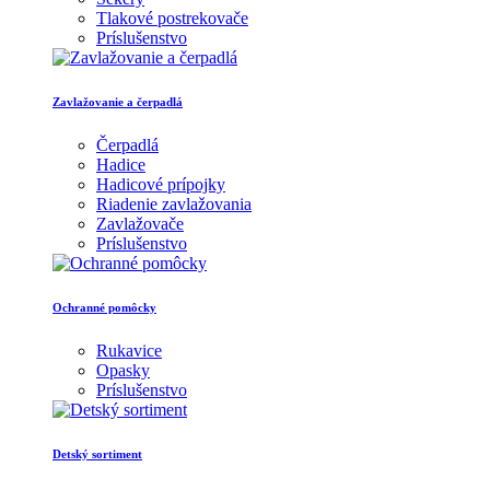
Tlakové postrekovače
Príslušenstvo
Zavlažovanie a čerpadlá
Čerpadlá
Hadice
Hadicové prípojky
Riadenie zavlažovania
Zavlažovače
Príslušenstvo
Ochranné pomôcky
Rukavice
Opasky
Príslušenstvo
Detský sortiment