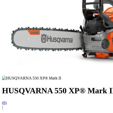
HUSQVARNA 550 XP® Mark I
(0)
|