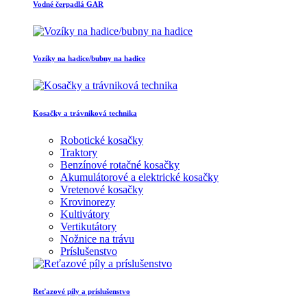
Vodné čerpadlá GAR
Vozíky na hadice/bubny na hadice
Kosačky a trávniková technika
Robotické kosačky
Traktory
Benzínové rotačné kosačky
Akumulátorové a elektrické kosačky
Vretenové kosačky
Krovinorezy
Kultivátory
Vertikutátory
Nožnice na trávu
Príslušenstvo
Reťazové píly a príslušenstvo