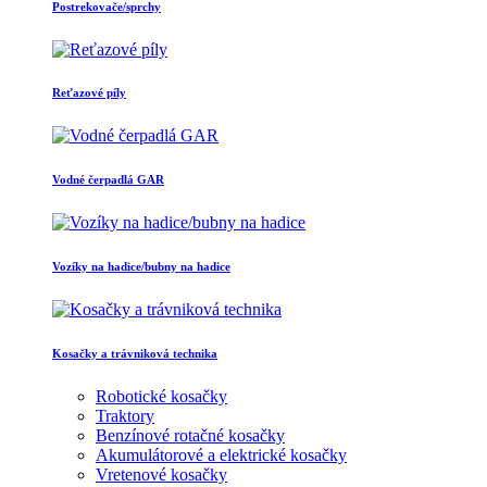
Postrekovače/sprchy
Reťazové píly
Vodné čerpadlá GAR
Vozíky na hadice/bubny na hadice
Kosačky a trávniková technika
Robotické kosačky
Traktory
Benzínové rotačné kosačky
Akumulátorové a elektrické kosačky
Vretenové kosačky