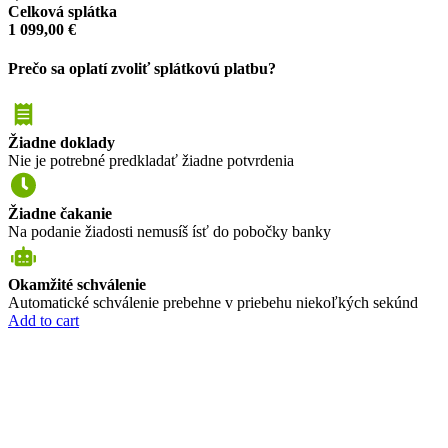
Celková splátka
1 099,00
€
Prečo sa oplatí zvoliť splátkovú platbu?
Žiadne doklady
Nie je potrebné predkladať žiadne potvrdenia
Žiadne čakanie
Na podanie žiadosti nemusíš ísť do pobočky banky
Okamžité schválenie
Automatické schválenie prebehne v priebehu niekoľkých sekúnd
Add to cart