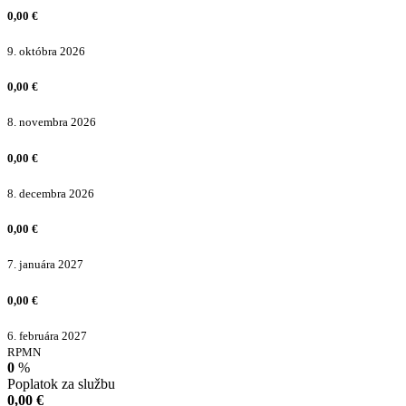
0,00
€
9. októbra 2026
0,00
€
8. novembra 2026
0,00
€
8. decembra 2026
0,00
€
7. januára 2027
0,00
€
6. februára 2027
RPMN
0
%
Poplatok za službu
0,00
€