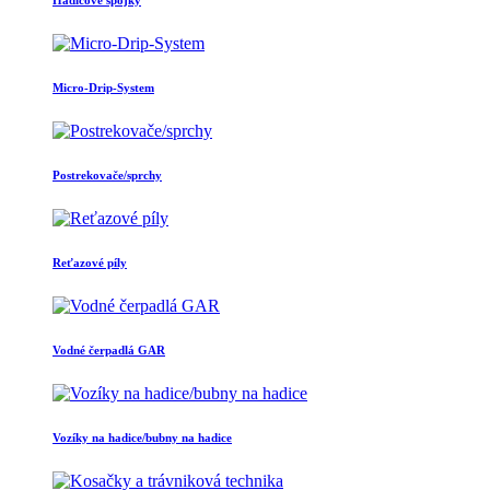
Micro-Drip-System
Postrekovače/sprchy
Reťazové píly
Vodné čerpadlá GAR
Vozíky na hadice/bubny na hadice