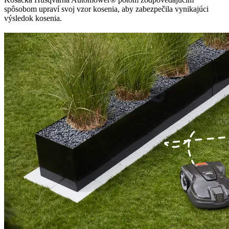
spôsobom upraví svoj vzor kosenia, aby zabezpečila vynikajúci
výsledok kosenia.