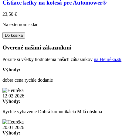
Čistiace kefky na kolesá pre Automower®
23,50
€
Na externom sklad
Do košíka
Overené našimi zákazníkmi
Pozrite si všetky hodnotenia našich zákazníkov
na Heuréka.sk
Výhody:
dobra cena rychle dodanie
12.02.2026
Výhody:
Rychle vybavenie Dobrá komunikácia Milá obsluha
20.01.2026
Výhody: