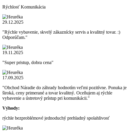
Rýchlosť Komunikácia
29.12.2025
"Rýchle vybavenie, skvelý zákaznícky servis a kvalitný tovar. :)
Odporúčam."
19.11.2025
"Super pristup, dobra cena"
17.09.2025
"Obchod Náradie do záhrady hodnotím veľmi pozitívne. Ponuka je
široká, ceny primerané a tovar kvalitný. Oceňujem aj rýchle
vybavenie a ústretový prístup pri komunikácii."
Výhody:
rýchle bezproblémové jednoduchý prehladný spolahlivosť