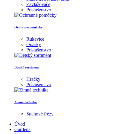
Zavlažovače
Príslušenstvo
Ochranné pomôcky
Rukavice
Opasky
Príslušenstvo
Detský sortiment
Hračky
Príslušentsvo
Zimná technika
Snehové frézy
Úvod
Gardena