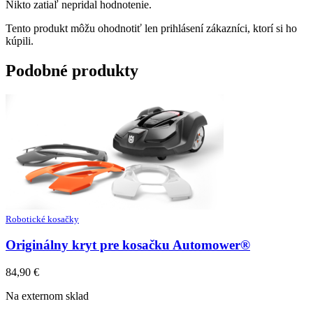
Nikto zatiaľ nepridal hodnotenie.
Tento produkt môžu ohodnotiť len prihlásení zákazníci, ktorí si ho
kúpili.
Podobné produkty
Robotické kosačky
Originálny kryt pre kosačku Automower®
84,90
€
Na externom sklad