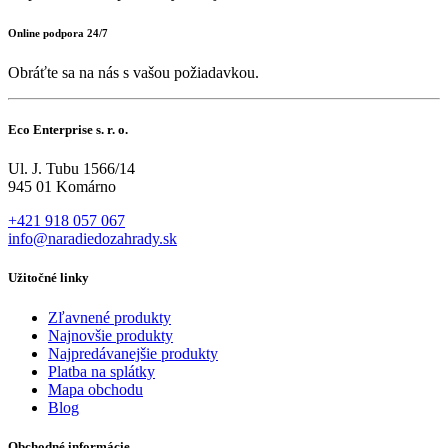
Online podpora 24/7
Obráťte sa na nás s vašou požiadavkou.
Eco Enterprise s. r. o.
Ul. J. Tubu 1566/14
945 01 Komárno
+421 918 057 067
info@naradiedozahrady.sk
Užitočné linky
Zľavnené produkty
Najnovšie produkty
Najpredávanejšie produkty
Platba na splátky
Mapa obchodu
Blog
Obchodné informácie