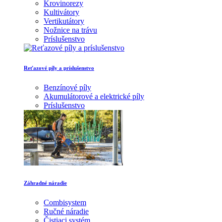
Krovinorezy
Kultivátory
Vertikutátory
Nožnice na trávu
Príslušenstvo
Reťazové píly a príslušenstvo
Benzínové píly
Akumulátorové a elektrické píly
Príslušenstvo
Záhradné náradie
Combisystem
Ručné náradie
Čistiaci systém