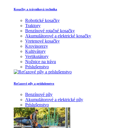
Kosačky a trávniková technika
Robotické kosačky
Traktory
Benzínové rotačné kosačky
Akumulátorové a elektrické kosačky
Vretenové kosačky
Krovinorezy
Kultivátory
Vertikutátory
Nožnice na trávu
Príslušenstvo
Reťazové píly a príslušenstvo
Benzínové píly
Akumulátorové a elektrické píly
Príslušenstvo