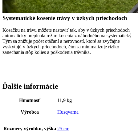
Systematické kosenie trávy v úzkych priechodoch
Kosačku na trávu môžete nastaviť tak, aby v úzkych priechodoch
automaticky prepínala režim kosenia z náhodného na systematický.
Tým sa znižuje počet otáčaní a nerovností, ktoré sa zvyčajne
vyskytujú v úzkych priechodoch, čím sa minimalizuje riziko
zanechania stôp kolies a poškodenia trávnika.
Ďalšie informácie
Hmotnosť
11,9 kg
Výrobca
Husqvarna
Rozmery výrobku, výška
25 cm