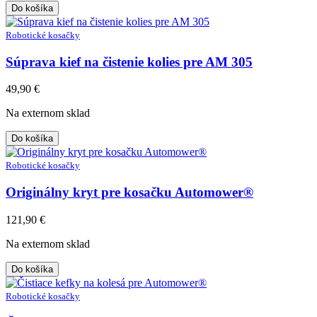
Do košíka
Robotické kosačky
Súprava kief na čistenie kolies pre AM 305
49,90
€
Na externom sklad
Do košíka
Robotické kosačky
Originálny kryt pre kosačku Automower®
121,90
€
Na externom sklad
Do košíka
Robotické kosačky