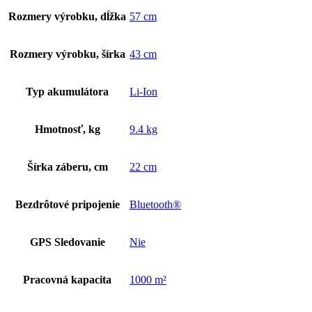
Rozmery výrobku, dĺžka
57 cm
Rozmery výrobku, šírka
43 cm
Typ akumulátora
Li-Ion
Hmotnosť, kg
9.4 kg
Šírka záberu, cm
22 cm
Bezdrôtové pripojenie
Bluetooth®
GPS Sledovanie
Nie
Pracovná kapacita
1000 m²