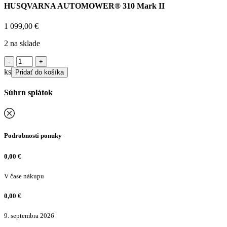
HUSQVARNA AUTOMOWER® 310 Mark II
1 099,00
€
2 na sklade
množstvo
HUSQVARNA
ks
Pridať do košíka
AUTOMOWER®
310
Súhrn splátok
Mark
II
Podrobnosti ponuky
0,00
€
V čase nákupu
0,00
€
9. septembra 2026