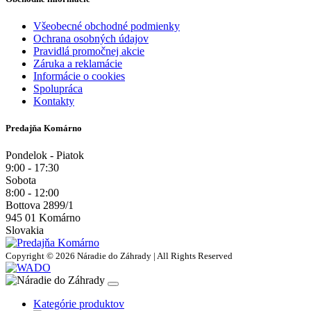
Všeobecné obchodné podmienky
Ochrana osobných údajov
Pravidlá promočnej akcie
Záruka a reklamácie
Informácie o cookies
Spolupráca
Kontakty
Predajňa Komárno
Pondelok - Piatok
9:00 - 17:30
Sobota
8:00 - 12:00
Bottova 2899/1
945 01 Komárno
Slovakia
Copyright © 2026 Náradie do Záhrady | All Rights Reserved
Kategórie produktov