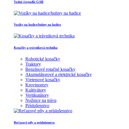
Vodné čerpadlá GAR
Vozíky na hadice/bubny na hadice
Kosačky a trávniková technika
Robotické kosačky
Traktory
Benzínové rotačné kosačky
Akumulátorové a elektrické kosačky
Vretenové kosačky
Krovinorezy
Kultivátory
Vertikutátory
Nožnice na trávu
Príslušenstvo
Reťazové píly a príslušenstvo