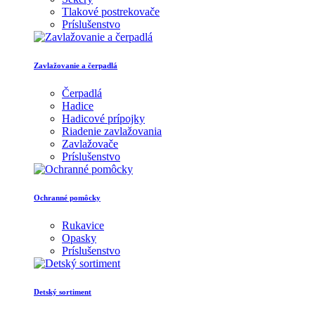
Tlakové postrekovače
Príslušenstvo
Zavlažovanie a čerpadlá
Čerpadlá
Hadice
Hadicové prípojky
Riadenie zavlažovania
Zavlažovače
Príslušenstvo
Ochranné pomôcky
Rukavice
Opasky
Príslušenstvo
Detský sortiment