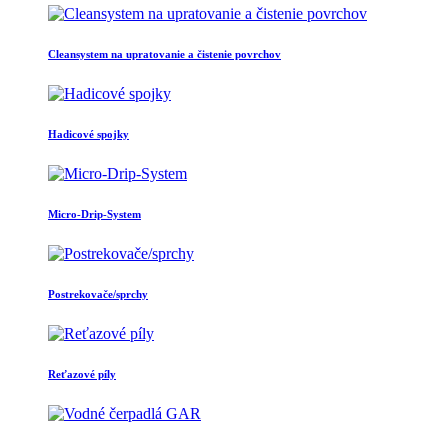
Cleansystem na upratovanie a čistenie povrchov
Hadicové spojky
Micro-Drip-System
Postrekovače/sprchy
Reťazové píly