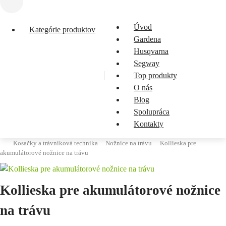
Úvod
Kategórie produktov
Gardena
Husqvarna
Segway
Top produkty
O nás
Blog
Spolupráca
Kontakty
Kosačky a trávniková technika
Nožnice na trávu
Kollieska pre
akumulátorové nožnice na trávu
Kollieska pre akumulátorové nožnice
na trávu