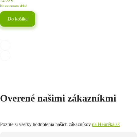
72,69
€
Na externom sklad
Do košíka
Overené našimi zákazníkmi
Pozrite si všetky hodnotenia našich zákazníkov
na Heuréka.sk