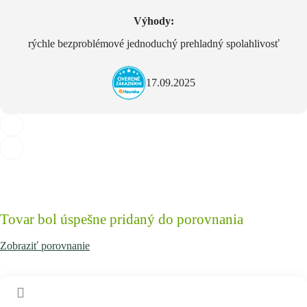
Výhody:
rýchle bezproblémové jednoduchý prehladný spolahlivosť
17.09.2025
Tovar bol úspešne pridaný do porovnania
Zobraziť porovnanie