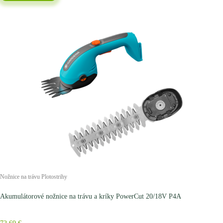
Nožnice na trávu
Plotostrihy
Akumulátorové nožnice na trávu a kríky PowerCut 20/18V P4A