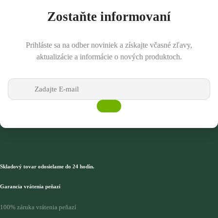
Zostaňte informovaní
Prihláste sa na odber noviniek a získajte včasné zľavy,
aktualizácie a informácie o nových produktoch.
Skladový tovar odosielame do 24 hodín.
Garancia vrátenia peňazí
100% záruka vrátenia peňazí