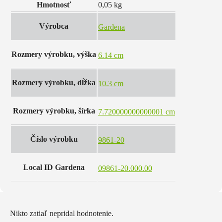
Hmotnosť
0,05 kg
Výrobca
Gardena
Rozmery výrobku, výška
6.14 cm
Rozmery výrobku, dĺžka
10.3 cm
Rozmery výrobku, šírka
7.720000000000001 cm
Číslo výrobku
9861-20
Local ID Gardena
09861-20.000.00
Nikto zatiaľ nepridal hodnotenie.