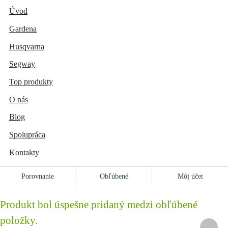
Úvod
Gardena
Husqvarna
Segway
Top produkty
O nás
Blog
Spolupráca
Kontakty
Porovnanie
Obľúbené
Môj účet
Produkt bol úspešne pridaný medzi obľúbené
položky.