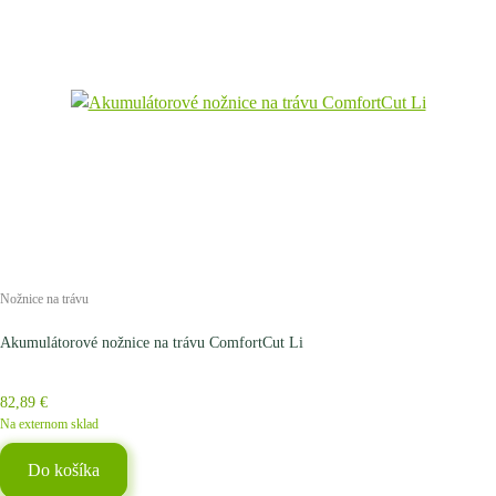
Nožnice na trávu
Akumulátorové nožnice na trávu ComfortCut Li
82,89
€
Na externom sklad
Do košíka