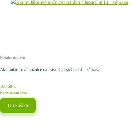
Nožnice na trávu
Akumulátorové nožnice na trávu ClassicCut Li – súprava
108,59
€
Na externom sklad
Do košíka