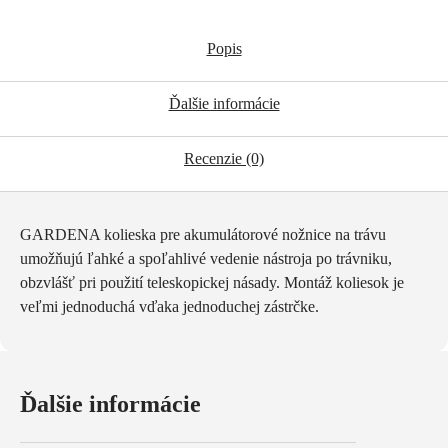
Popis
Ďalšie informácie
Recenzie (0)
GARDENA kolieska pre akumulátorové nožnice na trávu
umožňujú ľahké a spoľahlivé vedenie nástroja po trávniku,
obzvlášť pri použití teleskopickej násady. Montáž koliesok je
veľmi jednoduchá vďaka jednoduchej zástrčke.
Ďalšie informácie