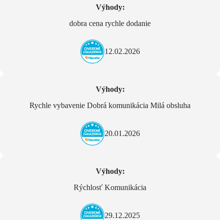
Výhody:
dobra cena rychle dodanie
12.02.2026
Výhody:
Rychle vybavenie Dobrá komunikácia Milá obsluha
20.01.2026
Výhody:
Rýchlosť Komunikácia
29.12.2025