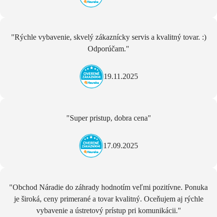
"Rýchle vybavenie, skvelý zákaznícky servis a kvalitný tovar. :)
Odporúčam."
19.11.2025
"Super pristup, dobra cena"
17.09.2025
"Obchod Náradie do záhrady hodnotím veľmi pozitívne. Ponuka
je široká, ceny primerané a tovar kvalitný. Oceňujem aj rýchle
vybavenie a ústretový prístup pri komunikácii."