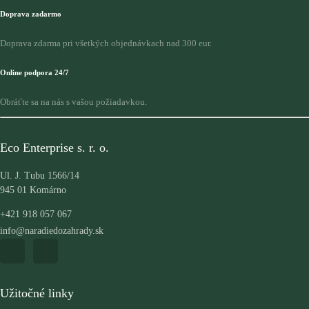
Doprava zadarmo
Doprava zdarma pri všetkých objednávkach nad 300 eur.
Online podpora 24/7
Obráťte sa na nás s vašou požiadavkou.
Eco Enterprise s. r. o.
Ul. J. Tubu 1566/14
945 01 Komárno
+421 918 057 067
info@naradiedozahrady.sk
Užitočné linky