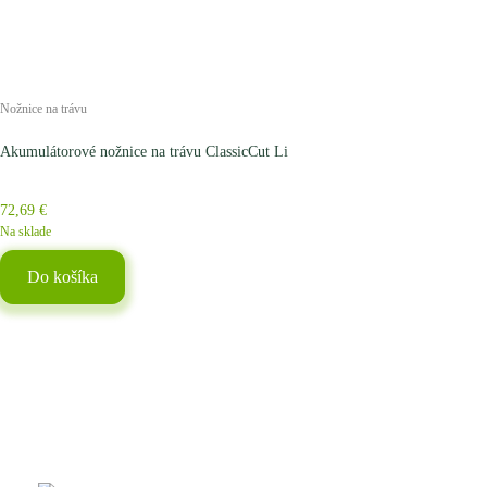
Nožnice na trávu
Akumulátorové nožnice na trávu ClassicCut Li
72,69
€
Na sklade
Do košíka