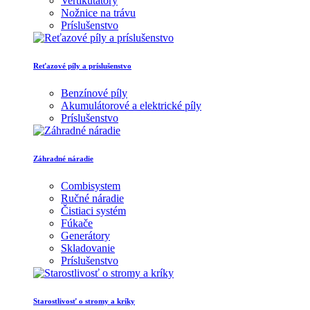
Vertikutátory
Nožnice na trávu
Príslušenstvo
Reťazové píly a príslušenstvo
Benzínové píly
Akumulátorové a elektrické píly
Príslušenstvo
Záhradné náradie
Combisystem
Ručné náradie
Čistiaci systém
Fúkače
Generátory
Skladovanie
Príslušenstvo
Starostlivosť o stromy a kríky