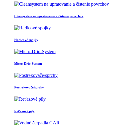
Cleansystem na upratovanie a čistenie povrchov
Hadicové spojky
Micro-Drip-System
Postrekovače/sprchy
Reťazové píly