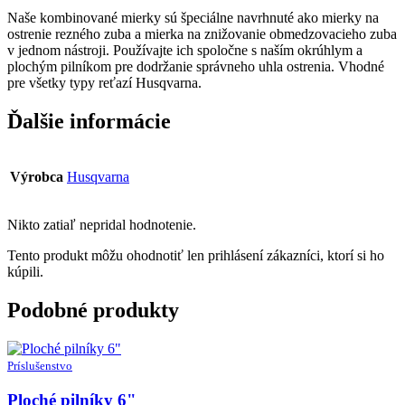
Naše kombinované mierky sú špeciálne navrhnuté ako mierky na
ostrenie rezného zuba a mierka na znižovanie obmedzovacieho zuba
v jednom nástroji. Používajte ich spoločne s naším okrúhlym a
plochým pilníkom pre dodržanie správneho uhla ostrenia. Vhodné
pre všetky typy reťazí Husqvarna.
Ďalšie informácie
Výrobca
Husqvarna
Nikto zatiaľ nepridal hodnotenie.
Tento produkt môžu ohodnotiť len prihlásení zákazníci, ktorí si ho
kúpili.
Podobné produkty
Príslušenstvo
Ploché pilníky 6"