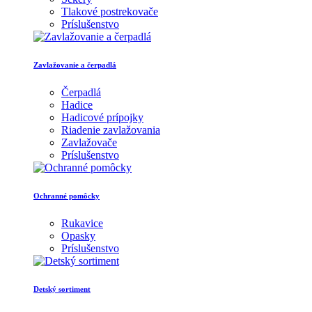
Tlakové postrekovače
Príslušenstvo
Zavlažovanie a čerpadlá
Čerpadlá
Hadice
Hadicové prípojky
Riadenie zavlažovania
Zavlažovače
Príslušenstvo
Ochranné pomôcky
Rukavice
Opasky
Príslušenstvo
Detský sortiment