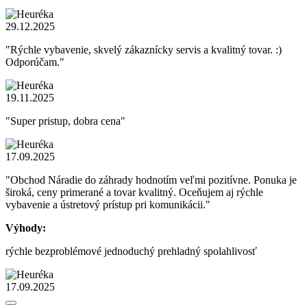
29.12.2025
"Rýchle vybavenie, skvelý zákaznícky servis a kvalitný tovar. :)
Odporúčam."
19.11.2025
"Super pristup, dobra cena"
17.09.2025
"Obchod Náradie do záhrady hodnotím veľmi pozitívne. Ponuka je
široká, ceny primerané a tovar kvalitný. Oceňujem aj rýchle
vybavenie a ústretový prístup pri komunikácii."
Výhody:
rýchle bezproblémové jednoduchý prehladný spolahlivosť
17.09.2025