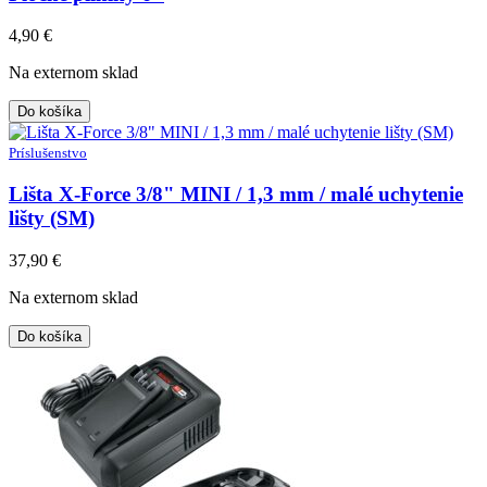
4,90
€
Na externom sklad
Do košíka
Príslušenstvo
Lišta X-Force 3/8" MINI / 1,3 mm / malé uchytenie
lišty (SM)
37,90
€
Na externom sklad
Do košíka