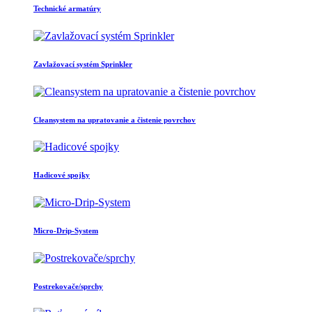
Technické armatúry
Zavlažovací systém Sprinkler
Cleansystem na upratovanie a čistenie povrchov
Hadicové spojky
Micro-Drip-System
Postrekovače/sprchy