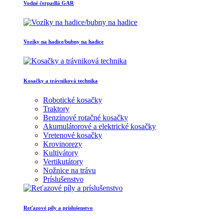
Vodné čerpadlá GAR
Vozíky na hadice/bubny na hadice
Kosačky a trávniková technika
Robotické kosačky
Traktory
Benzínové rotačné kosačky
Akumulátorové a elektrické kosačky
Vretenové kosačky
Krovinorezy
Kultivátory
Vertikutátory
Nožnice na trávu
Príslušenstvo
Reťazové píly a príslušenstvo