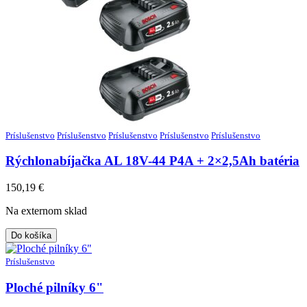
Príslušenstvo
Príslušenstvo
Príslušenstvo
Príslušenstvo
Príslušenstvo
Rýchlonabíjačka AL 18V-44 P4A + 2×2,5Ah batéria
150,19
€
Na externom sklad
Do košíka
Príslušenstvo
Ploché pilníky 6"