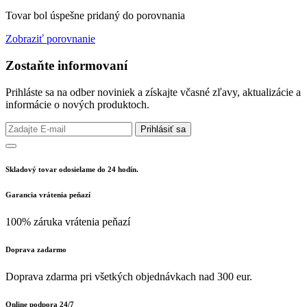
Tovar bol úspešne pridaný do porovnania
Zobraziť porovnanie
Zostaňte informovaní
Prihláste sa na odber noviniek a získajte včasné zľavy, aktualizácie a
informácie o nových produktoch.
Prihlásiť sa
Skladový tovar odosielame do 24 hodín.
Garancia vrátenia peňazí
100% záruka vrátenia peňazí
Doprava zadarmo
Doprava zdarma pri všetkých objednávkach nad 300 eur.
Online podpora 24/7