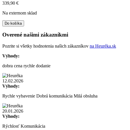
339,90
€
Na externom sklad
Do košíka
Overené našimi zákazníkmi
Pozrite si všetky hodnotenia našich zákazníkov
na Heuréka.sk
Výhody:
dobra cena rychle dodanie
12.02.2026
Výhody:
Rychle vybavenie Dobrá komunikácia Milá obsluha
20.01.2026
Výhody:
Rýchlosť Komunikácia