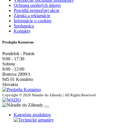
Všeobecné obchodné podmienky
Ochrana osobných údajov
Pravidlá promočnej akcie
Záruka a reklamácie
Informácie o cookies
Spolupráca
Kontakty
Predajňa Komárno
Pondelok - Piatok
9:00 - 17:30
Sobota
8:00 - 12:00
Bottova 2899/1
945 01 Komárno
Slovakia
Copyright © 2026 Náradie do Záhrady | All Rights Reserved
Kategórie produktov