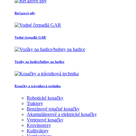
Reťazové píly
Vodné čerpadlá GAR
Vozíky na hadice/bubny na hadice
Kosačky a trávniková technika
Robotické kosačky
Traktory
Benzínové rotačné kosačky
Akumulátorové a elektrické kosačky
Vretenové kosačky
Krovinorezy
Kultivátory