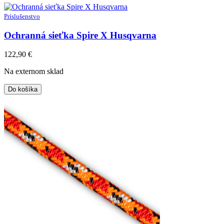
Príslušenstvo
Ochranná sieťka Spire X Husqvarna
122,90
€
Na externom sklad
Do košíka