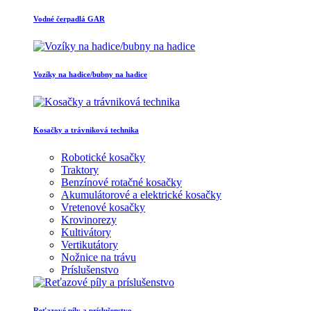
Vodné čerpadlá GAR
Vozíky na hadice/bubny na hadice
Kosačky a trávniková technika
Robotické kosačky
Traktory
Benzínové rotačné kosačky
Akumulátorové a elektrické kosačky
Vretenové kosačky
Krovinorezy
Kultivátory
Vertikutátory
Nožnice na trávu
Príslušenstvo
Reťazové píly a príslušenstvo