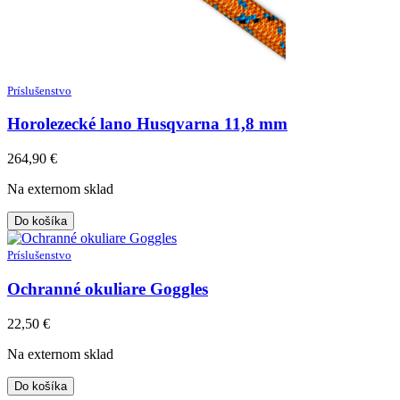
Príslušenstvo
Horolezecké lano Husqvarna 11,8 mm
264,90
€
Na externom sklad
Do košíka
Príslušenstvo
Ochranné okuliare Goggles
22,50
€
Na externom sklad
Do košíka