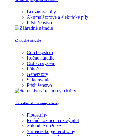
Benzínové píly
Akumulátorové a elektrické píly
Príslušenstvo
Záhradné náradie
Combisystem
Ručné náradie
Čistiaci systém
Fúkače
Generátory
Skladovanie
Príslušenstvo
Starostlivosť o stromy a kríky
Plotostrihy
Ručné nožnice na živý plot
Záhradné nožnice
Strihacie kopje na stromy