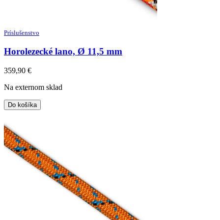
Príslušenstvo
Horolezecké lano, Ø 11,5 mm
359,90
€
Na externom sklad
Do košíka