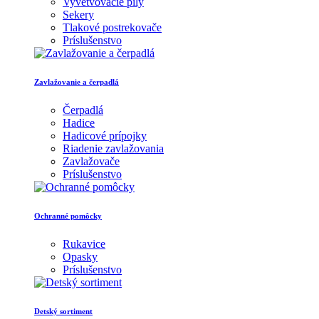
Vyvetvovacie píly
Sekery
Tlakové postrekovače
Príslušenstvo
Zavlažovanie a čerpadlá
Čerpadlá
Hadice
Hadicové prípojky
Riadenie zavlažovania
Zavlažovače
Príslušenstvo
Ochranné pomôcky
Rukavice
Opasky
Príslušenstvo
Detský sortiment