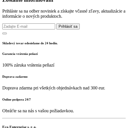
Prihláste sa na odber noviniek a získajte včasné zľavy, aktualizácie a
informácie o nových produktoch.
Prihlásiť sa
Skladový tovar odosielame do 24 hodín.
Garancia vrátenia peňazí
100% záruka vrátenia peňazí
Doprava zadarmo
Doprava zdarma pri všetkých objednávkach nad 300 eur.
Online podpora 24/7
Obráťte sa na nás s vašou požiadavkou.
Eco Enterprise s. r. o.