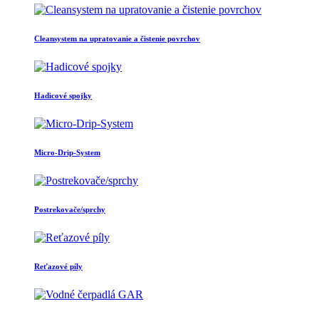
Cleansystem na upratovanie a čistenie povrchov
Hadicové spojky
Micro-Drip-System
Postrekovače/sprchy
Reťazové píly