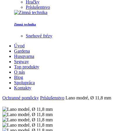
Hračky
Príslušentsvo
Zimná technika
Snehové frézy
Úvod
Gardena
Husqvarna
Segway
Top produkty
O nás
Blog
Spolupráca
Kontakty
Ochranné pomôcky
Príslušenstvo
Lano modré, Ø 11,8 mm