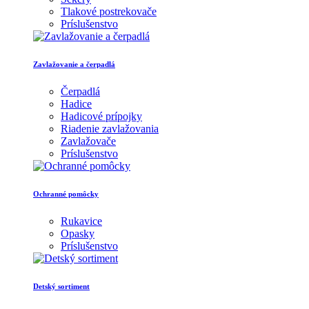
Tlakové postrekovače
Príslušenstvo
Zavlažovanie a čerpadlá
Čerpadlá
Hadice
Hadicové prípojky
Riadenie zavlažovania
Zavlažovače
Príslušenstvo
Ochranné pomôcky
Rukavice
Opasky
Príslušenstvo
Detský sortiment