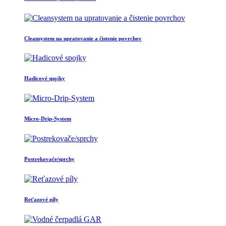
Cleansystem na upratovanie a čistenie povrchov
Hadicové spojky
Micro-Drip-System
Postrekovače/sprchy
Reťazové píly