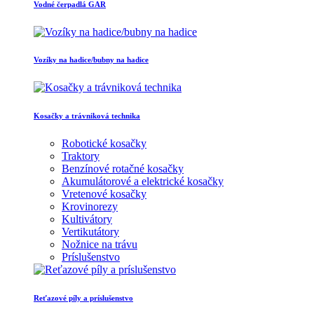
Vodné čerpadlá GAR
Vozíky na hadice/bubny na hadice
Kosačky a trávniková technika
Robotické kosačky
Traktory
Benzínové rotačné kosačky
Akumulátorové a elektrické kosačky
Vretenové kosačky
Krovinorezy
Kultivátory
Vertikutátory
Nožnice na trávu
Príslušenstvo
Reťazové píly a príslušenstvo