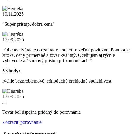
19.11.2025
"Super pristup, dobra cena"
17.09.2025
"Obchod Náradie do záhrady hodnotím veľmi pozitívne. Ponuka je
široká, ceny primerané a tovar kvalitný. Oceňujem aj rýchle
vybavenie a ústretový prístup pri komunikácii."
Výhody:
rýchle bezproblémové jednoduchý prehladný spolahlivosť
17.09.2025
Tovar bol úspešne pridaný do porovnania
Zobraziť porovnanie
Zostaňte informovaní