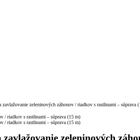
 zavlažovanie zeleninových záhonov / riadkov s rastlinami – súprava 
zavlažovanie zeleninových záhon