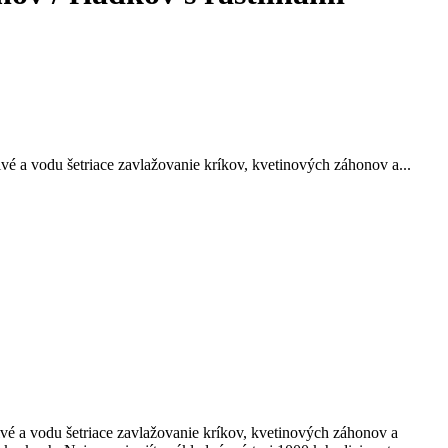
 a vodu šetriace zavlažovanie kríkov, kvetinových záhonov a...
é a vodu šetriace zavlažovanie kríkov, kvetinových záhonov a