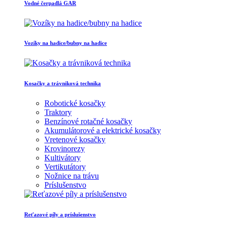
Vodné čerpadlá GAR
Vozíky na hadice/bubny na hadice
Kosačky a trávniková technika
Robotické kosačky
Traktory
Benzínové rotačné kosačky
Akumulátorové a elektrické kosačky
Vretenové kosačky
Krovinorezy
Kultivátory
Vertikutátory
Nožnice na trávu
Príslušenstvo
Reťazové píly a príslušenstvo