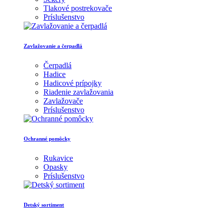
Tlakové postrekovače
Príslušenstvo
Zavlažovanie a čerpadlá
Čerpadlá
Hadice
Hadicové prípojky
Riadenie zavlažovania
Zavlažovače
Príslušenstvo
Ochranné pomôcky
Rukavice
Opasky
Príslušenstvo
Detský sortiment