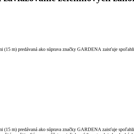
ami (15 m) predávaná ako súprava značky GARDENA zaisťuje spoľahlivé
nami (15 m) predávaná ako súprava značky GARDENA zaisťuje spoľahliv