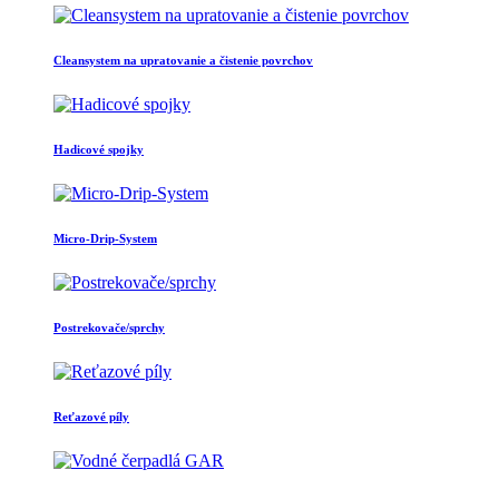
Cleansystem na upratovanie a čistenie povrchov
Hadicové spojky
Micro-Drip-System
Postrekovače/sprchy
Reťazové píly