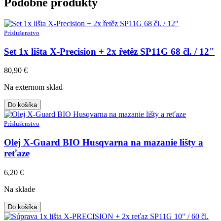
Podobné produkty
Príslušenstvo
Set 1x lišta X-Precision + 2x řetěz SP11G 68 čl. / 12"
80,90
€
Na externom sklad
Do košíka
Príslušenstvo
Olej X-Guard BIO Husqvarna na mazanie lišty a
reťaze
6,20
€
Na sklade
Do košíka