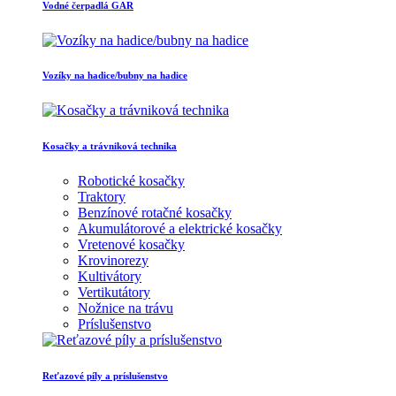
Vodné čerpadlá GAR
Vozíky na hadice/bubny na hadice
Kosačky a trávniková technika
Robotické kosačky
Traktory
Benzínové rotačné kosačky
Akumulátorové a elektrické kosačky
Vretenové kosačky
Krovinorezy
Kultivátory
Vertikutátory
Nožnice na trávu
Príslušenstvo
Reťazové píly a príslušenstvo