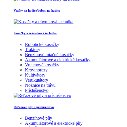
Vozíky na hadice/bubny na hadice
Kosačky a trávniková technika
Robotické kosačky
Traktory
Benzínové rotačné kosačky
Akumulátorové a elektrické kosačky
Vretenové kosačky
Krovinorezy
Kultivátory
Vertikutátory
Nožnice na trávu
Príslušenstvo
Reťazové píly a príslušenstvo
Benzínové píly
Akumulátorové a elektrické píly