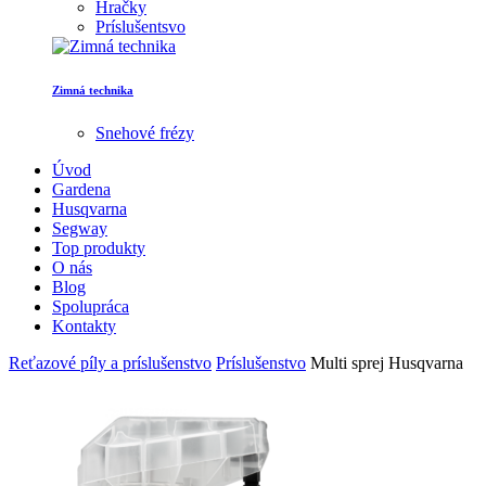
Hračky
Príslušentsvo
Zimná technika
Snehové frézy
Úvod
Gardena
Husqvarna
Segway
Top produkty
O nás
Blog
Spolupráca
Kontakty
Reťazové píly a príslušenstvo
Príslušenstvo
Multi sprej Husqvarna