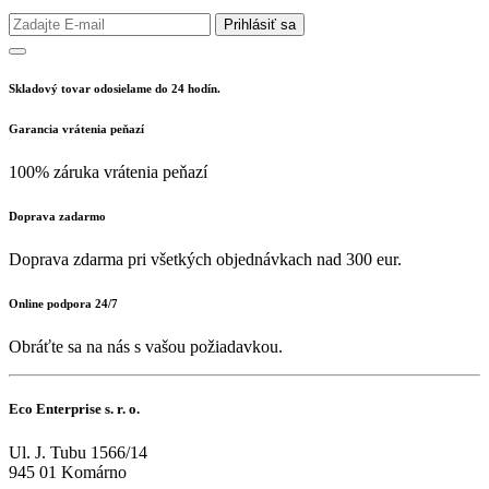
Prihlásiť sa
Skladový tovar odosielame do 24 hodín.
Garancia vrátenia peňazí
100% záruka vrátenia peňazí
Doprava zadarmo
Doprava zdarma pri všetkých objednávkach nad 300 eur.
Online podpora 24/7
Obráťte sa na nás s vašou požiadavkou.
Eco Enterprise s. r. o.
Ul. J. Tubu 1566/14
945 01 Komárno