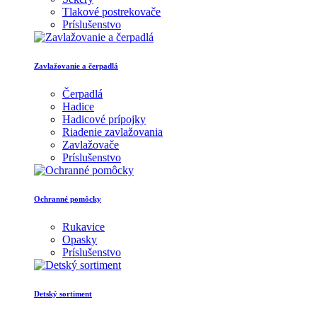
Tlakové postrekovače
Príslušenstvo
Zavlažovanie a čerpadlá
Čerpadlá
Hadice
Hadicové prípojky
Riadenie zavlažovania
Zavlažovače
Príslušenstvo
Ochranné pomôcky
Rukavice
Opasky
Príslušenstvo
Detský sortiment