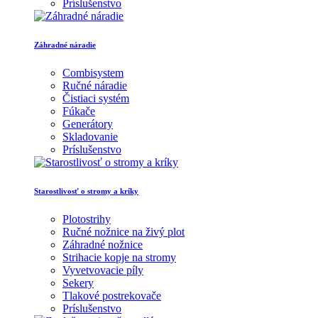
Príslušenstvo
Záhradné náradie
Combisystem
Ručné náradie
Čistiaci systém
Fúkače
Generátory
Skladovanie
Príslušenstvo
Starostlivosť o stromy a kríky
Plotostrihy
Ručné nožnice na živý plot
Záhradné nožnice
Strihacie kopje na stromy
Vyvetvovacie píly
Sekery
Tlakové postrekovače
Príslušenstvo