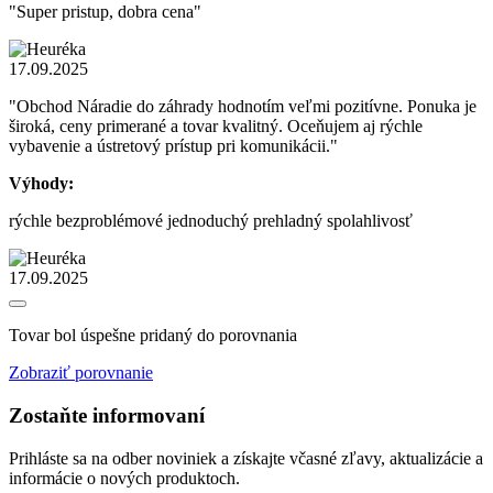
"Super pristup, dobra cena"
17.09.2025
"Obchod Náradie do záhrady hodnotím veľmi pozitívne. Ponuka je
široká, ceny primerané a tovar kvalitný. Oceňujem aj rýchle
vybavenie a ústretový prístup pri komunikácii."
Výhody:
rýchle bezproblémové jednoduchý prehladný spolahlivosť
17.09.2025
Tovar bol úspešne pridaný do porovnania
Zobraziť porovnanie
Zostaňte informovaní
Prihláste sa na odber noviniek a získajte včasné zľavy, aktualizácie a
informácie o nových produktoch.