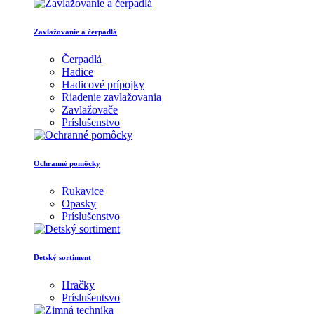
Zavlažovanie a čerpadlá
Čerpadlá
Hadice
Hadicové prípojky
Riadenie zavlažovania
Zavlažovače
Príslušenstvo
Ochranné pomôcky
Rukavice
Opasky
Príslušenstvo
Detský sortiment
Hračky
Príslušentsvo