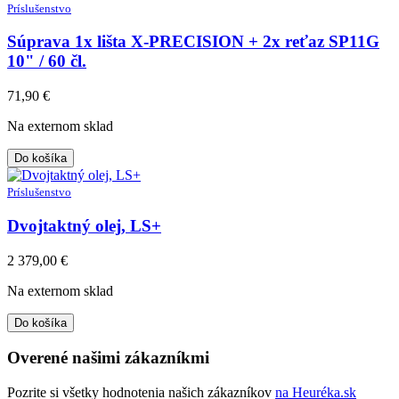
Príslušenstvo
Súprava 1x lišta X-PRECISION + 2x reťaz SP11G
10" / 60 čl.
71,90
€
Na externom sklad
Do košíka
Príslušenstvo
Dvojtaktný olej, LS+
2 379,00
€
Na externom sklad
Do košíka
Overené našimi zákazníkmi
Pozrite si všetky hodnotenia našich zákazníkov
na Heuréka.sk