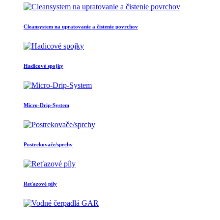
Cleansystem na upratovanie a čistenie povrchov
Hadicové spojky
Micro-Drip-System
Postrekovače/sprchy
Reťazové píly