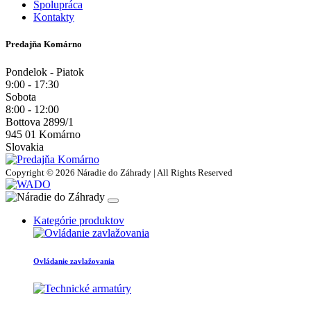
Spolupráca
Kontakty
Predajňa Komárno
Pondelok - Piatok
9:00 - 17:30
Sobota
8:00 - 12:00
Bottova 2899/1
945 01 Komárno
Slovakia
Copyright © 2026 Náradie do Záhrady | All Rights Reserved
Kategórie produktov
Ovládanie zavlažovania