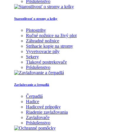
Príslušenstvo
Starostlivosť o stromy a kríky
Plotostrihy
Ručné nožnice na živý plot
Záhradné nožnice
Strihacie kopje na stromy
Vyvetvovacie píly
Sekery
Tlakové postrekovače
Príslušenstvo
Zavlažovanie a čerpadlá
Čerpadlá
Hadice
Hadicové prípojky
Riadenie zavlažovania
Zavlažovače
Príslušenstvo