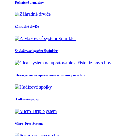
Technické armatúry
Záhradné drviče
Zavlažovací systém Sprinkler
Cleansystem na upratovanie a čistenie povrchov
Hadicové spojky
Micro-Drip-System