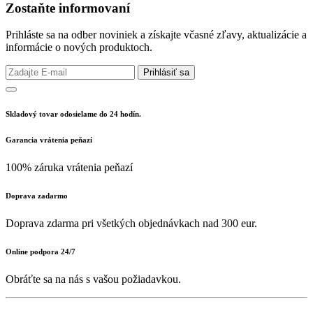
Zostaňte informovaní
Prihláste sa na odber noviniek a získajte včasné zľavy, aktualizácie a
informácie o nových produktoch.
Prihlásiť sa
Skladový tovar odosielame do 24 hodín.
Garancia vrátenia peňazí
100% záruka vrátenia peňazí
Doprava zadarmo
Doprava zdarma pri všetkých objednávkach nad 300 eur.
Online podpora 24/7
Obráťte sa na nás s vašou požiadavkou.