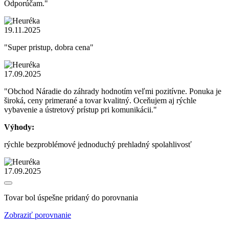
Odporúčam."
19.11.2025
"Super pristup, dobra cena"
17.09.2025
"Obchod Náradie do záhrady hodnotím veľmi pozitívne. Ponuka je
široká, ceny primerané a tovar kvalitný. Oceňujem aj rýchle
vybavenie a ústretový prístup pri komunikácii."
Výhody:
rýchle bezproblémové jednoduchý prehladný spolahlivosť
17.09.2025
Tovar bol úspešne pridaný do porovnania
Zobraziť porovnanie