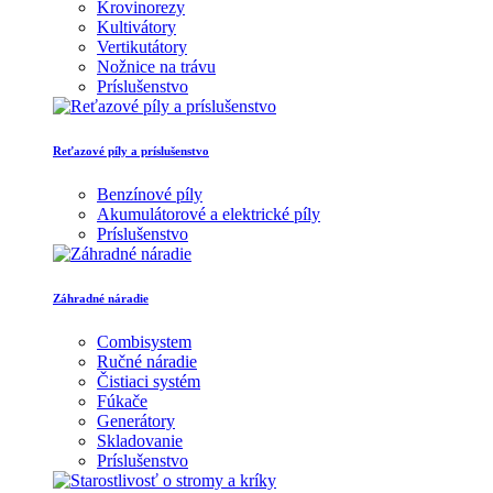
Krovinorezy
Kultivátory
Vertikutátory
Nožnice na trávu
Príslušenstvo
Reťazové píly a príslušenstvo
Benzínové píly
Akumulátorové a elektrické píly
Príslušenstvo
Záhradné náradie
Combisystem
Ručné náradie
Čistiaci systém
Fúkače
Generátory
Skladovanie
Príslušenstvo