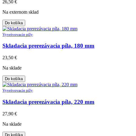
26,50
€
Na externom sklad
Do košíka
Vyvetvovacie píly
Skladacia prerezávacia píla, 180 mm
23,50
€
Na sklade
Do košíka
Vyvetvovacie píly
Skladacia prerezávacia píla, 220 mm
27,90
€
Na sklade
Do košíka