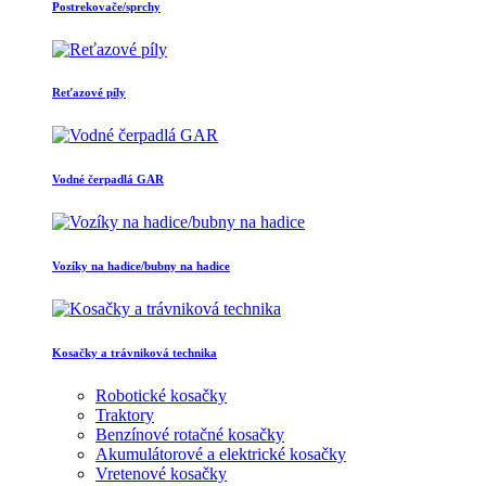
Postrekovače/sprchy
Reťazové píly
Vodné čerpadlá GAR
Vozíky na hadice/bubny na hadice
Kosačky a trávniková technika
Robotické kosačky
Traktory
Benzínové rotačné kosačky
Akumulátorové a elektrické kosačky
Vretenové kosačky