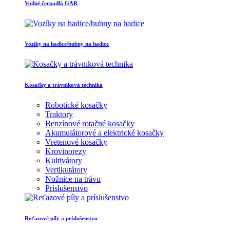
Vodné čerpadlá GAR
Vozíky na hadice/bubny na hadice
Kosačky a trávniková technika
Robotické kosačky
Traktory
Benzínové rotačné kosačky
Akumulátorové a elektrické kosačky
Vretenové kosačky
Krovinorezy
Kultivátory
Vertikutátory
Nožnice na trávu
Príslušenstvo
Reťazové píly a príslušenstvo