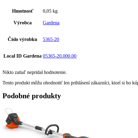
Hmotnosť
0,05 kg
Výrobca
Gardena
Číslo výrobku
5365-20
Local ID Gardena
05365-20.000.00
Nikto zatiaľ nepridal hodnotenie.
Tento produkt môžu ohodnotiť len prihlásení zákazníci, ktorí si ho kúp
Podobné produkty