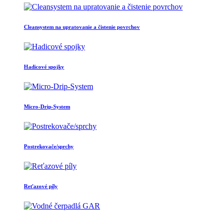
Cleansystem na upratovanie a čistenie povrchov
Hadicové spojky
Micro-Drip-System
Postrekovače/sprchy
Reťazové píly