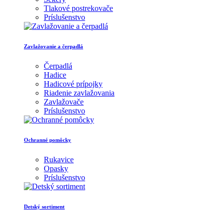
Tlakové postrekovače
Príslušenstvo
Zavlažovanie a čerpadlá
Čerpadlá
Hadice
Hadicové prípojky
Riadenie zavlažovania
Zavlažovače
Príslušenstvo
Ochranné pomôcky
Rukavice
Opasky
Príslušenstvo
Detský sortiment