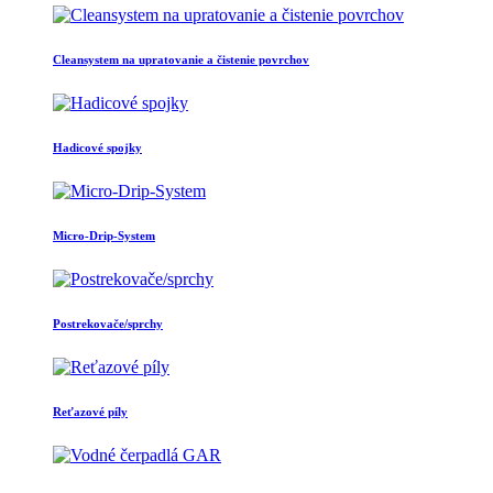
Cleansystem na upratovanie a čistenie povrchov
Hadicové spojky
Micro-Drip-System
Postrekovače/sprchy
Reťazové píly