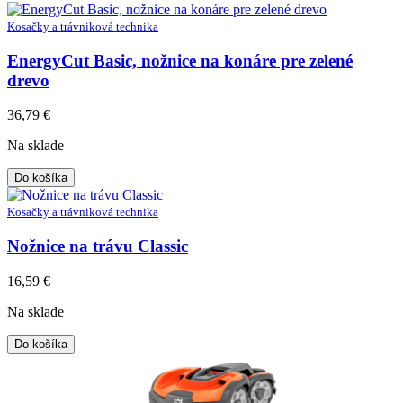
Kosačky a trávniková technika
EnergyCut Basic, nožnice na konáre pre zelené
drevo
36,79
€
Na sklade
Do košíka
Kosačky a trávniková technika
Nožnice na trávu Classic
16,59
€
Na sklade
Do košíka