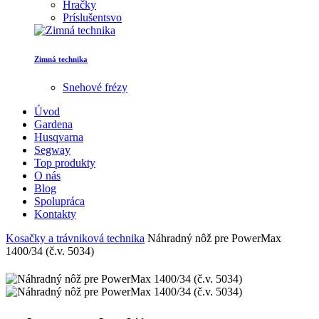
Hračky
Príslušentsvo
Zimná technika
Snehové frézy
Úvod
Gardena
Husqvarna
Segway
Top produkty
O nás
Blog
Spolupráca
Kontakty
Kosačky a trávniková technika
Náhradný nôž pre PowerMax
1400/34 (č.v. 5034)