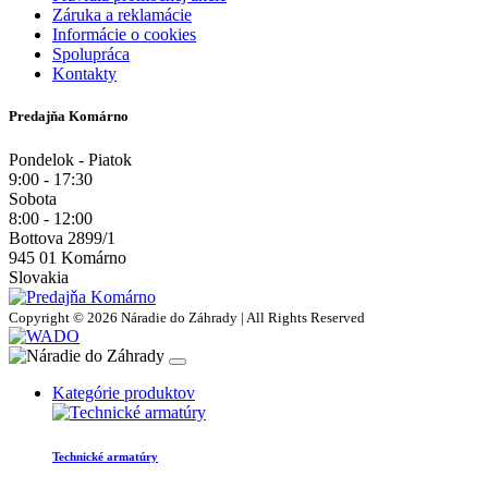
Záruka a reklamácie
Informácie o cookies
Spolupráca
Kontakty
Predajňa Komárno
Pondelok - Piatok
9:00 - 17:30
Sobota
8:00 - 12:00
Bottova 2899/1
945 01 Komárno
Slovakia
Copyright © 2026 Náradie do Záhrady | All Rights Reserved
Kategórie produktov
Technické armatúry