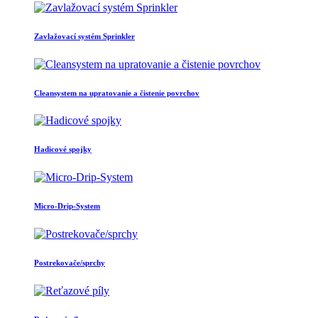
Zavlažovací systém Sprinkler
Cleansystem na upratovanie a čistenie povrchov
Hadicové spojky
Micro-Drip-System
Postrekovače/sprchy