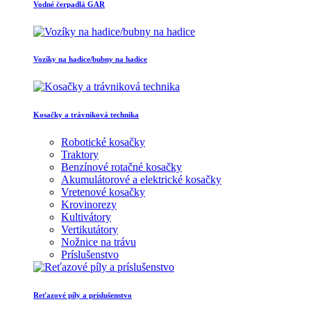
Vodné čerpadlá GAR
Vozíky na hadice/bubny na hadice
Kosačky a trávniková technika
Robotické kosačky
Traktory
Benzínové rotačné kosačky
Akumulátorové a elektrické kosačky
Vretenové kosačky
Krovinorezy
Kultivátory
Vertikutátory
Nožnice na trávu
Príslušenstvo
Reťazové píly a príslušenstvo