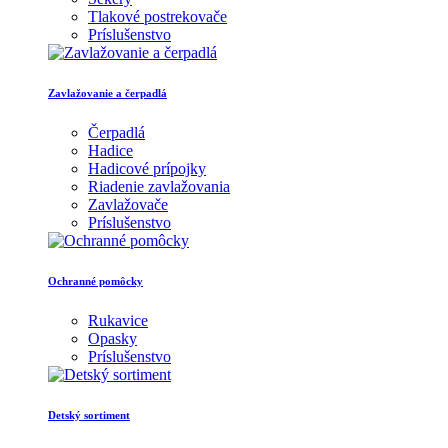
Tlakové postrekovače
Príslušenstvo
Zavlažovanie a čerpadlá
Čerpadlá
Hadice
Hadicové prípojky
Riadenie zavlažovania
Zavlažovače
Príslušenstvo
Ochranné pomôcky
Rukavice
Opasky
Príslušenstvo
Detský sortiment