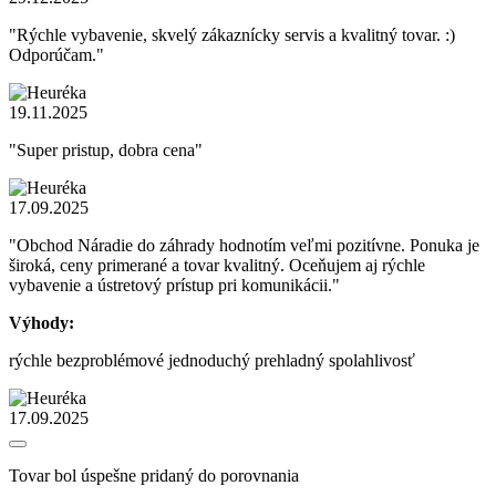
"Rýchle vybavenie, skvelý zákaznícky servis a kvalitný tovar. :)
Odporúčam."
19.11.2025
"Super pristup, dobra cena"
17.09.2025
"Obchod Náradie do záhrady hodnotím veľmi pozitívne. Ponuka je
široká, ceny primerané a tovar kvalitný. Oceňujem aj rýchle
vybavenie a ústretový prístup pri komunikácii."
Výhody:
rýchle bezproblémové jednoduchý prehladný spolahlivosť
17.09.2025
Tovar bol úspešne pridaný do porovnania