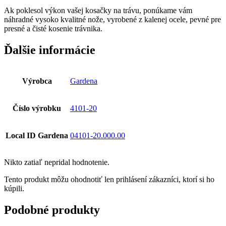
Ak poklesol výkon vašej kosačky na trávu, ponúkame vám
náhradné vysoko kvalitné nože, vyrobené z kalenej ocele, pevné pre
presné a čisté kosenie trávnika.
Ďalšie informácie
Výrobca
Gardena
Číslo výrobku
4101-20
Local ID Gardena
04101-20.000.00
Nikto zatiaľ nepridal hodnotenie.
Tento produkt môžu ohodnotiť len prihlásení zákazníci, ktorí si ho
kúpili.
Podobné produkty