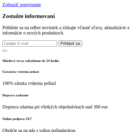
Zobraziť porovnanie
Zostaňte informovaní
Prihláste sa na odber noviniek a získajte včasné zľavy, aktualizácie a
informácie o nových produktoch.
Prihlásiť sa
Skladový tovar odosielame do 24 hodín.
Garancia vrátenia peňazí
100% záruka vrátenia peňazí
Doprava zadarmo
Doprava zdarma pri všetkých objednávkach nad 300 eur.
Online podpora 24/7
Obráťte sa na nás s vašou požiadavkou.