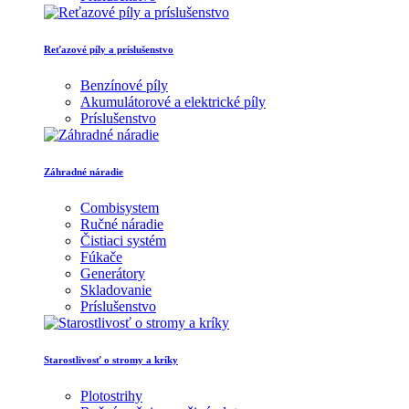
Reťazové píly a príslušenstvo
Benzínové píly
Akumulátorové a elektrické píly
Príslušenstvo
Záhradné náradie
Combisystem
Ručné náradie
Čistiaci systém
Fúkače
Generátory
Skladovanie
Príslušenstvo
Starostlivosť o stromy a kríky
Plotostrihy