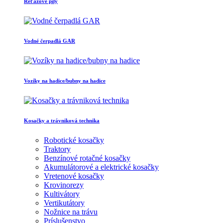
Reťazové píly
Vodné čerpadlá GAR
Vozíky na hadice/bubny na hadice
Kosačky a trávniková technika
Robotické kosačky
Traktory
Benzínové rotačné kosačky
Akumulátorové a elektrické kosačky
Vretenové kosačky
Krovinorezy
Kultivátory
Vertikutátory
Nožnice na trávu
Príslušenstvo