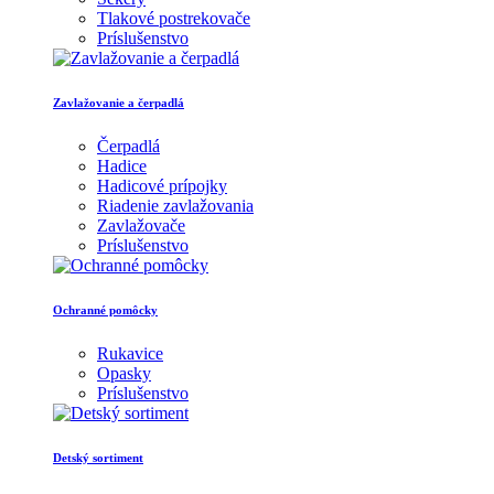
Tlakové postrekovače
Príslušenstvo
Zavlažovanie a čerpadlá
Čerpadlá
Hadice
Hadicové prípojky
Riadenie zavlažovania
Zavlažovače
Príslušenstvo
Ochranné pomôcky
Rukavice
Opasky
Príslušenstvo
Detský sortiment