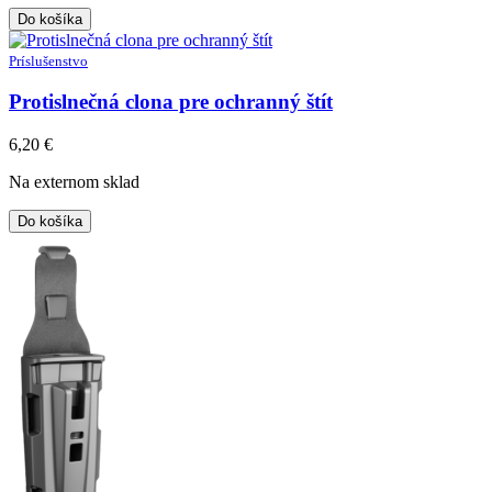
Do košíka
Príslušenstvo
Protislnečná clona pre ochranný štít
6,20
€
Na externom sklad
Do košíka