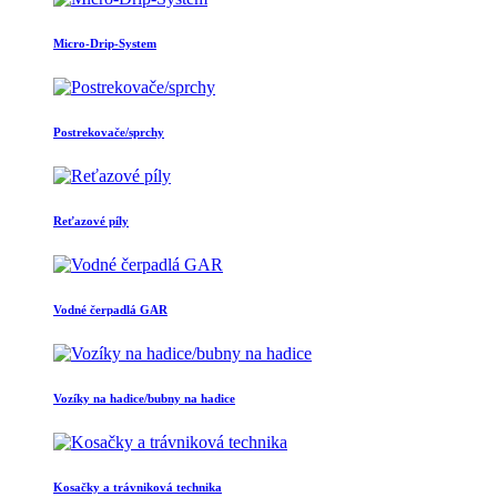
Micro-Drip-System
Postrekovače/sprchy
Reťazové píly
Vodné čerpadlá GAR
Vozíky na hadice/bubny na hadice
Kosačky a trávniková technika