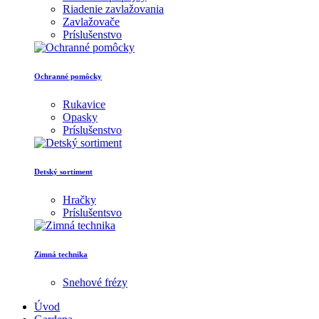
Riadenie zavlažovania
Zavlažovače
Príslušenstvo
Ochranné pomôcky
Rukavice
Opasky
Príslušenstvo
Detský sortiment
Hračky
Príslušentsvo
Zimná technika
Snehové frézy
Úvod