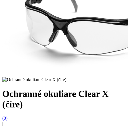
Ochranné okuliare Clear X
(číre)
(0)
|