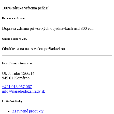
100% záruka vrátenia peňazí
Doprava zadarmo
Doprava zdarma pri všetkých objednávkach nad 300 eur.
Online podpora 24/7
Obráťte sa na nás s vašou požiadavkou.
Eco Enterprise s. r. o.
Ul. J. Tubu 1566/14
945 01 Komárno
+421 918 057 067
info@naradiedozahrady.sk
Užitočné linky
Zľavnené produkty