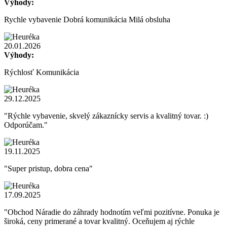
Výhody:
Rychle vybavenie Dobrá komunikácia Milá obsluha
20.01.2026
Výhody:
Rýchlosť Komunikácia
29.12.2025
"Rýchle vybavenie, skvelý zákaznícky servis a kvalitný tovar. :)
Odporúčam."
19.11.2025
"Super pristup, dobra cena"
17.09.2025
"Obchod Náradie do záhrady hodnotím veľmi pozitívne. Ponuka je
široká, ceny primerané a tovar kvalitný. Oceňujem aj rýchle