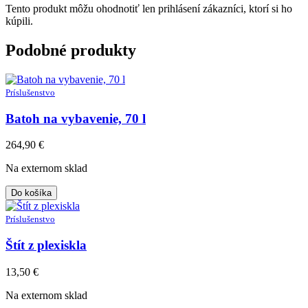
Tento produkt môžu ohodnotiť len prihlásení zákazníci, ktorí si ho
kúpili.
Podobné produkty
Príslušenstvo
Batoh na vybavenie, 70 l
264,90
€
Na externom sklad
Do košíka
Príslušenstvo
Štít z plexiskla
13,50
€
Na externom sklad