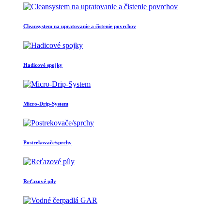
Cleansystem na upratovanie a čistenie povrchov
Hadicové spojky
Micro-Drip-System
Postrekovače/sprchy
Reťazové píly