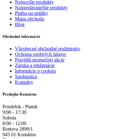
Najnovšie produkty
Najpredávanejšie produkty
Platba na splátky
Mapa obchodu
Blog
Obchodné informácie
Všeobecné obchodné podmienky
Ochrana osobných údajov
Pravidlá promočnej akcie
Záruka a reklamácie
Informácie o cookies
Spolupráca
Kontakty
Predajňa Komárno
Pondelok - Piatok
9:00 - 17:30
Sobota
8:00 - 12:00
Bottova 2899/1
945 01 Komárno