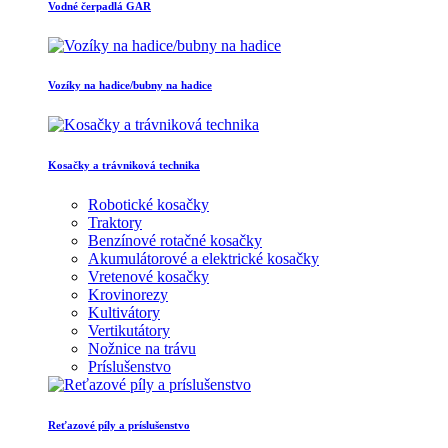
Vodné čerpadlá GAR
Vozíky na hadice/bubny na hadice
Kosačky a trávniková technika
Robotické kosačky
Traktory
Benzínové rotačné kosačky
Akumulátorové a elektrické kosačky
Vretenové kosačky
Krovinorezy
Kultivátory
Vertikutátory
Nožnice na trávu
Príslušenstvo
Reťazové píly a príslušenstvo