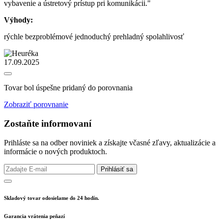
vybavenie a ústretový prístup pri komunikácii."
Výhody:
rýchle bezproblémové jednoduchý prehladný spolahlivosť
17.09.2025
Tovar bol úspešne pridaný do porovnania
Zobraziť porovnanie
Zostaňte informovaní
Prihláste sa na odber noviniek a získajte včasné zľavy, aktualizácie a
informácie o nových produktoch.
Prihlásiť sa
Skladový tovar odosielame do 24 hodín.
Garancia vrátenia peňazí