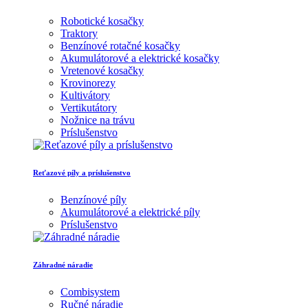
Robotické kosačky
Traktory
Benzínové rotačné kosačky
Akumulátorové a elektrické kosačky
Vretenové kosačky
Krovinorezy
Kultivátory
Vertikutátory
Nožnice na trávu
Príslušenstvo
Reťazové píly a príslušenstvo
Benzínové píly
Akumulátorové a elektrické píly
Príslušenstvo
Záhradné náradie
Combisystem
Ručné náradie