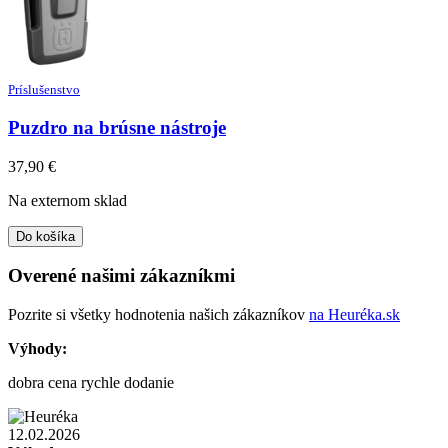
Príslušenstvo
Puzdro na brúsne nástroje
37,90
€
Na externom sklad
Do košíka
Overené našimi zákazníkmi
Pozrite si všetky hodnotenia našich zákazníkov
na Heuréka.sk
Výhody:
dobra cena rychle dodanie
12.02.2026