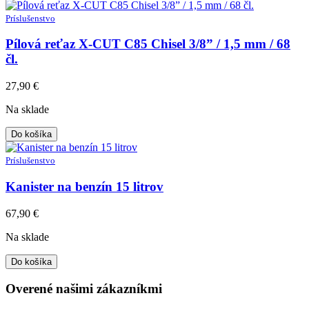
Príslušenstvo
Pílová reťaz X-CUT C85 Chisel 3/8” / 1,5 mm / 68
čl.
27,90
€
Na sklade
Do košíka
Príslušenstvo
Kanister na benzín 15 litrov
67,90
€
Na sklade
Do košíka
Overené našimi zákazníkmi