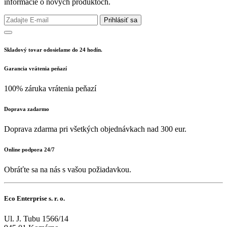
informácie o nových produktoch.
Prihlásiť sa
Skladový tovar odosielame do 24 hodín.
Garancia vrátenia peňazí
100% záruka vrátenia peňazí
Doprava zadarmo
Doprava zdarma pri všetkých objednávkach nad 300 eur.
Online podpora 24/7
Obráťte sa na nás s vašou požiadavkou.
Eco Enterprise s. r. o.
Ul. J. Tubu 1566/14