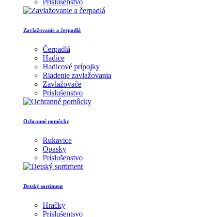
Príslušenstvo
Zavlažovanie a čerpadlá
Čerpadlá
Hadice
Hadicové prípojky
Riadenie zavlažovania
Zavlažovače
Príslušenstvo
Ochranné pomôcky
Rukavice
Opasky
Príslušenstvo
Detský sortiment
Hračky
Príslušentsvo