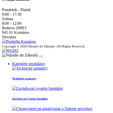
Pondelok - Piatok
9:00 - 17:30
Sobota
8:00 - 12:00
Bottova 2899/1
945 01 Komárno
Slovakia
Copyright © 2026 Náradie do Záhrady | All Rights Reserved
Kategórie produktov
Technické armatúry
Zavlažovací systém Sprinkler