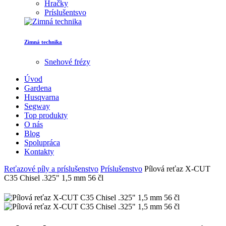
Hračky
Príslušentsvo
Zimná technika
Snehové frézy
Úvod
Gardena
Husqvarna
Segway
Top produkty
O nás
Blog
Spolupráca
Kontakty
Reťazové píly a príslušenstvo
Príslušenstvo
Pílová reťaz X-CUT
C35 Chisel .325" 1,5 mm 56 čl