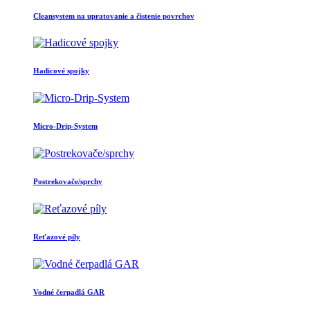
Cleansystem na upratovanie a čistenie povrchov
Hadicové spojky
Micro-Drip-System
Postrekovače/sprchy
Reťazové píly
Vodné čerpadlá GAR