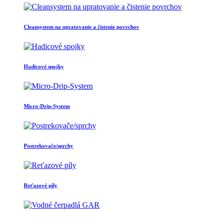
Cleansystem na upratovanie a čistenie povrchov
Hadicové spojky
Micro-Drip-System
Postrekovače/sprchy
Reťazové píly