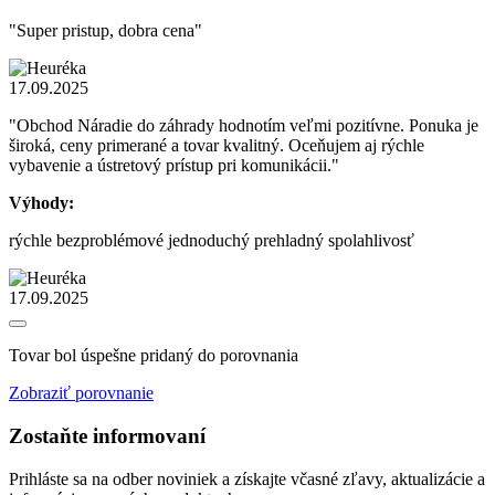
"Super pristup, dobra cena"
17.09.2025
"Obchod Náradie do záhrady hodnotím veľmi pozitívne. Ponuka je
široká, ceny primerané a tovar kvalitný. Oceňujem aj rýchle
vybavenie a ústretový prístup pri komunikácii."
Výhody:
rýchle bezproblémové jednoduchý prehladný spolahlivosť
17.09.2025
Tovar bol úspešne pridaný do porovnania
Zobraziť porovnanie
Zostaňte informovaní
Prihláste sa na odber noviniek a získajte včasné zľavy, aktualizácie a