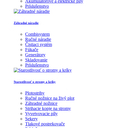
Akumulátorové a elektrické píly
Príslušenstvo
Záhradné náradie
Combisystem
Ručné náradie
Čistiaci systém
Fúkače
Generátory
Skladovanie
Príslušenstvo
Starostlivosť o stromy a kríky
Plotostrihy
Ručné nožnice na živý plot
Záhradné nožnice
Strihacie kopje na stromy
Vyvetvovacie píly
Sekery
Tlakové postrekovače