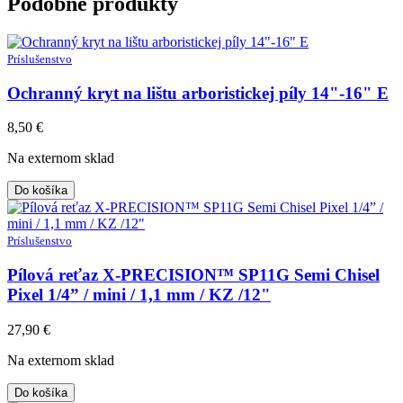
Podobné produkty
Príslušenstvo
Ochranný kryt na lištu arboristickej píly 14"-16" E
8,50
€
Na externom sklad
Do košíka
Príslušenstvo
Pílová reťaz X-PRECISION™ SP11G Semi Chisel
Pixel 1/4” / mini / 1,1 mm / KZ /12"
27,90
€
Na externom sklad
Do košíka