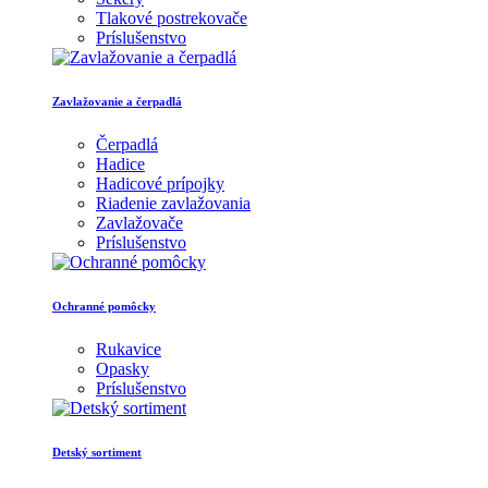
Tlakové postrekovače
Príslušenstvo
Zavlažovanie a čerpadlá
Čerpadlá
Hadice
Hadicové prípojky
Riadenie zavlažovania
Zavlažovače
Príslušenstvo
Ochranné pomôcky
Rukavice
Opasky
Príslušenstvo
Detský sortiment