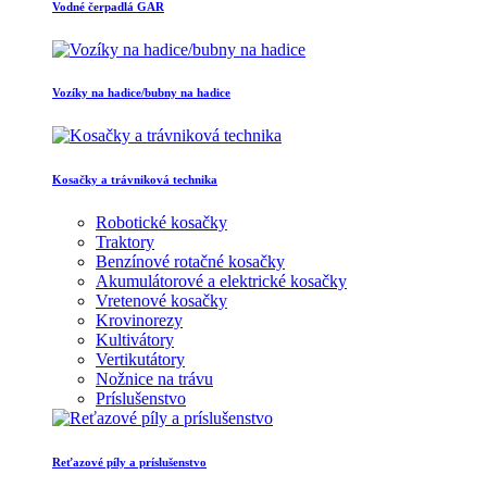
Vodné čerpadlá GAR
Vozíky na hadice/bubny na hadice
Kosačky a trávniková technika
Robotické kosačky
Traktory
Benzínové rotačné kosačky
Akumulátorové a elektrické kosačky
Vretenové kosačky
Krovinorezy
Kultivátory
Vertikutátory
Nožnice na trávu
Príslušenstvo
Reťazové píly a príslušenstvo