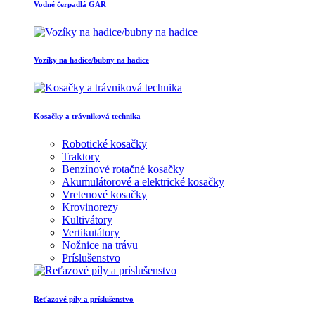
Vodné čerpadlá GAR
Vozíky na hadice/bubny na hadice
Kosačky a trávniková technika
Robotické kosačky
Traktory
Benzínové rotačné kosačky
Akumulátorové a elektrické kosačky
Vretenové kosačky
Krovinorezy
Kultivátory
Vertikutátory
Nožnice na trávu
Príslušenstvo
Reťazové píly a príslušenstvo