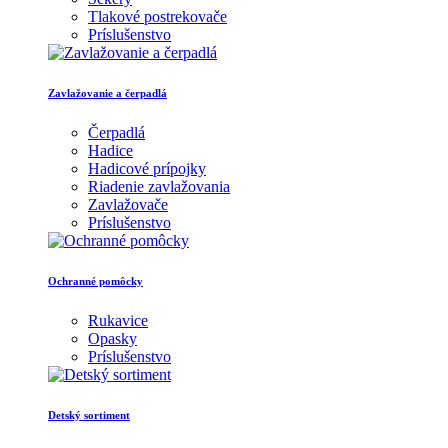
Tlakové postrekovače
Príslušenstvo
Zavlažovanie a čerpadlá
Čerpadlá
Hadice
Hadicové prípojky
Riadenie zavlažovania
Zavlažovače
Príslušenstvo
Ochranné pomôcky
Rukavice
Opasky
Príslušenstvo
Detský sortiment