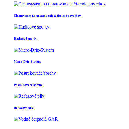
Cleansystem na upratovanie a čistenie povrchov
Hadicové spojky
Micro-Drip-System
Postrekovače/sprchy
Reťazové píly