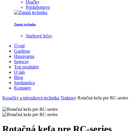
Hračky
Príslušentsvo
Zimná technika
Snehové frézy
Úvod
Gardena
Husqvarna
Segway
Top produkty
O nás
Blog
Spolupráca
Kontakty
Kosačky a trávniková technika
Traktory
Rotačná kefa pre RC-series
Rotačná kefa pre RC-series