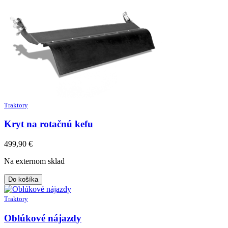
Traktory
Kryt na rotačnú kefu
499,90
€
Na externom sklad
Do košíka
Traktory
Oblúkové nájazdy