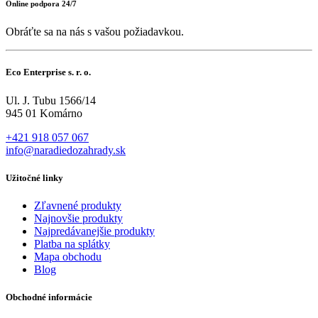
Online podpora 24/7
Obráťte sa na nás s vašou požiadavkou.
Eco Enterprise s. r. o.
Ul. J. Tubu 1566/14
945 01 Komárno
+421 918 057 067
info@naradiedozahrady.sk
Užitočné linky
Zľavnené produkty
Najnovšie produkty
Najpredávanejšie produkty
Platba na splátky
Mapa obchodu
Blog
Obchodné informácie