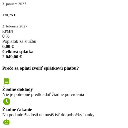
3. januára 2027
170,75
€
2. februára 2027
RPMN
0
%
Poplatok za službu
0,00
€
Celková splátka
2 049,00
€
Prečo sa oplatí zvoliť splátkovú platbu?
Žiadne doklady
Nie je potrebné predkladať žiadne potvrdenia
Žiadne čakanie
Na podanie žiadosti nemusíš ísť do pobočky banky