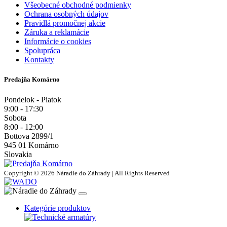
Všeobecné obchodné podmienky
Ochrana osobných údajov
Pravidlá promočnej akcie
Záruka a reklamácie
Informácie o cookies
Spolupráca
Kontakty
Predajňa Komárno
Pondelok - Piatok
9:00 - 17:30
Sobota
8:00 - 12:00
Bottova 2899/1
945 01 Komárno
Slovakia
Copyright © 2026 Náradie do Záhrady | All Rights Reserved
Kategórie produktov