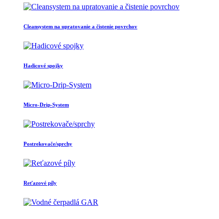
Cleansystem na upratovanie a čistenie povrchov
Hadicové spojky
Micro-Drip-System
Postrekovače/sprchy
Reťazové píly