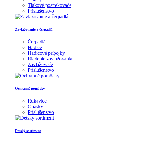
Tlakové postrekovače
Príslušenstvo
Zavlažovanie a čerpadlá
Čerpadlá
Hadice
Hadicové prípojky
Riadenie zavlažovania
Zavlažovače
Príslušenstvo
Ochranné pomôcky
Rukavice
Opasky
Príslušenstvo
Detský sortiment