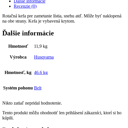
Ďalšie informácie
Recenzie (0)
Rotačná kefa pre zametanie lístia, snehu atď. Môže byť naklopená
na obe strany. Kefa je vybavená krytom.
Ďalšie informácie
Hmotnosť
11,9 kg
Výrobca
Husqvarna
Hmotnosť, kg
46.6 kg
Systém pohonu
Belt
Nikto zatiaľ nepridal hodnotenie.
Tento produkt môžu ohodnotiť len prihlásení zákazníci, ktorí si ho
kúpili.