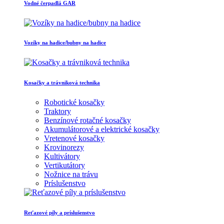
Vodné čerpadlá GAR
Vozíky na hadice/bubny na hadice
Kosačky a trávniková technika
Robotické kosačky
Traktory
Benzínové rotačné kosačky
Akumulátorové a elektrické kosačky
Vretenové kosačky
Krovinorezy
Kultivátory
Vertikutátory
Nožnice na trávu
Príslušenstvo
Reťazové píly a príslušenstvo