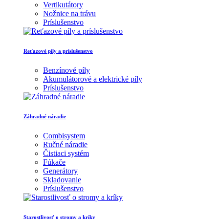
Vertikutátory
Nožnice na trávu
Príslušenstvo
Reťazové píly a príslušenstvo
Benzínové píly
Akumulátorové a elektrické píly
Príslušenstvo
Záhradné náradie
Combisystem
Ručné náradie
Čistiaci systém
Fúkače
Generátory
Skladovanie
Príslušenstvo
Starostlivosť o stromy a kríky