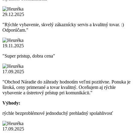
29.12.2025
"Rýchle vybavenie, skvelý zákaznícky servis a kvalitný tovar. :)
Odporúčam."
19.11.2025
"Super pristup, dobra cena"
17.09.2025
"Obchod Náradie do záhrady hodnotím veľmi pozitívne. Ponuka je
široká, ceny primerané a tovar kvalitný. Oceňujem aj rýchle
vybavenie a ústretový prístup pri komunikácii."
Výhody:
rýchle bezproblémové jednoduchý prehladný spolahlivosť
17.09.2025