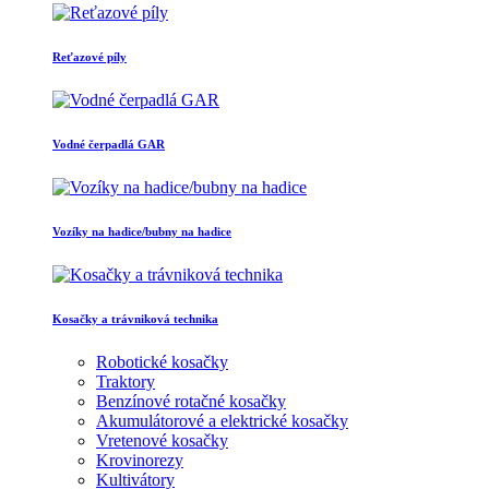
Reťazové píly
Vodné čerpadlá GAR
Vozíky na hadice/bubny na hadice
Kosačky a trávniková technika
Robotické kosačky
Traktory
Benzínové rotačné kosačky
Akumulátorové a elektrické kosačky
Vretenové kosačky
Krovinorezy
Kultivátory