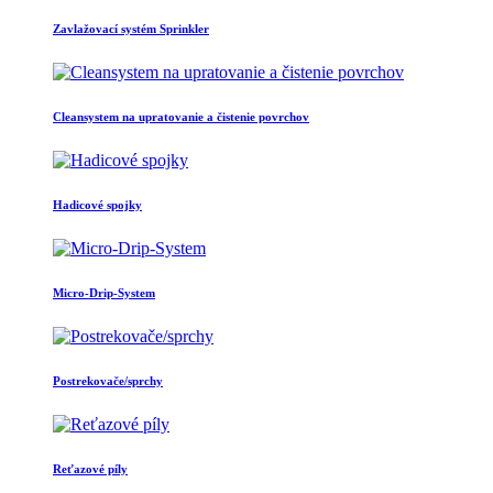
Zavlažovací systém Sprinkler
Cleansystem na upratovanie a čistenie povrchov
Hadicové spojky
Micro-Drip-System
Postrekovače/sprchy
Reťazové píly