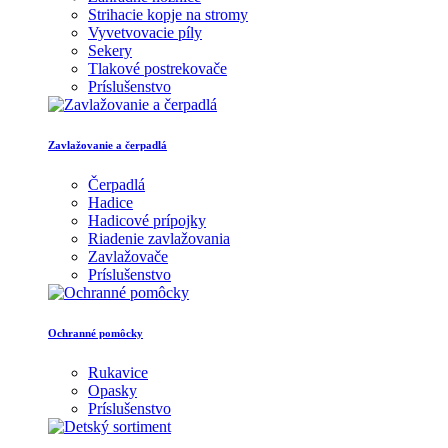
Strihacie kopje na stromy
Vyvetvovacie píly
Sekery
Tlakové postrekovače
Príslušenstvo
Zavlažovanie a čerpadlá
Čerpadlá
Hadice
Hadicové prípojky
Riadenie zavlažovania
Zavlažovače
Príslušenstvo
Ochranné pomôcky
Rukavice
Opasky
Príslušenstvo