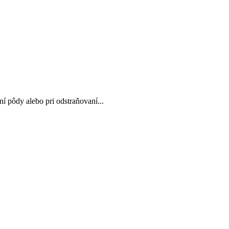
 pôdy alebo pri odstraňovaní...