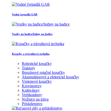
Vodné čerpadlá GAR
Vozíky na hadice/bubny na hadice
Kosačky a trávniková technika
Robotické kosačky
Traktory
Benzínové rotačné kosačky
Akumulátorové a elektrické kosačky
Vretenové kosačky
Krovinorezy
Kultivátory
Vertikutátory
Nožnice na trávu
Príslušenstvo