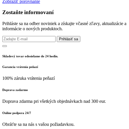
Zobraziť porovnanie
Zostaňte informovaní
Prihláste sa na odber noviniek a získajte včasné zľavy, aktualizácie a
informácie o nových produktoch.
Prihlásiť sa
Skladový tovar odosielame do 24 hodín.
Garancia vrátenia peňazí
100% záruka vrátenia peňazí
Doprava zadarmo
Doprava zdarma pri všetkých objednávkach nad 300 eur.
Online podpora 24/7
Obráťte sa na nás s vašou požiadavkou.