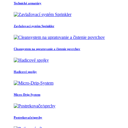
Technické armatúry
Zavlažovací systém Sprinkler
Cleansystem na upratovanie a čistenie povrchov
Hadicové spojky
Micro-Drip-System
Postrekovače/sprchy