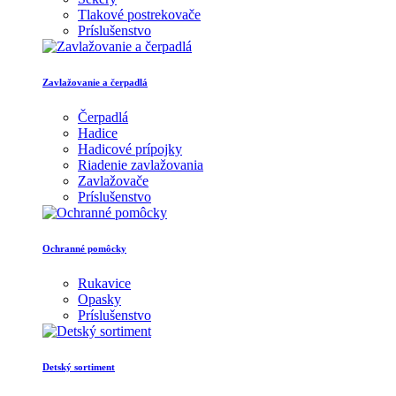
Tlakové postrekovače
Príslušenstvo
Zavlažovanie a čerpadlá
Čerpadlá
Hadice
Hadicové prípojky
Riadenie zavlažovania
Zavlažovače
Príslušenstvo
Ochranné pomôcky
Rukavice
Opasky
Príslušenstvo
Detský sortiment