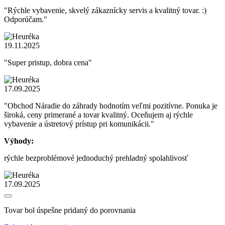
"Rýchle vybavenie, skvelý zákaznícky servis a kvalitný tovar. :)
Odporúčam."
19.11.2025
"Super pristup, dobra cena"
17.09.2025
"Obchod Náradie do záhrady hodnotím veľmi pozitívne. Ponuka je
široká, ceny primerané a tovar kvalitný. Oceňujem aj rýchle
vybavenie a ústretový prístup pri komunikácii."
Výhody:
rýchle bezproblémové jednoduchý prehladný spolahlivosť
17.09.2025
Tovar bol úspešne pridaný do porovnania