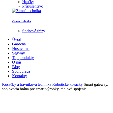
Hračky
Príslušentsvo
Zimná technika
Snehové frézy
Úvod
Gardena
Husqvarna
Segway
Top produkty
O nás
Blog
Spolupráca
Kontakty
Kosačky a trávniková technika
Robotické kosačky
Smart gateway,
spojovacia brána pre smart výrobky, rádiové spojenie