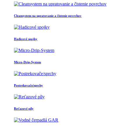
Cleansystem na upratovanie a čistenie povrchov
Hadicové spojky
Micro-Drip-System
Postrekovače/sprchy
Reťazové píly