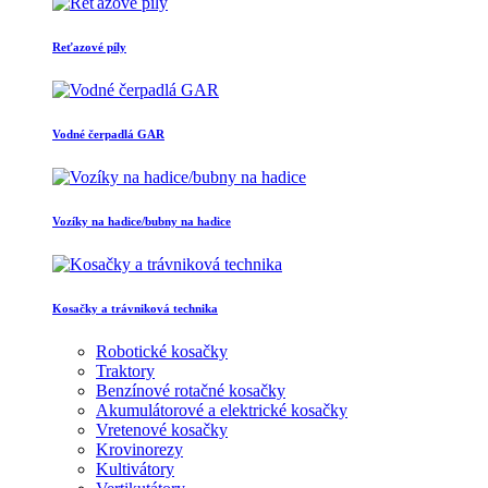
Reťazové píly
Vodné čerpadlá GAR
Vozíky na hadice/bubny na hadice
Kosačky a trávniková technika
Robotické kosačky
Traktory
Benzínové rotačné kosačky
Akumulátorové a elektrické kosačky
Vretenové kosačky
Krovinorezy
Kultivátory