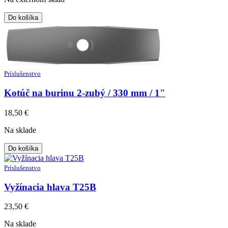
Do košíka
Príslušenstvo
Kotúč na burinu 2-zubý / 330 mm / 1"
18,50
€
Na sklade
Do košíka
Príslušenstvo
Vyžínacia hlava T25B
23,50
€
Na sklade