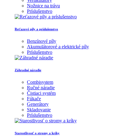
Vertikutátory
Nožnice na trávu
Príslušenstvo
Reťazové píly a príslušenstvo
Benzínové píly
Akumulátorové a elektrické píly
Príslušenstvo
Záhradné náradie
Combisystem
Ručné náradie
Čistiaci systém
Fúkače
Generátory
Skladovanie
Príslušenstvo
Starostlivosť o stromy a kríky