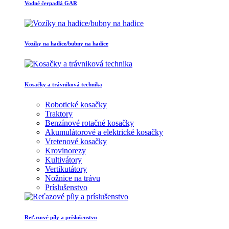
Vodné čerpadlá GAR
Vozíky na hadice/bubny na hadice
Kosačky a trávniková technika
Robotické kosačky
Traktory
Benzínové rotačné kosačky
Akumulátorové a elektrické kosačky
Vretenové kosačky
Krovinorezy
Kultivátory
Vertikutátory
Nožnice na trávu
Príslušenstvo
Reťazové píly a príslušenstvo