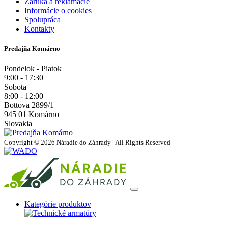
Záruka a reklamácie
Informácie o cookies
Spolupráca
Kontakty
Predajňa Komárno
Pondelok - Piatok
9:00 - 17:30
Sobota
8:00 - 12:00
Bottova 2899/1
945 01 Komárno
Slovakia
Copyright © 2026 Náradie do Záhrady | All Rights Reserved
Kategórie produktov