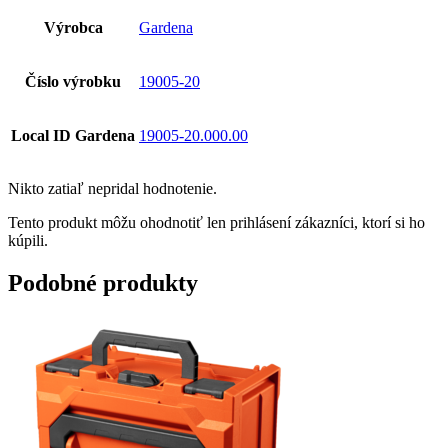
Výrobca
Gardena
Číslo výrobku
19005-20
Local ID Gardena
19005-20.000.00
Nikto zatiaľ nepridal hodnotenie.
Tento produkt môžu ohodnotiť len prihlásení zákazníci, ktorí si ho
kúpili.
Podobné produkty