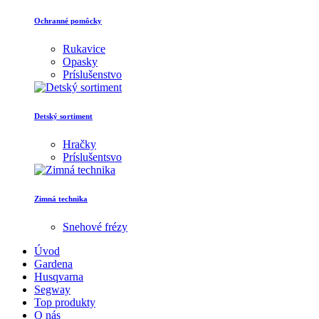
Ochranné pomôcky
Rukavice
Opasky
Príslušenstvo
Detský sortiment
Hračky
Príslušentsvo
Zimná technika
Snehové frézy
Úvod
Gardena
Husqvarna
Segway
Top produkty
O nás