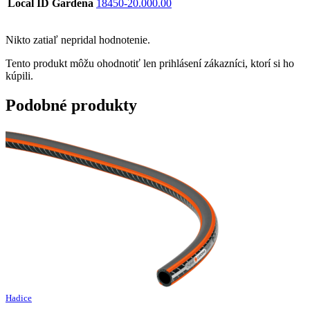
Local ID Gardena
18450-20.000.00
Nikto zatiaľ nepridal hodnotenie.
Tento produkt môžu ohodnotiť len prihlásení zákazníci, ktorí si ho
kúpili.
Podobné produkty
Hadice