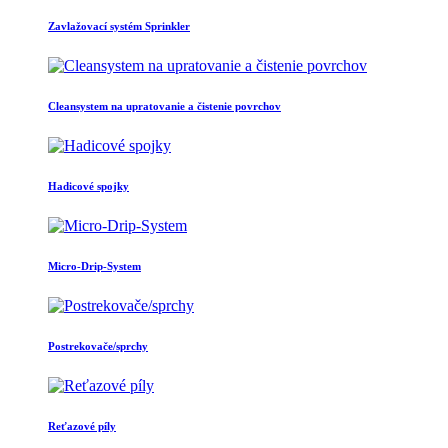
Zavlažovací systém Sprinkler
Cleansystem na upratovanie a čistenie povrchov
Hadicové spojky
Micro-Drip-System
Postrekovače/sprchy
Reťazové píly