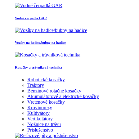
Vodné čerpadlá GAR
Vozíky na hadice/bubny na hadice
Kosačky a trávniková technika
Robotické kosačky
Traktory
Benzínové rotačné kosačky
Akumulátorové a elektrické kosačky
Vretenové kosačky
Krovinorezy
Kultivátory
Vertikutátory
Nožnice na trávu
Príslušenstvo