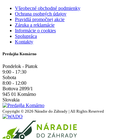
Všeobecné obchodné podmienky
Ochrana osobných údajov
Pravidlá promočnej akcie
Záruka a reklamácie
Informácie o cookies
Spolupráca
Kontakty
Predajňa Komárno
Pondelok - Piatok
9:00 - 17:30
Sobota
8:00 - 12:00
Bottova 2899/1
945 01 Komárno
Slovakia
Copyright © 2026 Náradie do Záhrady | All Rights Reserved