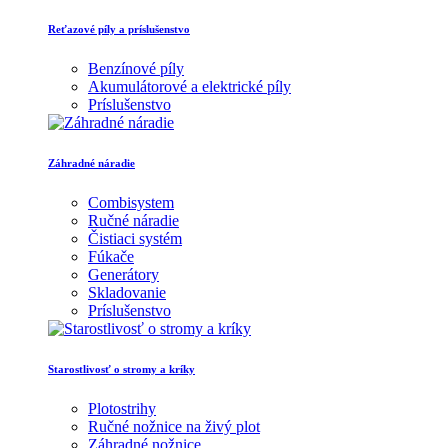
Reťazové píly a príslušenstvo
Benzínové píly
Akumulátorové a elektrické píly
Príslušenstvo
Záhradné náradie
Combisystem
Ručné náradie
Čistiaci systém
Fúkače
Generátory
Skladovanie
Príslušenstvo
Starostlivosť o stromy a kríky
Plotostrihy
Ručné nožnice na živý plot
Záhradné nožnice