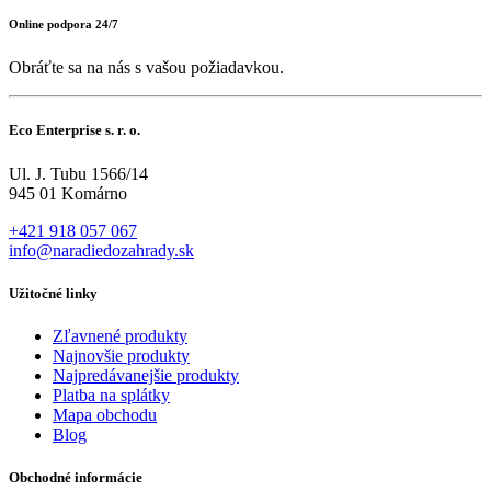
Online podpora 24/7
Obráťte sa na nás s vašou požiadavkou.
Eco Enterprise s. r. o.
Ul. J. Tubu 1566/14
945 01 Komárno
+421 918 057 067
info@naradiedozahrady.sk
Užitočné linky
Zľavnené produkty
Najnovšie produkty
Najpredávanejšie produkty
Platba na splátky
Mapa obchodu
Blog
Obchodné informácie