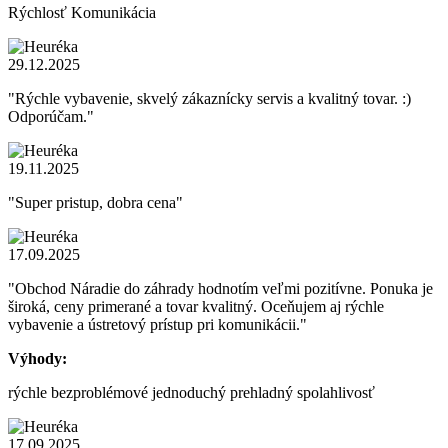
Rýchlosť Komunikácia
29.12.2025
"Rýchle vybavenie, skvelý zákaznícky servis a kvalitný tovar. :)
Odporúčam."
19.11.2025
"Super pristup, dobra cena"
17.09.2025
"Obchod Náradie do záhrady hodnotím veľmi pozitívne. Ponuka je
široká, ceny primerané a tovar kvalitný. Oceňujem aj rýchle
vybavenie a ústretový prístup pri komunikácii."
Výhody:
rýchle bezproblémové jednoduchý prehladný spolahlivosť
17.09.2025