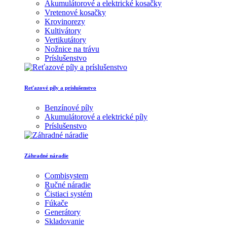
Akumulátorové a elektrické kosačky
Vretenové kosačky
Krovinorezy
Kultivátory
Vertikutátory
Nožnice na trávu
Príslušenstvo
Reťazové píly a príslušenstvo
Benzínové píly
Akumulátorové a elektrické píly
Príslušenstvo
Záhradné náradie
Combisystem
Ručné náradie
Čistiaci systém
Fúkače
Generátory
Skladovanie