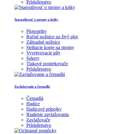
Príslušenstvo
Starostlivosť o stromy a kríky
Plotostrihy
Ručné nožnice na živý plot
Záhradné nožnice
Strihacie kopje na stromy
Vyvetvovacie píly
Sekery
Tlakové postrekovače
Príslušenstvo
Zavlažovanie a čerpadlá
Čerpadlá
Hadice
Hadicové prípojky
Riadenie zavlažovania
Zavlažovače
Príslušenstvo