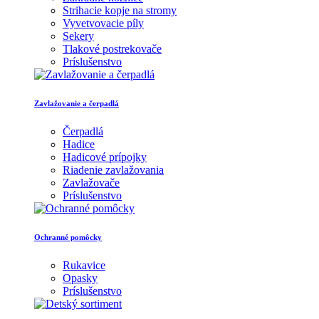
Strihacie kopje na stromy
Vyvetvovacie píly
Sekery
Tlakové postrekovače
Príslušenstvo
Zavlažovanie a čerpadlá
Čerpadlá
Hadice
Hadicové prípojky
Riadenie zavlažovania
Zavlažovače
Príslušenstvo
Ochranné pomôcky
Rukavice
Opasky
Príslušenstvo