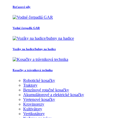
Reťazové píly
Vodné čerpadlá GAR
Vozíky na hadice/bubny na hadice
Kosačky a trávniková technika
Robotické kosačky
Traktory
Benzínové rotačné kosačky
Akumulátorové a elektrické kosačky
Vretenové kosačky
Krovinorezy
Kultivátory
Vertikutátory