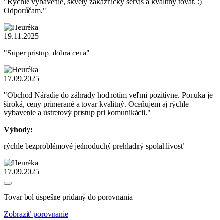
"Rýchle vybavenie, skvelý zákaznícky servis a kvalitný tovar. :)
Odporúčam."
19.11.2025
"Super pristup, dobra cena"
17.09.2025
"Obchod Náradie do záhrady hodnotím veľmi pozitívne. Ponuka je
široká, ceny primerané a tovar kvalitný. Oceňujem aj rýchle
vybavenie a ústretový prístup pri komunikácii."
Výhody:
rýchle bezproblémové jednoduchý prehladný spolahlivosť
17.09.2025
Tovar bol úspešne pridaný do porovnania
Zobraziť porovnanie