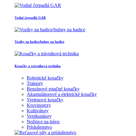
Vodné čerpadlá GAR
Vozíky na hadice/bubny na hadice
Kosačky a trávniková technika
Robotické kosačky
Traktory
Benzínové rotačné kosačky
Akumulátorové a elektrické kosačky
Vretenové kosačky
Krovinorezy
Kultivátory
Vertikutátory
Nožnice na trávu
Príslušenstvo