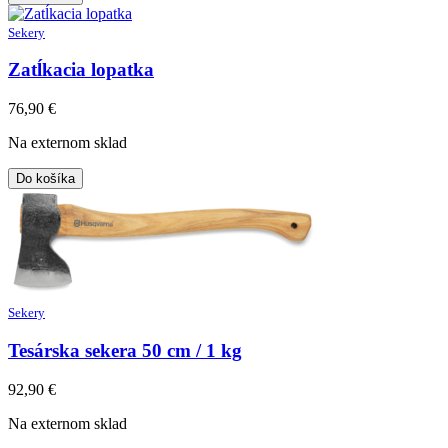
Sekery
Zatĺkacia lopatka
76,90
€
Na externom sklad
Do košíka
Sekery
Tesárska sekera 50 cm / 1 kg
92,90
€
Na externom sklad