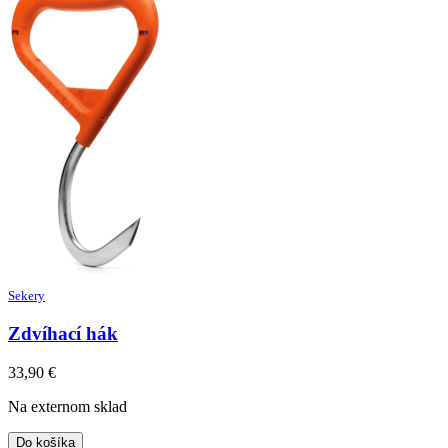
Sekery
Zdvíhací hák
33,90
€
Na externom sklad
Do košíka