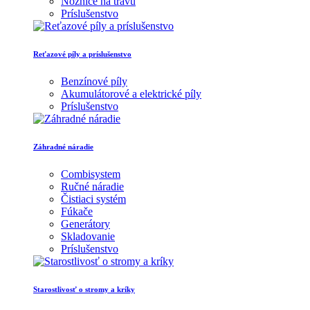
Nožnice na trávu
Príslušenstvo
Reťazové píly a príslušenstvo
Benzínové píly
Akumulátorové a elektrické píly
Príslušenstvo
Záhradné náradie
Combisystem
Ručné náradie
Čistiaci systém
Fúkače
Generátory
Skladovanie
Príslušenstvo
Starostlivosť o stromy a kríky