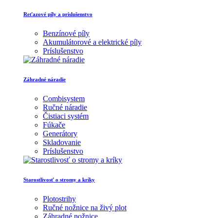
Reťazové píly a príslušenstvo
Benzínové píly
Akumulátorové a elektrické píly
Príslušenstvo
Záhradné náradie
Combisystem
Ručné náradie
Čistiaci systém
Fúkače
Generátory
Skladovanie
Príslušenstvo
Starostlivosť o stromy a kríky
Plotostrihy
Ručné nožnice na živý plot
Záhradné nožnice