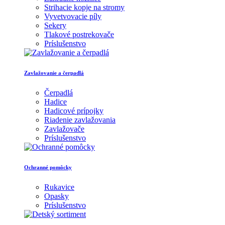
Strihacie kopje na stromy
Vyvetvovacie píly
Sekery
Tlakové postrekovače
Príslušenstvo
Zavlažovanie a čerpadlá
Čerpadlá
Hadice
Hadicové prípojky
Riadenie zavlažovania
Zavlažovače
Príslušenstvo
Ochranné pomôcky
Rukavice
Opasky
Príslušenstvo