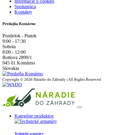
Informácie o cookies
Spolupráca
Kontakty
Predajňa Komárno
Pondelok - Piatok
9:00 - 17:30
Sobota
8:00 - 12:00
Bottova 2899/1
945 01 Komárno
Slovakia
Copyright © 2026 Náradie do Záhrady | All Rights Reserved
Kategórie produktov
Technické armatúry