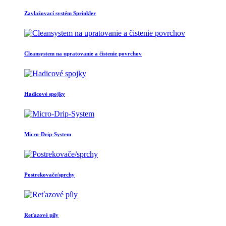
Zavlažovací systém Sprinkler
Cleansystem na upratovanie a čistenie povrchov
Hadicové spojky
Micro-Drip-System
Postrekovače/sprchy
Reťazové píly