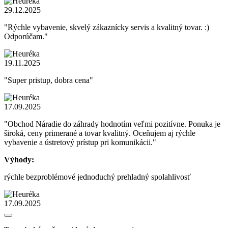
29.12.2025
"Rýchle vybavenie, skvelý zákaznícky servis a kvalitný tovar. :)
Odporúčam."
19.11.2025
"Super pristup, dobra cena"
17.09.2025
"Obchod Náradie do záhrady hodnotím veľmi pozitívne. Ponuka je
široká, ceny primerané a tovar kvalitný. Oceňujem aj rýchle
vybavenie a ústretový prístup pri komunikácii."
Výhody:
rýchle bezproblémové jednoduchý prehladný spolahlivosť
17.09.2025