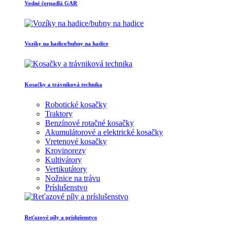
Vodné čerpadlá GAR
Vozíky na hadice/bubny na hadice
Kosačky a trávniková technika
Robotické kosačky
Traktory
Benzínové rotačné kosačky
Akumulátorové a elektrické kosačky
Vretenové kosačky
Krovinorezy
Kultivátory
Vertikutátory
Nožnice na trávu
Príslušenstvo
Reťazové píly a príslušenstvo