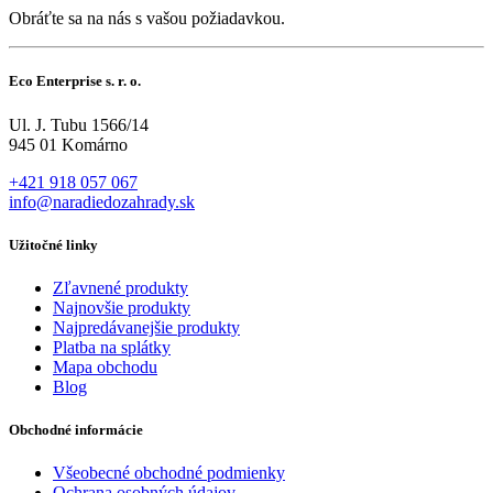
Obráťte sa na nás s vašou požiadavkou.
Eco Enterprise s. r. o.
Ul. J. Tubu 1566/14
945 01 Komárno
+421 918 057 067
info@naradiedozahrady.sk
Užitočné linky
Zľavnené produkty
Najnovšie produkty
Najpredávanejšie produkty
Platba na splátky
Mapa obchodu
Blog
Obchodné informácie
Všeobecné obchodné podmienky
Ochrana osobných údajov