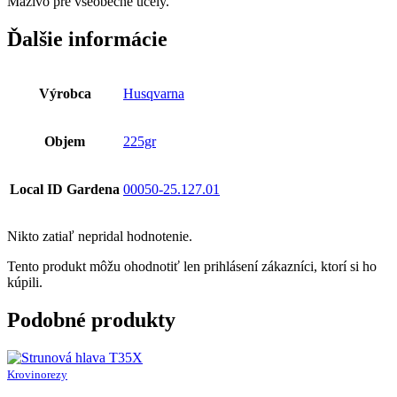
Mazivo pre všeobecné účely.
Ďalšie informácie
Výrobca
Husqvarna
Objem
225gr
Local ID Gardena
00050-25.127.01
Nikto zatiaľ nepridal hodnotenie.
Tento produkt môžu ohodnotiť len prihlásení zákazníci, ktorí si ho
kúpili.
Podobné produkty
Krovinorezy