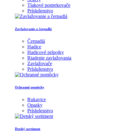
Tlakové postrekovače
Príslušenstvo
Zavlažovanie a čerpadlá
Čerpadlá
Hadice
Hadicové prípojky
Riadenie zavlažovania
Zavlažovače
Príslušenstvo
Ochranné pomôcky
Rukavice
Opasky
Príslušenstvo
Detský sortiment