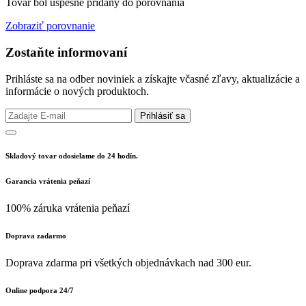
Tovar bol úspešne pridaný do porovnania
Zobraziť porovnanie
Zostaňte informovaní
Prihláste sa na odber noviniek a získajte včasné zľavy, aktualizácie a
informácie o nových produktoch.
Prihlásiť sa
Skladový tovar odosielame do 24 hodín.
Garancia vrátenia peňazí
100% záruka vrátenia peňazí
Doprava zadarmo
Doprava zdarma pri všetkých objednávkach nad 300 eur.
Online podpora 24/7