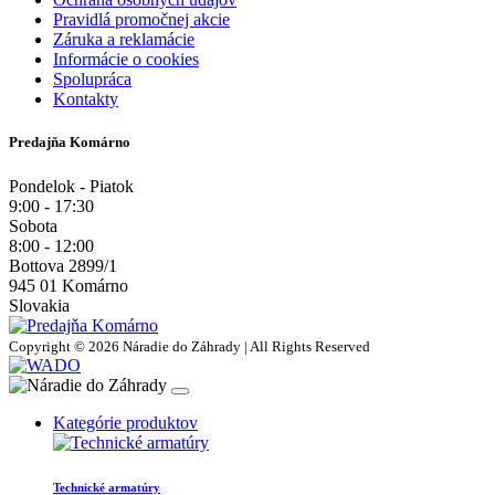
Pravidlá promočnej akcie
Záruka a reklamácie
Informácie o cookies
Spolupráca
Kontakty
Predajňa Komárno
Pondelok - Piatok
9:00 - 17:30
Sobota
8:00 - 12:00
Bottova 2899/1
945 01 Komárno
Slovakia
Copyright © 2026 Náradie do Záhrady | All Rights Reserved
Kategórie produktov
Technické armatúry