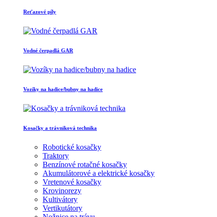
Reťazové píly
Vodné čerpadlá GAR
Vozíky na hadice/bubny na hadice
Kosačky a trávniková technika
Robotické kosačky
Traktory
Benzínové rotačné kosačky
Akumulátorové a elektrické kosačky
Vretenové kosačky
Krovinorezy
Kultivátory
Vertikutátory
Nožnice na trávu