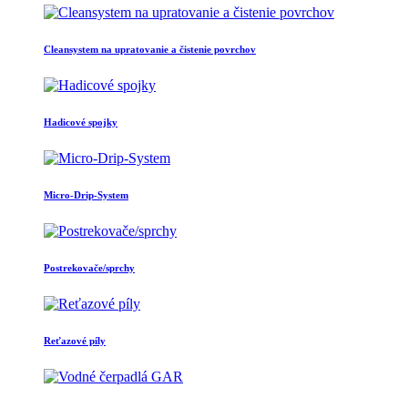
Cleansystem na upratovanie a čistenie povrchov
Hadicové spojky
Micro-Drip-System
Postrekovače/sprchy
Reťazové píly