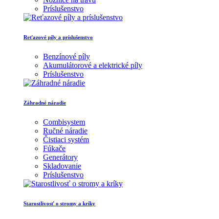
Príslušenstvo
Reťazové píly a príslušenstvo
Benzínové píly
Akumulátorové a elektrické píly
Príslušenstvo
Záhradné náradie
Combisystem
Ručné náradie
Čistiaci systém
Fúkače
Generátory
Skladovanie
Príslušenstvo
Starostlivosť o stromy a kríky