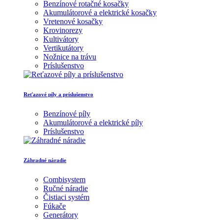
Benzínové rotačné kosačky
Akumulátorové a elektrické kosačky
Vretenové kosačky
Krovinorezy
Kultivátory
Vertikutátory
Nožnice na trávu
Príslušenstvo
Reťazové píly a príslušenstvo
Benzínové píly
Akumulátorové a elektrické píly
Príslušenstvo
Záhradné náradie
Combisystem
Ručné náradie
Čistiaci systém
Fúkače
Generátory