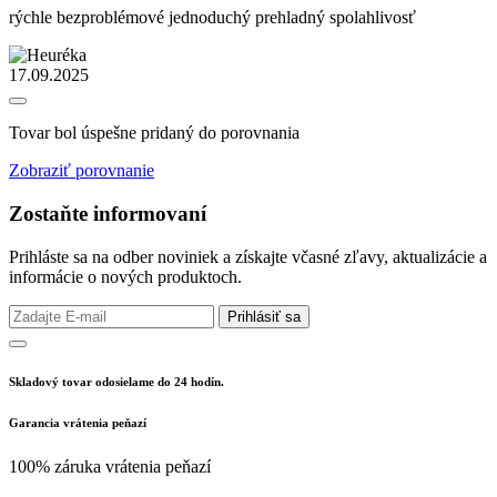
rýchle bezproblémové jednoduchý prehladný spolahlivosť
17.09.2025
Tovar bol úspešne pridaný do porovnania
Zobraziť porovnanie
Zostaňte informovaní
Prihláste sa na odber noviniek a získajte včasné zľavy, aktualizácie a
informácie o nových produktoch.
Prihlásiť sa
Skladový tovar odosielame do 24 hodín.
Garancia vrátenia peňazí
100% záruka vrátenia peňazí