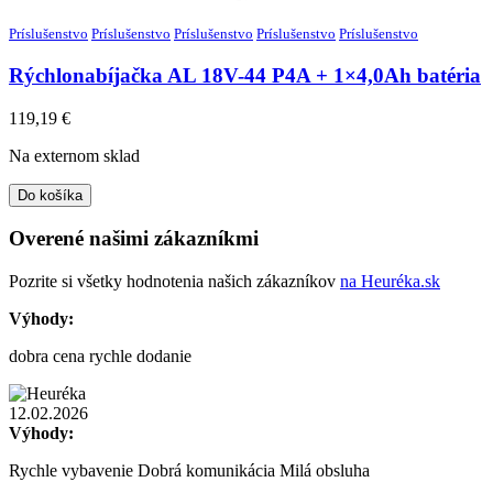
Príslušenstvo
Príslušenstvo
Príslušenstvo
Príslušenstvo
Príslušenstvo
Rýchlonabíjačka AL 18V-44 P4A + 1×4,0Ah batéria
119,19
€
Na externom sklad
Do košíka
Overené našimi zákazníkmi
Pozrite si všetky hodnotenia našich zákazníkov
na Heuréka.sk
Výhody:
dobra cena rychle dodanie
12.02.2026
Výhody:
Rychle vybavenie Dobrá komunikácia Milá obsluha