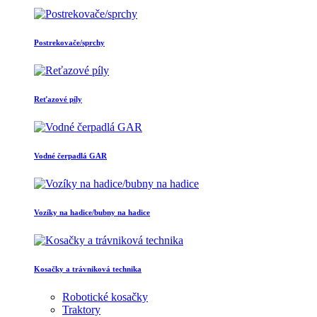
Postrekovače/sprchy
Reťazové píly
Vodné čerpadlá GAR
Vozíky na hadice/bubny na hadice
Kosačky a trávniková technika
Robotické kosačky
Traktory