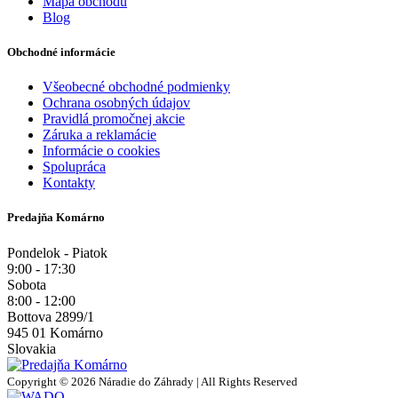
Mapa obchodu
Blog
Obchodné informácie
Všeobecné obchodné podmienky
Ochrana osobných údajov
Pravidlá promočnej akcie
Záruka a reklamácie
Informácie o cookies
Spolupráca
Kontakty
Predajňa Komárno
Pondelok - Piatok
9:00 - 17:30
Sobota
8:00 - 12:00
Bottova 2899/1
945 01 Komárno
Slovakia
Copyright © 2026 Náradie do Záhrady | All Rights Reserved