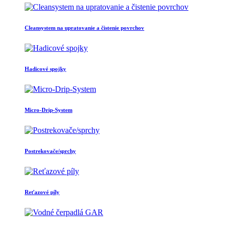
Cleansystem na upratovanie a čistenie povrchov
Hadicové spojky
Micro-Drip-System
Postrekovače/sprchy
Reťazové píly