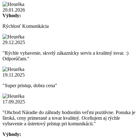
20.01.2026
Výhody:
Rýchlosť Komunikácia
29.12.2025
"Rýchle vybavenie, skvelý zákaznícky servis a kvalitný tovar. :)
Odporúčam."
19.11.2025
"Super pristup, dobra cena"
17.09.2025
"Obchod Náradie do záhrady hodnotím veľmi pozitívne. Ponuka je
široká, ceny primerané a tovar kvalitný. Oceňujem aj rýchle
vybavenie a ústretový prístup pri komunikácii."
Výhody: