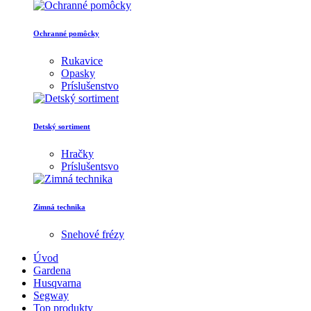
Ochranné pomôcky
Rukavice
Opasky
Príslušenstvo
Detský sortiment
Hračky
Príslušentsvo
Zimná technika
Snehové frézy
Úvod
Gardena
Husqvarna
Segway
Top produkty