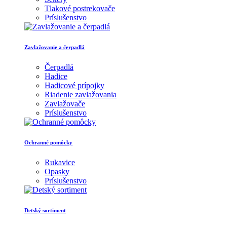
Tlakové postrekovače
Príslušenstvo
Zavlažovanie a čerpadlá
Čerpadlá
Hadice
Hadicové prípojky
Riadenie zavlažovania
Zavlažovače
Príslušenstvo
Ochranné pomôcky
Rukavice
Opasky
Príslušenstvo
Detský sortiment