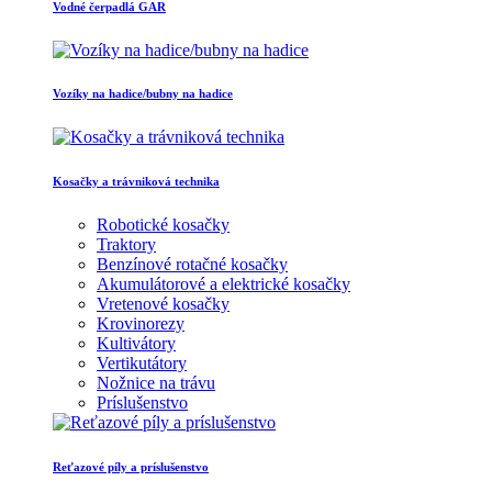
Vodné čerpadlá GAR
Vozíky na hadice/bubny na hadice
Kosačky a trávniková technika
Robotické kosačky
Traktory
Benzínové rotačné kosačky
Akumulátorové a elektrické kosačky
Vretenové kosačky
Krovinorezy
Kultivátory
Vertikutátory
Nožnice na trávu
Príslušenstvo
Reťazové píly a príslušenstvo