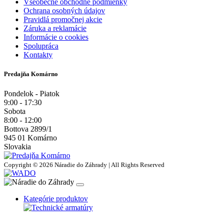
Všeobecné obchodné podmienky
Ochrana osobných údajov
Pravidlá promočnej akcie
Záruka a reklamácie
Informácie o cookies
Spolupráca
Kontakty
Predajňa Komárno
Pondelok - Piatok
9:00 - 17:30
Sobota
8:00 - 12:00
Bottova 2899/1
945 01 Komárno
Slovakia
Copyright © 2026 Náradie do Záhrady | All Rights Reserved
Kategórie produktov