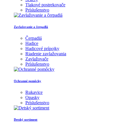
Tlakové postrekovače
Príslušenstvo
Zavlažovanie a čerpadlá
Čerpadlá
Hadice
Hadicové prípojky
Riadenie zavlažovania
Zavlažovače
Príslušenstvo
Ochranné pomôcky
Rukavice
Opasky
Príslušenstvo
Detský sortiment