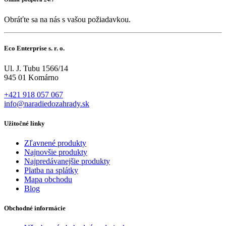
Obráťte sa na nás s vašou požiadavkou.
Eco Enterprise s. r. o.
Ul. J. Tubu 1566/14
945 01 Komárno
+421 918 057 067
info@naradiedozahrady.sk
Užitočné linky
Zľavnené produkty
Najnovšie produkty
Najpredávanejšie produkty
Platba na splátky
Mapa obchodu
Blog
Obchodné informácie