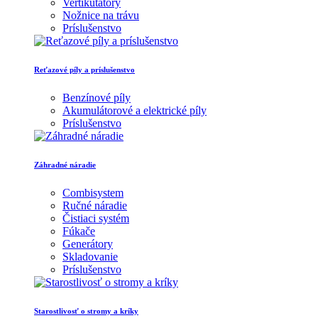
Vertikutátory
Nožnice na trávu
Príslušenstvo
Reťazové píly a príslušenstvo
Benzínové píly
Akumulátorové a elektrické píly
Príslušenstvo
Záhradné náradie
Combisystem
Ručné náradie
Čistiaci systém
Fúkače
Generátory
Skladovanie
Príslušenstvo
Starostlivosť o stromy a kríky