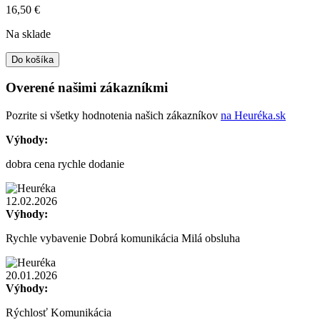
16,50
€
Na sklade
Do košíka
Overené našimi zákazníkmi
Pozrite si všetky hodnotenia našich zákazníkov
na Heuréka.sk
Výhody:
dobra cena rychle dodanie
12.02.2026
Výhody:
Rychle vybavenie Dobrá komunikácia Milá obsluha
20.01.2026
Výhody:
Rýchlosť Komunikácia