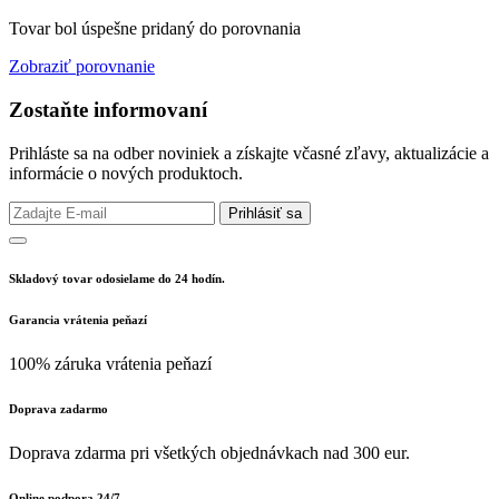
Tovar bol úspešne pridaný do porovnania
Zobraziť porovnanie
Zostaňte informovaní
Prihláste sa na odber noviniek a získajte včasné zľavy, aktualizácie a
informácie o nových produktoch.
Prihlásiť sa
Skladový tovar odosielame do 24 hodín.
Garancia vrátenia peňazí
100% záruka vrátenia peňazí
Doprava zadarmo
Doprava zdarma pri všetkých objednávkach nad 300 eur.
Online podpora 24/7