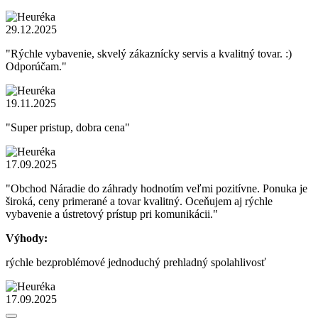
29.12.2025
"Rýchle vybavenie, skvelý zákaznícky servis a kvalitný tovar. :)
Odporúčam."
19.11.2025
"Super pristup, dobra cena"
17.09.2025
"Obchod Náradie do záhrady hodnotím veľmi pozitívne. Ponuka je
široká, ceny primerané a tovar kvalitný. Oceňujem aj rýchle
vybavenie a ústretový prístup pri komunikácii."
Výhody:
rýchle bezproblémové jednoduchý prehladný spolahlivosť
17.09.2025