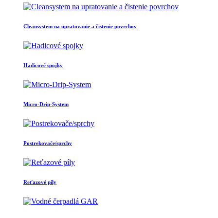
Cleansystem na upratovanie a čistenie povrchov
Hadicové spojky
Micro-Drip-System
Postrekovače/sprchy
Reťazové píly