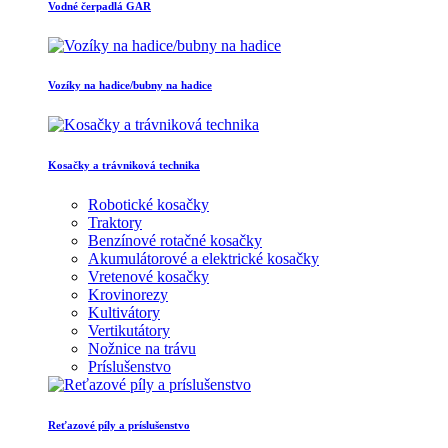
Vodné čerpadlá GAR
Vozíky na hadice/bubny na hadice
Kosačky a trávniková technika
Robotické kosačky
Traktory
Benzínové rotačné kosačky
Akumulátorové a elektrické kosačky
Vretenové kosačky
Krovinorezy
Kultivátory
Vertikutátory
Nožnice na trávu
Príslušenstvo
Reťazové píly a príslušenstvo