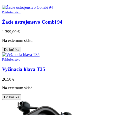
Príslušenstvo
Žacie ústrojenstvo Combi 94
1 399,00
€
Na externom sklad
Do košíka
Príslušenstvo
Vyžínacia hlava T35
26,50
€
Na externom sklad
Do košíka