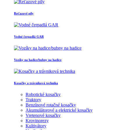
Reťazové píly
Vodné čerpadlá GAR
Vozíky na hadice/bubny na hadice
Kosačky a trávniková technika
Robotické kosačky
Traktory
Benzínové rotačné kosačky
Akumulátorové a elektrické kosačky
Vretenové kosačky
Krovinorezy
Kultivátory