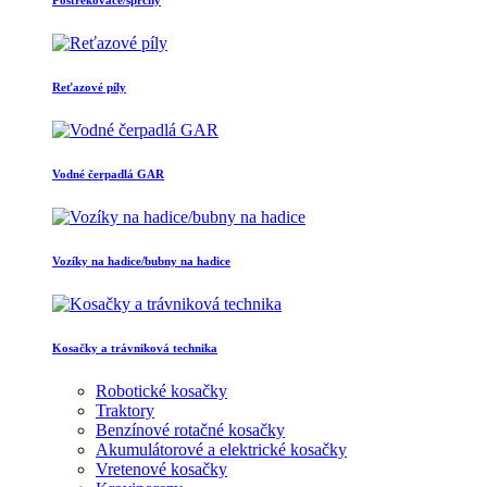
Postrekovače/sprchy
Reťazové píly
Vodné čerpadlá GAR
Vozíky na hadice/bubny na hadice
Kosačky a trávniková technika
Robotické kosačky
Traktory
Benzínové rotačné kosačky
Akumulátorové a elektrické kosačky
Vretenové kosačky