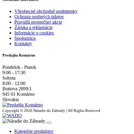
Všeobecné obchodné podmienky
Ochrana osobných údajov
Pravidlá promočnej akcie
Záruka a reklamácie
Informácie o cookies
Spolupráca
Kontakty
Predajňa Komárno
Pondelok - Piatok
9:00 - 17:30
Sobota
8:00 - 12:00
Bottova 2899/1
945 01 Komárno
Slovakia
Copyright © 2026 Náradie do Záhrady | All Rights Reserved
Kategórie produktov