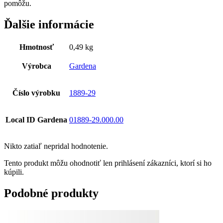
pomôžu.
Ďalšie informácie
Hmotnosť
0,49 kg
Výrobca
Gardena
Číslo výrobku
1889-29
Local ID Gardena
01889-29.000.00
Nikto zatiaľ nepridal hodnotenie.
Tento produkt môžu ohodnotiť len prihlásení zákazníci, ktorí si ho
kúpili.
Podobné produkty