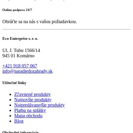
Online podpora 24/7
Obráťte sa na nás s vašou požiadavkou.
Eco Enterprise s. r. o.
Ul. J. Tubu 1566/14
945 01 Komárno
+421 918 057 067
info@naradiedozahrady.sk
Užitočné linky
Zľavnené produkty
Najnovšie produkty
Najpredávanejšie produkty
Platba na splátky
Mapa obchodu
Blog
Obchodné informácie