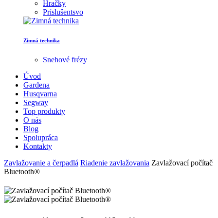
Hračky
Príslušentsvo
Zimná technika
Snehové frézy
Úvod
Gardena
Husqvarna
Segway
Top produkty
O nás
Blog
Spolupráca
Kontakty
Zavlažovanie a čerpadlá
Riadenie zavlažovania
Zavlažovací počítač
Bluetooth®