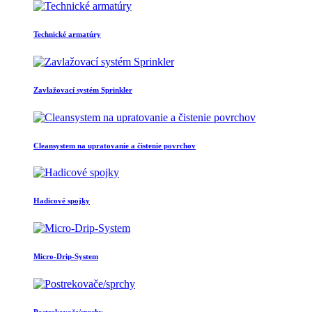
Technické armatúry
Zavlažovací systém Sprinkler
Cleansystem na upratovanie a čistenie povrchov
Hadicové spojky
Micro-Drip-System