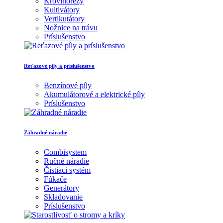
Krovinorezy
Kultivátory
Vertikutátory
Nožnice na trávu
Príslušenstvo
Reťazové píly a príslušenstvo
Benzínové píly
Akumulátorové a elektrické píly
Príslušenstvo
Záhradné náradie
Combisystem
Ručné náradie
Čistiaci systém
Fúkače
Generátory
Skladovanie
Príslušenstvo