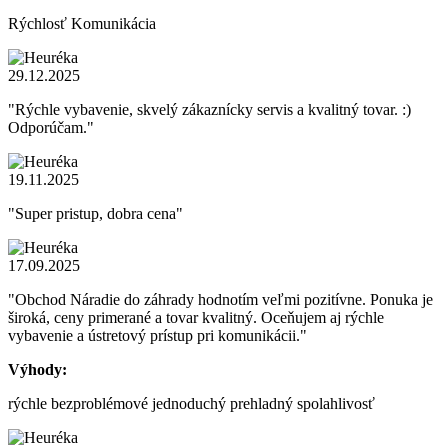
Rýchlosť Komunikácia
29.12.2025
"Rýchle vybavenie, skvelý zákaznícky servis a kvalitný tovar. :)
Odporúčam."
19.11.2025
"Super pristup, dobra cena"
17.09.2025
"Obchod Náradie do záhrady hodnotím veľmi pozitívne. Ponuka je
široká, ceny primerané a tovar kvalitný. Oceňujem aj rýchle
vybavenie a ústretový prístup pri komunikácii."
Výhody:
rýchle bezproblémové jednoduchý prehladný spolahlivosť