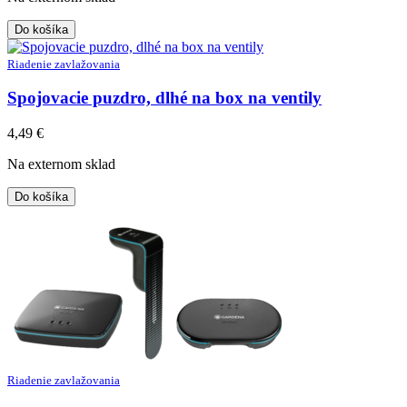
Do košíka
Riadenie zavlažovania
Spojovacie puzdro, dlhé na box na ventily
4,49
€
Na externom sklad
Do košíka
Riadenie zavlažovania