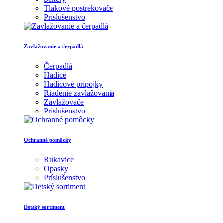
Tlakové postrekovače
Príslušenstvo
Zavlažovanie a čerpadlá
Čerpadlá
Hadice
Hadicové prípojky
Riadenie zavlažovania
Zavlažovače
Príslušenstvo
Ochranné pomôcky
Rukavice
Opasky
Príslušenstvo
Detský sortiment