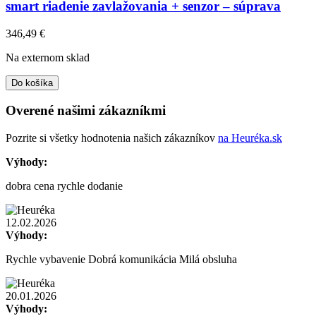
smart riadenie zavlažovania + senzor – súprava
346,49
€
Na externom sklad
Do košíka
Overené našimi zákazníkmi
Pozrite si všetky hodnotenia našich zákazníkov
na Heuréka.sk
Výhody:
dobra cena rychle dodanie
12.02.2026
Výhody:
Rychle vybavenie Dobrá komunikácia Milá obsluha
20.01.2026
Výhody: