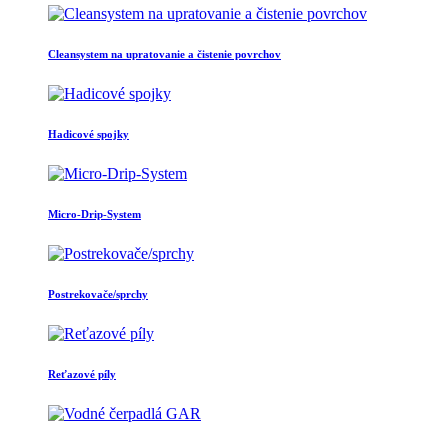
Cleansystem na upratovanie a čistenie povrchov
Hadicové spojky
Micro-Drip-System
Postrekovače/sprchy
Reťazové píly