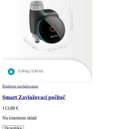
Riadenie zavlažovania
Smart Zavlažovací počítač
113,89
€
Na externom sklad
Do košíka