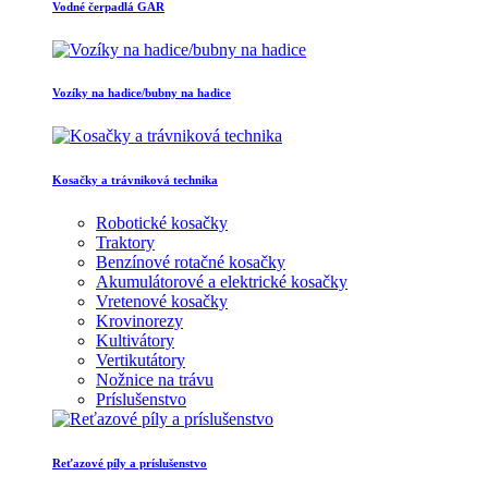
Vodné čerpadlá GAR
Vozíky na hadice/bubny na hadice
Kosačky a trávniková technika
Robotické kosačky
Traktory
Benzínové rotačné kosačky
Akumulátorové a elektrické kosačky
Vretenové kosačky
Krovinorezy
Kultivátory
Vertikutátory
Nožnice na trávu
Príslušenstvo
Reťazové píly a príslušenstvo