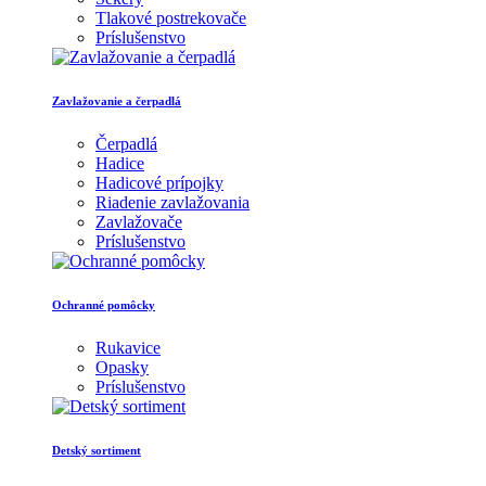
Tlakové postrekovače
Príslušenstvo
Zavlažovanie a čerpadlá
Čerpadlá
Hadice
Hadicové prípojky
Riadenie zavlažovania
Zavlažovače
Príslušenstvo
Ochranné pomôcky
Rukavice
Opasky
Príslušenstvo
Detský sortiment