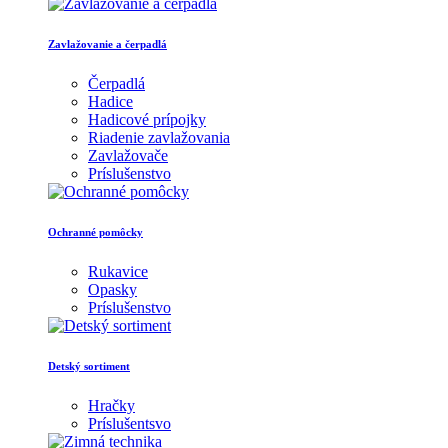
Zavlažovanie a čerpadlá
Čerpadlá
Hadice
Hadicové prípojky
Riadenie zavlažovania
Zavlažovače
Príslušenstvo
Ochranné pomôcky
Rukavice
Opasky
Príslušenstvo
Detský sortiment
Hračky
Príslušentsvo