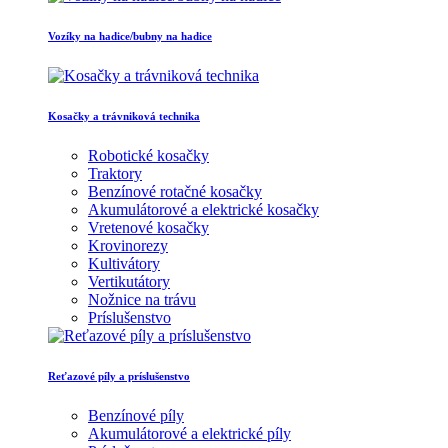
Vozíky na hadice/bubny na hadice
Kosačky a trávniková technika
Robotické kosačky
Traktory
Benzínové rotačné kosačky
Akumulátorové a elektrické kosačky
Vretenové kosačky
Krovinorezy
Kultivátory
Vertikutátory
Nožnice na trávu
Príslušenstvo
Reťazové píly a príslušenstvo
Benzínové píly
Akumulátorové a elektrické píly