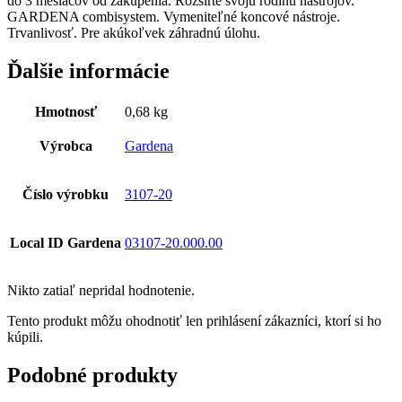
do 3 mesiacov od zakúpenia. Rozšírte svoju rodinu nástrojov.
GARDENA combisystem. Vymeniteľné koncové nástroje.
Trvanlivosť. Pre akúkoľvek záhradnú úlohu.
Ďalšie informácie
Hmotnosť
0,68 kg
Výrobca
Gardena
Číslo výrobku
3107-20
Local ID Gardena
03107-20.000.00
Nikto zatiaľ nepridal hodnotenie.
Tento produkt môžu ohodnotiť len prihlásení zákazníci, ktorí si ho
kúpili.
Podobné produkty