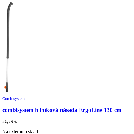
Combisystem
combisystem hliníková násada ErgoLine 130 cm
26,79
€
Na externom sklad