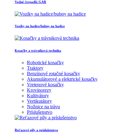
Vodné čerpadlá GAR
Vozíky na hadice/bubny na hadice
Kosačky a trávniková technika
Robotické kosačky
Traktory
Benzínové rotačné kosačky
Akumulátorové a elektrické kosačky
Vretenové kosačky
Krovinorezy
Kultivátory
Vertikutátory
Nožnice na trávu
Príslušenstvo
Reťazové píly a príslušenstvo