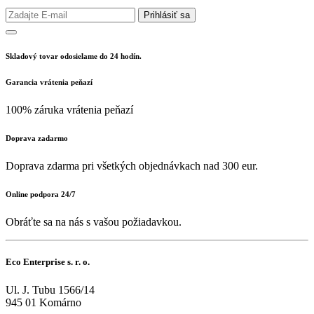
Prihlásiť sa
Skladový tovar odosielame do 24 hodín.
Garancia vrátenia peňazí
100% záruka vrátenia peňazí
Doprava zadarmo
Doprava zdarma pri všetkých objednávkach nad 300 eur.
Online podpora 24/7
Obráťte sa na nás s vašou požiadavkou.
Eco Enterprise s. r. o.
Ul. J. Tubu 1566/14
945 01 Komárno