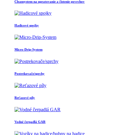
Cleansystem na upratovanie a čistenie povrchov
Hadicové spojky
Micro-Drip-System
Postrekovače/sprchy
Reťazové píly
Vodné čerpadlá GAR