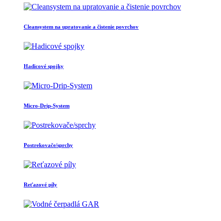
Cleansystem na upratovanie a čistenie povrchov
Hadicové spojky
Micro-Drip-System
Postrekovače/sprchy
Reťazové píly