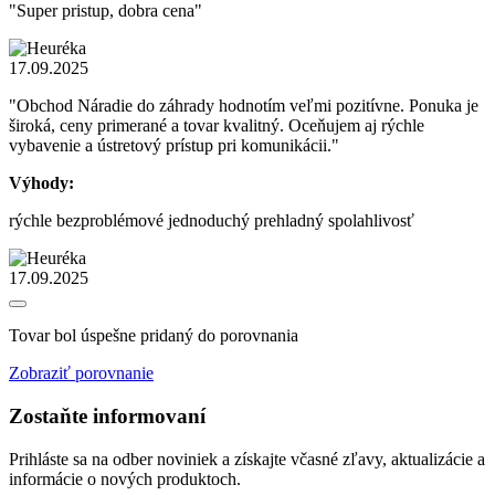
"Super pristup, dobra cena"
17.09.2025
"Obchod Náradie do záhrady hodnotím veľmi pozitívne. Ponuka je
široká, ceny primerané a tovar kvalitný. Oceňujem aj rýchle
vybavenie a ústretový prístup pri komunikácii."
Výhody:
rýchle bezproblémové jednoduchý prehladný spolahlivosť
17.09.2025
Tovar bol úspešne pridaný do porovnania
Zobraziť porovnanie
Zostaňte informovaní
Prihláste sa na odber noviniek a získajte včasné zľavy, aktualizácie a
informácie o nových produktoch.