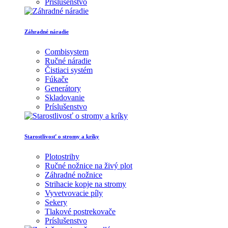
Príslušenstvo
Záhradné náradie
Combisystem
Ručné náradie
Čistiaci systém
Fúkače
Generátory
Skladovanie
Príslušenstvo
Starostlivosť o stromy a kríky
Plotostrihy
Ručné nožnice na živý plot
Záhradné nožnice
Strihacie kopje na stromy
Vyvetvovacie píly
Sekery
Tlakové postrekovače
Príslušenstvo