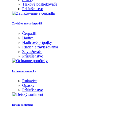
Tlakové postrekovače
Príslušenstvo
Zavlažovanie a čerpadlá
Čerpadlá
Hadice
Hadicové prípojky
Riadenie zavlažovania
Zavlažovače
Príslušenstvo
Ochranné pomôcky
Rukavice
Opasky
Príslušenstvo
Detský sortiment