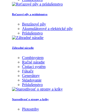
Reťazové píly a príslušenstvo
Benzínové píly
Akumulátorové a elektrické píly
Príslušenstvo
Záhradné náradie
Combisystem
Ručné náradie
Čistiaci systém
Fúkače
Generátory
Skladovanie
Príslušenstvo
Starostlivosť o stromy a kríky
Plotostrihy