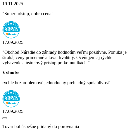
19.11.2025
"Super pristup, dobra cena"
17.09.2025
"Obchod Náradie do záhrady hodnotím veľmi pozitívne. Ponuka je
široká, ceny primerané a tovar kvalitný. Oceňujem aj rýchle
vybavenie a ústretový prístup pri komunikácii."
Výhody:
rýchle bezproblémové jednoduchý prehladný spolahlivosť
17.09.2025
Tovar bol úspešne pridaný do porovnania