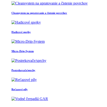
Cleansystem na upratovanie a čistenie povrchov
Hadicové spojky
Micro-Drip-System
Postrekovače/sprchy
Reťazové píly