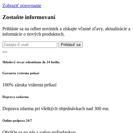
Zobraziť porovnanie
Zostaňte informovaní
Prihláste sa na odber noviniek a získajte včasné zľavy, aktualizácie a
informácie o nových produktoch.
Prihlásiť sa
Skladový tovar odosielame do 24 hodín.
Garancia vrátenia peňazí
100% záruka vrátenia peňazí
Doprava zadarmo
Doprava zdarma pri všetkých objednávkach nad 300 eur.
Online podpora 24/7
Obráťte sa na nás s vašou požiadavkou.