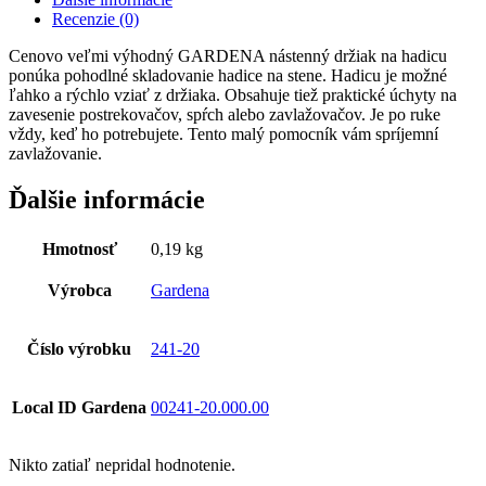
Recenzie (0)
Cenovo veľmi výhodný GARDENA nástenný držiak na hadicu
ponúka pohodlné skladovanie hadice na stene. Hadicu je možné
ľahko a rýchlo vziať z držiaka. Obsahuje tiež praktické úchyty na
zavesenie postrekovačov, spŕch alebo zavlažovačov. Je po ruke
vždy, keď ho potrebujete. Tento malý pomocník vám spríjemní
zavlažovanie.
Ďalšie informácie
Hmotnosť
0,19 kg
Výrobca
Gardena
Číslo výrobku
241-20
Local ID Gardena
00241-20.000.00
Nikto zatiaľ nepridal hodnotenie.