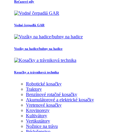
Reťazové píly
Vodné čerpadlá GAR
Vozíky na hadice/bubny na hadice
Kosačky a trávniková technika
Robotické kosačky
Traktory
Benzínové rotačné kosačky
Akumulátorové a elektrické kosačky
Vretenové kosačky
Krovinorezy
Kultivátory
Vertikutátory
Nožnice na trávu
Príslušenstvo