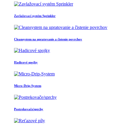
Zavlažovací systém Sprinkler
Cleansystem na upratovanie a čistenie povrchov
Hadicové spojky
Micro-Drip-System
Postrekovače/sprchy