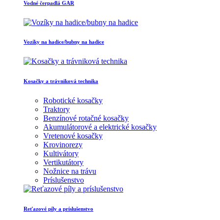
Vodné čerpadlá GAR
Vozíky na hadice/bubny na hadice
Kosačky a trávniková technika
Robotické kosačky
Traktory
Benzínové rotačné kosačky
Akumulátorové a elektrické kosačky
Vretenové kosačky
Krovinorezy
Kultivátory
Vertikutátory
Nožnice na trávu
Príslušenstvo
Reťazové píly a príslušenstvo