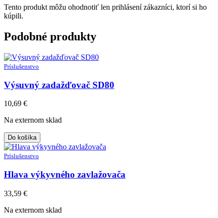
Tento produkt môžu ohodnotiť len prihlásení zákazníci, ktorí si ho
kúpili.
Podobné produkty
Príslušenstvo
Výsuvný zadažďovač SD80
10,69
€
Na externom sklad
Do košíka
Príslušenstvo
Hlava výkyvného zavlažovača
33,59
€
Na externom sklad