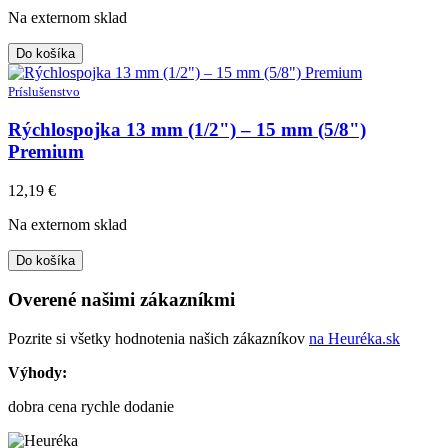
Na externom sklad
Do košíka
Príslušenstvo
Rýchlospojka 13 mm (1/2") – 15 mm (5/8")
Premium
12,19
€
Na externom sklad
Do košíka
Overené našimi zákazníkmi
Pozrite si všetky hodnotenia našich zákazníkov
na Heuréka.sk
Výhody:
dobra cena rychle dodanie