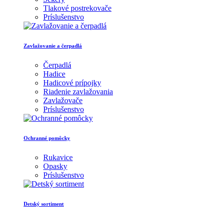
Tlakové postrekovače
Príslušenstvo
Zavlažovanie a čerpadlá
Čerpadlá
Hadice
Hadicové prípojky
Riadenie zavlažovania
Zavlažovače
Príslušenstvo
Ochranné pomôcky
Rukavice
Opasky
Príslušenstvo
Detský sortiment