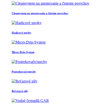
Cleansystem na upratovanie a čistenie povrchov
Hadicové spojky
Micro-Drip-System
Postrekovače/sprchy
Reťazové píly