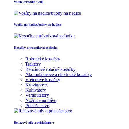
Vodné čerpadlá GAR
Vozíky na hadice/bubny na hadice
Kosačky a trávniková technika
Robotické kosačky
Traktory
Benzínové rotačné kosačky
Akumulátorové a elektrické kosačky
Vretenové kosačky
Krovinorezy
Kultivátory
Vertikutátory
Nožnice na trávu
Príslušenstvo
Reťazové píly a príslušenstvo