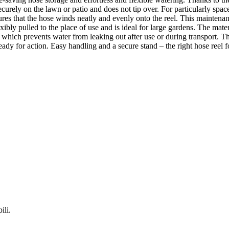
urely on the lawn or patio and does not tip over. For particularly spac
es that the hose winds neatly and evenly onto the reel. This maintenan
bly pulled to the place of use and is ideal for large gardens. The materi
, which prevents water from leaking out after use or during transport
 for action. Easy handling and a secure stand – the right hose reel fo
ili.