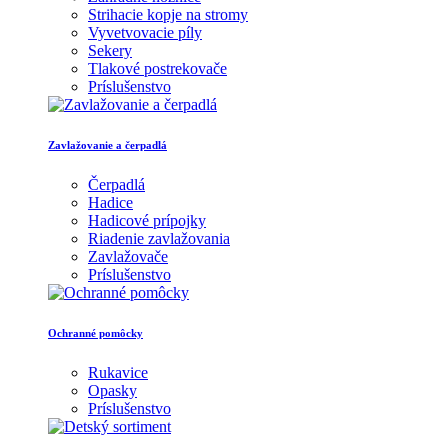
Strihacie kopje na stromy
Vyvetvovacie píly
Sekery
Tlakové postrekovače
Príslušenstvo
Zavlažovanie a čerpadlá
Čerpadlá
Hadice
Hadicové prípojky
Riadenie zavlažovania
Zavlažovače
Príslušenstvo
Ochranné pomôcky
Rukavice
Opasky
Príslušenstvo