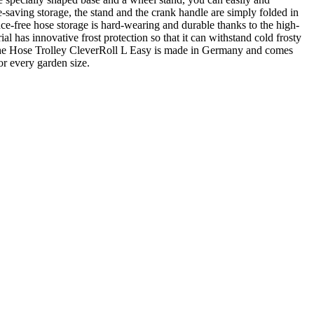
e-saving storage, the stand and the crank handle are simply folded in
ce-free hose storage is hard-wearing and durable thanks to the high-
al has innovative frost protection so that it can withstand cold frosty
. The Hose Trolley CleverRoll L Easy is made in Germany and comes
r every garden size.