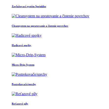
Zavlažovací systém Sprinkler
Cleansystem na upratovanie a čistenie povrchov
Hadicové spojky
Micro-Drip-System
Postrekovače/sprchy
Reťazové píly