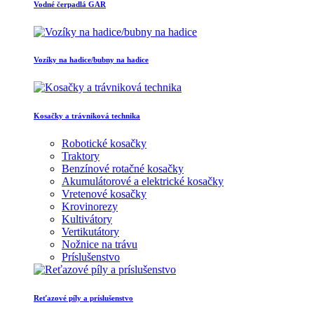
Vodné čerpadlá GAR
Vozíky na hadice/bubny na hadice
Kosačky a trávniková technika
Robotické kosačky
Traktory
Benzínové rotačné kosačky
Akumulátorové a elektrické kosačky
Vretenové kosačky
Krovinorezy
Kultivátory
Vertikutátory
Nožnice na trávu
Príslušenstvo
Reťazové píly a príslušenstvo