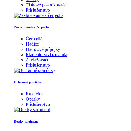
Tlakové postrekovače
Príslušenstvo
Zavlažovanie a čerpadlá
Čerpadlá
Hadice
Hadicové prípojky
Riadenie zavlažovania
Zavlažovače
Príslušenstvo
Ochranné pomôcky
Rukavice
Opasky
Príslušenstvo
Detský sortiment