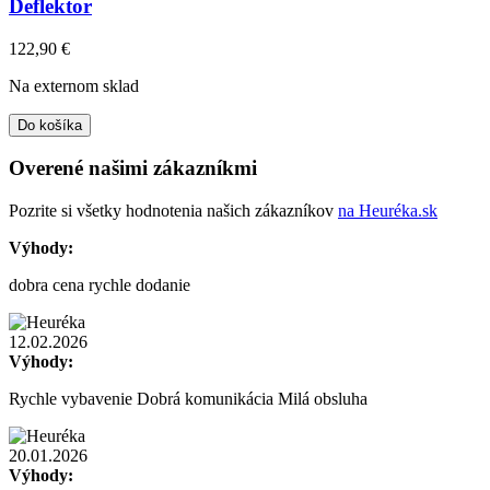
Deflektor
122,90
€
Na externom sklad
Do košíka
Overené našimi zákazníkmi
Pozrite si všetky hodnotenia našich zákazníkov
na Heuréka.sk
Výhody:
dobra cena rychle dodanie
12.02.2026
Výhody:
Rychle vybavenie Dobrá komunikácia Milá obsluha
20.01.2026
Výhody: