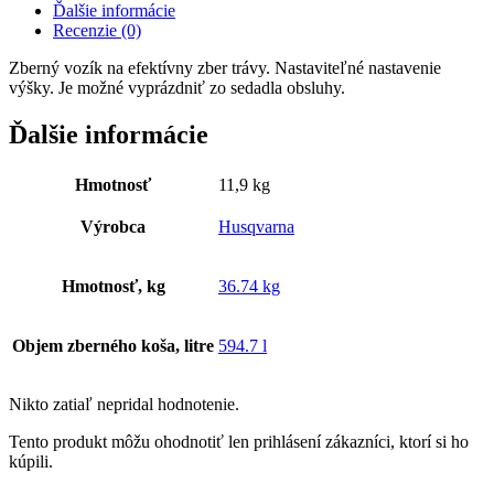
Ďalšie informácie
Recenzie (0)
Zberný vozík na efektívny zber trávy. Nastaviteľné nastavenie
výšky. Je možné vyprázdniť zo sedadla obsluhy.
Ďalšie informácie
Hmotnosť
11,9 kg
Výrobca
Husqvarna
Hmotnosť, kg
36.74 kg
Objem zberného koša, litre
594.7 l
Nikto zatiaľ nepridal hodnotenie.
Tento produkt môžu ohodnotiť len prihlásení zákazníci, ktorí si ho
kúpili.