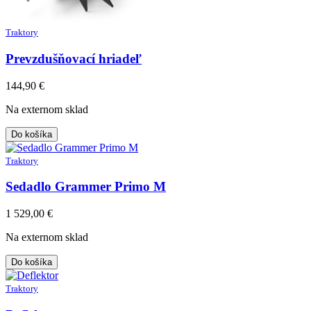
Traktory
Prevzdušňovací hriadeľ
144,90
€
Na externom sklad
Do košíka
Traktory
Sedadlo Grammer Primo M
1 529,00
€
Na externom sklad
Do košíka
Traktory