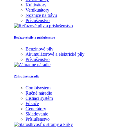
Kultivátory
Vertikutátory
Nožnice na trávu
Príslušenstvo
Reťazové píly a príslušenstvo
Benzínové píly
Akumulátorové a elektrické píly
Príslušenstvo
Záhradné náradie
Combisystem
Ručné náradie
Čistiaci systém
Fúkače
Generátory
Skladovanie
Príslušenstvo