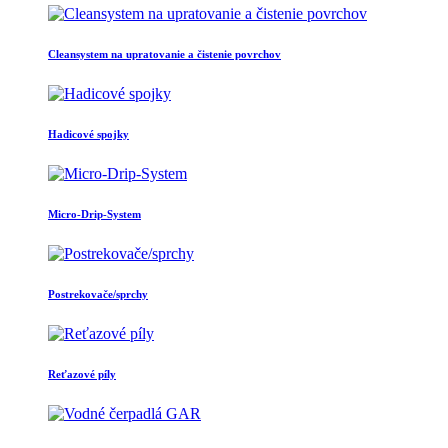
Cleansystem na upratovanie a čistenie povrchov
Hadicové spojky
Micro-Drip-System
Postrekovače/sprchy
Reťazové píly