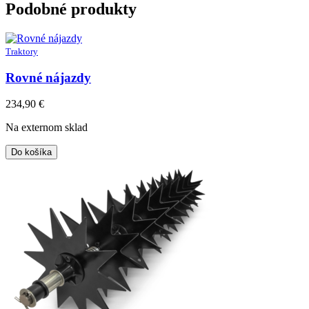
Podobné produkty
Traktory
Rovné nájazdy
234,90
€
Na externom sklad
Do košíka