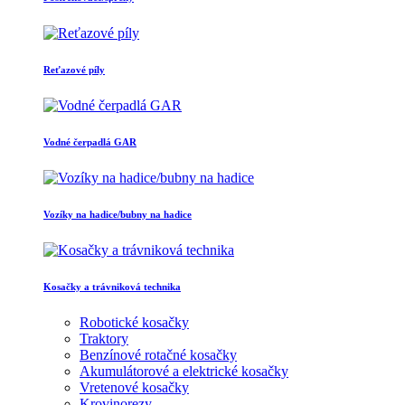
Reťazové píly
Vodné čerpadlá GAR
Vozíky na hadice/bubny na hadice
Kosačky a trávniková technika
Robotické kosačky
Traktory
Benzínové rotačné kosačky
Akumulátorové a elektrické kosačky
Vretenové kosačky
Krovinorezy