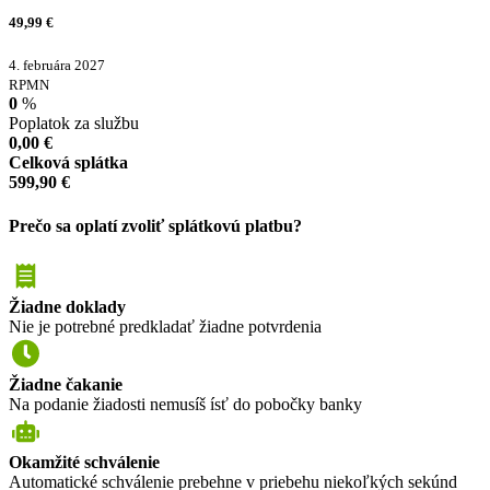
49,99
€
4. februára 2027
RPMN
0
%
Poplatok za službu
0,00
€
Celková splátka
599,90
€
Prečo sa oplatí zvoliť splátkovú platbu?
Žiadne doklady
Nie je potrebné predkladať žiadne potvrdenia
Žiadne čakanie
Na podanie žiadosti nemusíš ísť do pobočky banky
Okamžité schválenie
Automatické schválenie prebehne v priebehu niekoľkých sekúnd