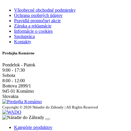
Všeobecné obchodné podmienky
Ochrana osobných údajov
Pravidlá promočnej akcie
Záruka a reklamácie
Informácie o cookies
Spolupráca
Kontakty
Predajňa Komárno
Pondelok - Piatok
9:00 - 17:30
Sobota
8:00 - 12:00
Bottova 2899/1
945 01 Komárno
Slovakia
Copyright © 2026 Náradie do Záhrady | All Rights Reserved
Kategórie produktov