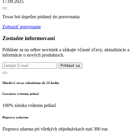
17.09.2025
Tovar bol úspešne pridaný do porovnania
Zobraziť porovnanie
Zostaňte informovaní
Prihláste sa na odber noviniek a získajte včasné zľavy, aktualizácie a
informácie o nových produktoch.
Prihlásiť sa
Skladový tovar odosielame do 24 hodín.
Garancia vrátenia peňazí
100% záruka vrátenia peňazí
Doprava zadarmo
Doprava zdarma pri všetkých objednávkach nad 300 eur.