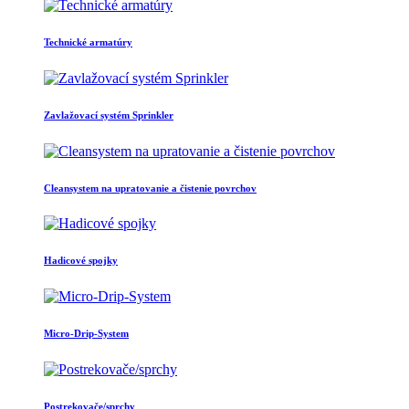
Technické armatúry
Zavlažovací systém Sprinkler
Cleansystem na upratovanie a čistenie povrchov
Hadicové spojky
Micro-Drip-System
Postrekovače/sprchy