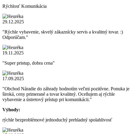
Rýchlosť Komunikácia
29.12.2025
"Rýchle vybavenie, skvelý zákaznícky servis a kvalitný tovar. :)
Odporúčam."
19.11.2025
"Super pristup, dobra cena"
17.09.2025
"Obchod Náradie do záhrady hodnotím veľmi pozitívne. Ponuka je
široká, ceny primerané a tovar kvalitný. Oceňujem aj rýchle
vybavenie a ústretový prístup pri komunikácii."
Výhody:
rýchle bezproblémové jednoduchý prehladný spolahlivosť