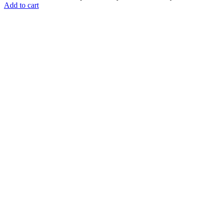
Add to cart