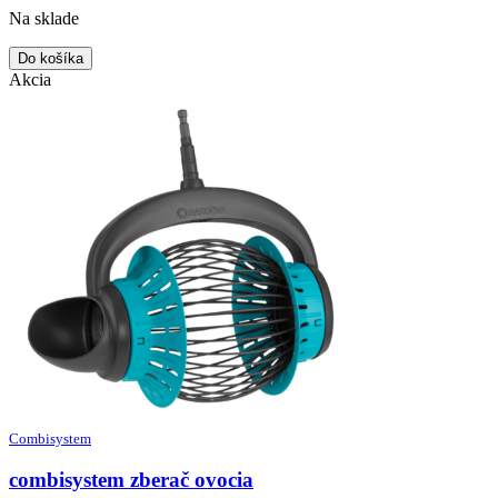
Na sklade
Do košíka
Akcia
Combisystem
combisystem zberač ovocia