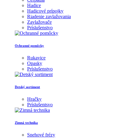
Hadice
Hadicové prípojky
Riadenie zavlažovania
Zavlažovače
Príslušenstvo
Ochranné pomôcky
Rukavice
Opasky
Príslušenstvo
Detský sortiment
Hračky
Príslušentsvo
Zimná technika
Snehové frézy