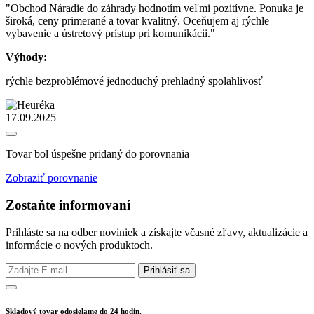
"Obchod Náradie do záhrady hodnotím veľmi pozitívne. Ponuka je
široká, ceny primerané a tovar kvalitný. Oceňujem aj rýchle
vybavenie a ústretový prístup pri komunikácii."
Výhody:
rýchle bezproblémové jednoduchý prehladný spolahlivosť
17.09.2025
Tovar bol úspešne pridaný do porovnania
Zobraziť porovnanie
Zostaňte informovaní
Prihláste sa na odber noviniek a získajte včasné zľavy, aktualizácie a
informácie o nových produktoch.
Prihlásiť sa
Skladový tovar odosielame do 24 hodín.