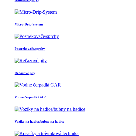
Hadicové spojky
Micro-Drip-System
Postrekovače/sprchy
Reťazové píly
Vodné čerpadlá GAR
Vozíky na hadice/bubny na hadice