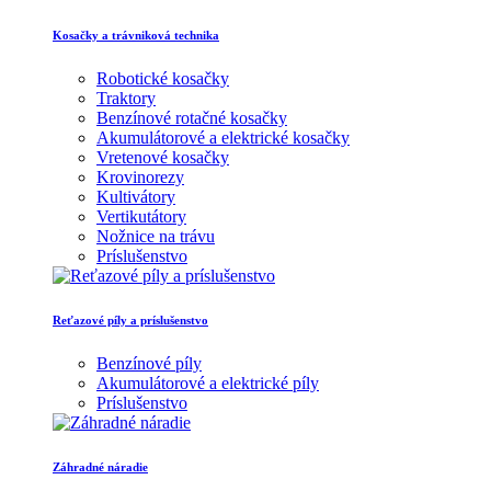
Kosačky a trávniková technika
Robotické kosačky
Traktory
Benzínové rotačné kosačky
Akumulátorové a elektrické kosačky
Vretenové kosačky
Krovinorezy
Kultivátory
Vertikutátory
Nožnice na trávu
Príslušenstvo
Reťazové píly a príslušenstvo
Benzínové píly
Akumulátorové a elektrické píly
Príslušenstvo
Záhradné náradie