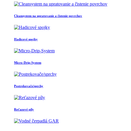
Cleansystem na upratovanie a čistenie povrchov
Hadicové spojky
Micro-Drip-System
Postrekovače/sprchy
Reťazové píly