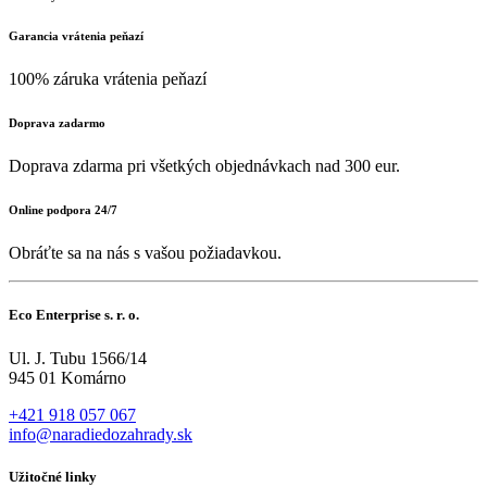
Garancia vrátenia peňazí
100% záruka vrátenia peňazí
Doprava zadarmo
Doprava zdarma pri všetkých objednávkach nad 300 eur.
Online podpora 24/7
Obráťte sa na nás s vašou požiadavkou.
Eco Enterprise s. r. o.
Ul. J. Tubu 1566/14
945 01 Komárno
+421 918 057 067
info@naradiedozahrady.sk
Užitočné linky