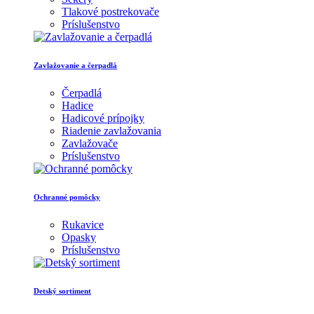
Tlakové postrekovače
Príslušenstvo
Zavlažovanie a čerpadlá
Čerpadlá
Hadice
Hadicové prípojky
Riadenie zavlažovania
Zavlažovače
Príslušenstvo
Ochranné pomôcky
Rukavice
Opasky
Príslušenstvo
Detský sortiment