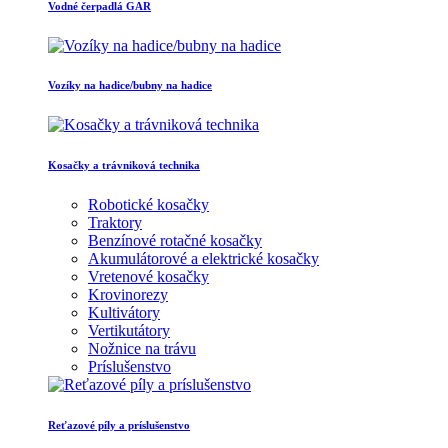
Vodné čerpadlá GAR
Vozíky na hadice/bubny na hadice
Kosačky a trávniková technika
Robotické kosačky
Traktory
Benzínové rotačné kosačky
Akumulátorové a elektrické kosačky
Vretenové kosačky
Krovinorezy
Kultivátory
Vertikutátory
Nožnice na trávu
Príslušenstvo
Reťazové píly a príslušenstvo